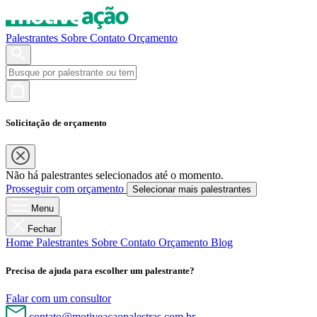
Palestrantes
Sobre
Contato
Orçamento
Solicitação de orçamento
Não há palestrantes selecionados até o momento.
Prosseguir com orçamento
Selecionar mais palestrantes
Menu
Fechar
Home
Palestrantes
Sobre
Contato
Orçamento
Blog
Precisa de ajuda para escolher um palestrante?
Falar com um consultor
contato@motiveacaopalestras.com.br