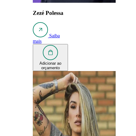
Zezé Polessa
Saiba
mais
Adicionar ao
orçamento