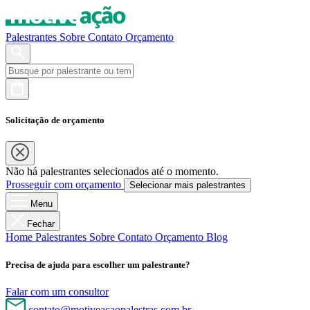
Palestrantes
Sobre
Contato
Orçamento
Solicitação de orçamento
Não há palestrantes selecionados até o momento.
Prosseguir com orçamento
Selecionar mais palestrantes
Menu
Fechar
Home
Palestrantes
Sobre
Contato
Orçamento
Blog
Precisa de ajuda para escolher um palestrante?
Falar com um consultor
contato@motiveacaopalestras.com.br