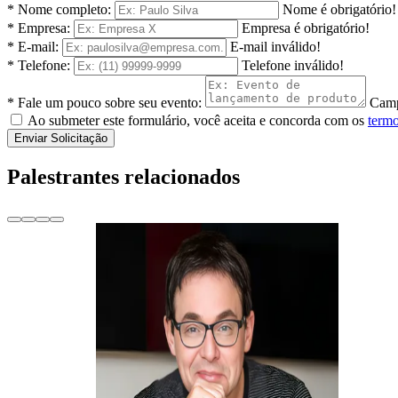
* Nome completo:
Nome é obrigatório!
* Empresa:
Empresa é obrigatório!
* E-mail:
E-mail inválido!
* Telefone:
Telefone inválido!
* Fale um pouco sobre seu evento:
Camp
Ao submeter este formulário, você aceita e concorda com os
termo
Enviar Solicitação
Palestrantes relacionados