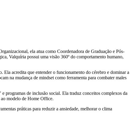
 Organizacional, ela atua como Coordenadora de Graduação e Pós-
ógica, Valquíria possui uma visão 360º do comportamento humano,
o. Ela acredita que entender o funcionamento do cérebro e dominar a
s focam na mudança de mindset como ferramenta para combater males
 e programas de inclusão social. Ela traduz conceitos complexos da
ão ao modelo de Home Office.
ramentas práticas para reduzir a ansiedade, melhorar o clima