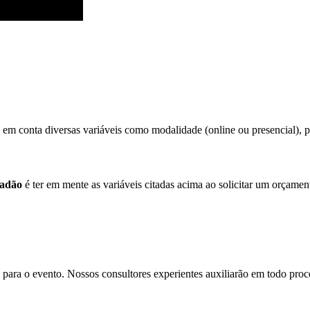
 em conta diversas variáveis como modalidade (online ou presencial), púb
ladão
é ter em mente as variáveis citadas acima ao solicitar um orçamen
para o evento. Nossos consultores experientes auxiliarão em todo proces