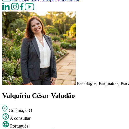
Psicólogos, Psiquiatras, Psic
Valquíria César Valadão
Goiânia, GO
A consultar
Português