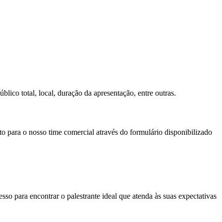
lico total, local, duração da apresentação, entre outras.
to para o nosso time comercial através do formulário disponibilizado
so para encontrar o palestrante ideal que atenda às suas expectativas