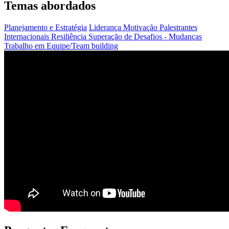
Temas abordados
Planejamento e Estratégia
Liderança
Motivação
Palestrantes
Internacionais
Resiliência
Superação de Desafios - Mudanças
Trabalho em Equipe/Team building