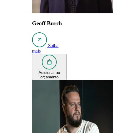
Geoff Burch
Saiba
mais
Adicionar ao
orçamento