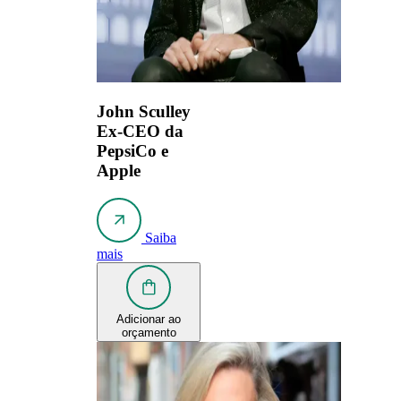
John Sculley
Ex-CEO da
PepsiCo e
Apple
Saiba
mais
Adicionar ao
orçamento