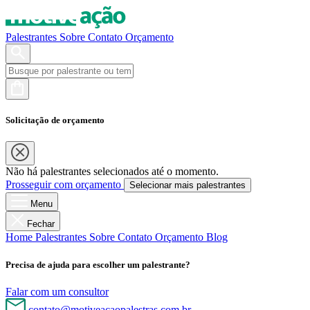
Palestrantes
Sobre
Contato
Orçamento
Solicitação de orçamento
Não há palestrantes selecionados até o momento.
Prosseguir com orçamento
Selecionar mais palestrantes
Menu
Fechar
Home
Palestrantes
Sobre
Contato
Orçamento
Blog
Precisa de ajuda para escolher um palestrante?
Falar com um consultor
contato@motiveacaopalestras.com.br