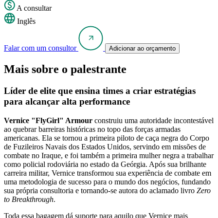
A consultar
Inglês
Falar com um consultor
Adicionar ao orçamento
Mais sobre o palestrante
Líder de elite que ensina times a criar estratégias
para alcançar alta performance
Vernice "FlyGirl" Armour
construiu uma autoridade incontestável
ao quebrar barreiras históricas no topo das forças armadas
americanas. Ela se tornou a primeira piloto de caça negra do Corpo
de Fuzileiros Navais dos Estados Unidos, servindo em missões de
combate no Iraque, e foi também a primeira mulher negra a trabalhar
como policial rodoviária no estado da Geórgia. Após sua brilhante
carreira militar, Vernice transformou sua experiência de combate em
uma metodologia de sucesso para o mundo dos negócios, fundando
sua própria consultoria e tornando-se autora do aclamado livro
Zero
to Breakthrough
.
Toda essa bagagem dá suporte para aquilo que Vernice mais