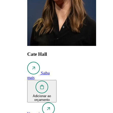
Cate Hall
Saiba
mais
Adicionar ao
orçamento