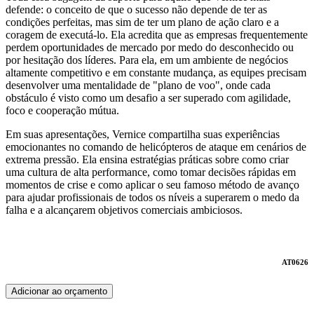
defende: o conceito de que o sucesso não depende de ter as
condições perfeitas, mas sim de ter um plano de ação claro e a
coragem de executá-lo. Ela acredita que as empresas frequentemente
perdem oportunidades de mercado por medo do desconhecido ou
por hesitação dos líderes. Para ela, em um ambiente de negócios
altamente competitivo e em constante mudança, as equipes precisam
desenvolver uma mentalidade de "plano de voo", onde cada
obstáculo é visto como um desafio a ser superado com agilidade,
foco e cooperação mútua.
Em suas apresentações, Vernice compartilha suas experiências
emocionantes no comando de helicópteros de ataque em cenários de
extrema pressão. Ela ensina estratégias práticas sobre como criar
uma cultura de alta performance, como tomar decisões rápidas em
momentos de crise e como aplicar o seu famoso método de avanço
para ajudar profissionais de todos os níveis a superarem o medo da
falha e a alcançarem objetivos comerciais ambiciosos.
AT0626
Adicionar ao orçamento