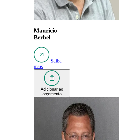
Mauricio
Berbel
Saiba
mais
Adicionar ao
orçamento