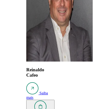
Reinaldo
Cafeo
Saiba
mais