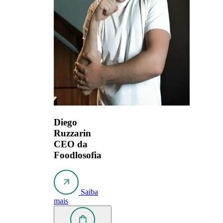
Diego
Ruzzarin
CEO da
Foodlosofia
Saiba
mais