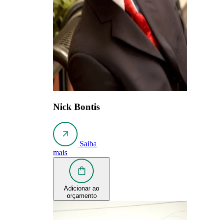
Nick Bontis
Saiba
mais
Adicionar ao
orçamento