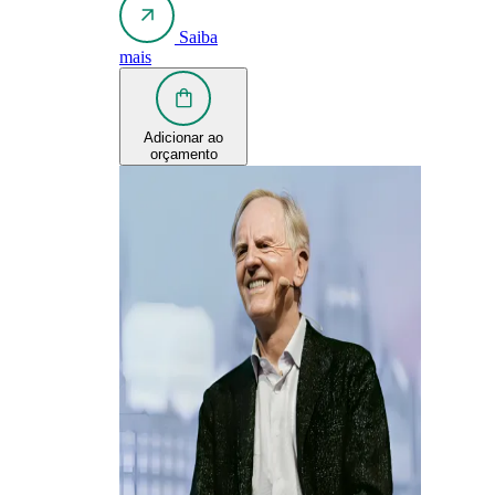
Saiba
mais
Adicionar ao
orçamento