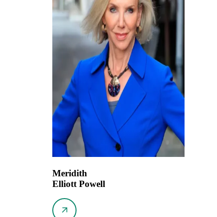
Meridith
Elliott Powell