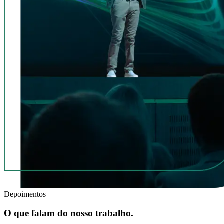
Depoimentos
O que falam do nosso trabalho.