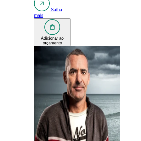
Saiba
mais
Adicionar ao
orçamento