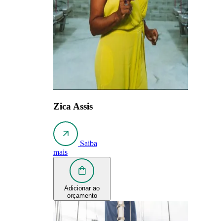
Zica Assis
Saiba
mais
Adicionar ao
orçamento