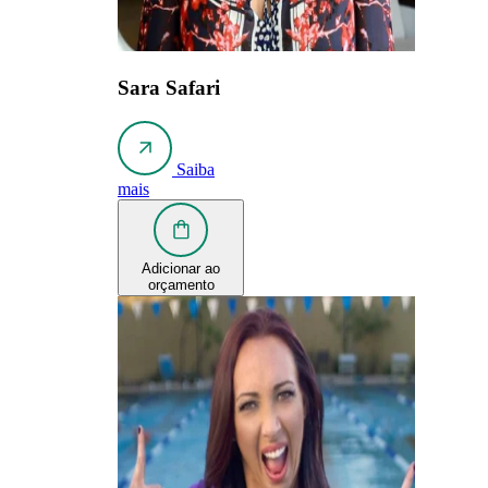
Sara Safari
Saiba
mais
Adicionar ao
orçamento