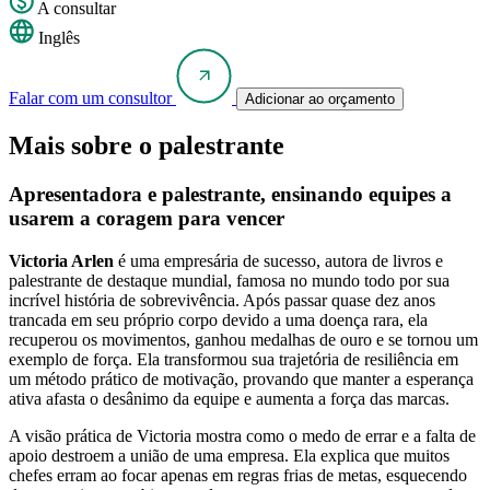
A consultar
Inglês
Falar com um consultor
Adicionar ao orçamento
Mais sobre o palestrante
Apresentadora e palestrante, ensinando equipes a
usarem a coragem para vencer
Victoria Arlen
é uma empresária de sucesso, autora de livros e
palestrante de destaque mundial, famosa no mundo todo por sua
incrível história de sobrevivência. Após passar quase dez anos
trancada em seu próprio corpo devido a uma doença rara, ela
recuperou os movimentos, ganhou medalhas de ouro e se tornou um
exemplo de força. Ela transformou sua trajetória de resiliência em
um método prático de motivação, provando que manter a esperança
ativa afasta o desânimo da equipe e aumenta a força das marcas.
A visão prática de Victoria mostra como o medo de errar e a falta de
apoio destroem a união de uma empresa. Ela explica que muitos
chefes erram ao focar apenas em regras frias de metas, esquecendo