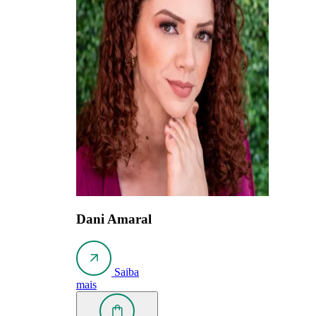
Dani Amaral
Saiba
mais