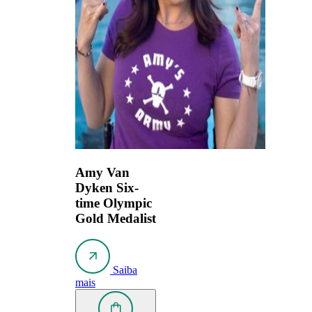
Amy Van
Dyken
Six-
time Olympic
Gold Medalist
Saiba
mais