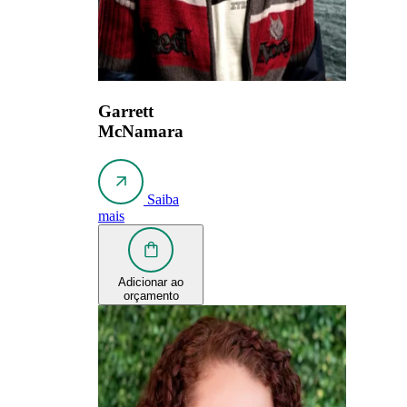
Garrett
McNamara
Saiba
mais
Adicionar ao
orçamento