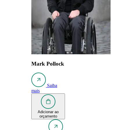
Mark Pollock
Saiba
mais
Adicionar ao
orçamento