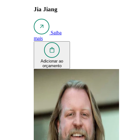
Jia Jiang
Saiba
mais
Adicionar ao
orçamento