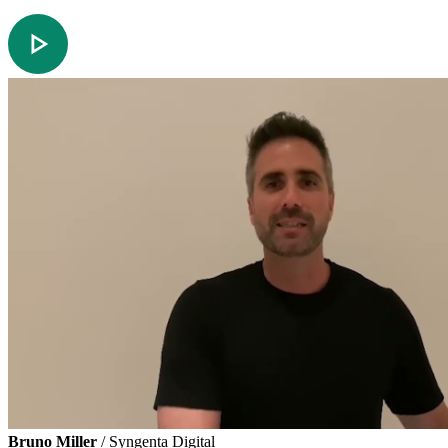
Bruno Miller
/ Syngenta Digital