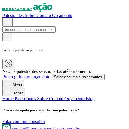
Palestrantes
Sobre
Contato
Orçamento
Solicitação de orçamento
Não há palestrantes selecionados até o momento.
Prosseguir com orçamento
Selecionar mais palestrantes
Menu
Fechar
Home
Palestrantes
Sobre
Contato
Orçamento
Blog
Precisa de ajuda para escolher um palestrante?
Falar com um consultor
contato@motiveacaopalestras.com.br