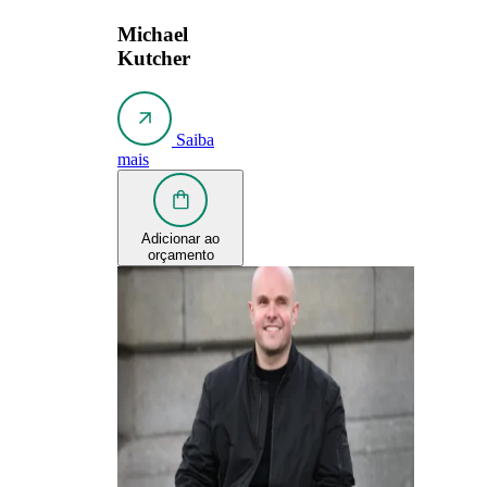
Michael
Kutcher
Saiba
mais
Adicionar ao
orçamento