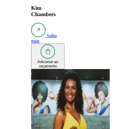
Kim
Chambers
Saiba
mais
Adicionar ao
orçamento