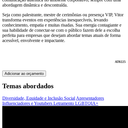
abordagem dinâmica e descontraída.
Seja como palestrante, mestre de cerimônias ou presença VIP, Vitor
transforma eventos em experiências inesquecíveis, levando
conhecimento, empatia e muitas risadas. Sua energia contagiante e
sua habilidade de conectar-se com o público fazem dele a escolha
perfeita para empresas que desejam abordar temas atuais de forma
acessível, envolvente e impactante.
AT0225
Adicionar ao orçamento
Temas abordados
Diversidade, Equidade e Inclusão Social
Apresentadores
Influenciadores e Youtubers
Letramento LGBTQIA+