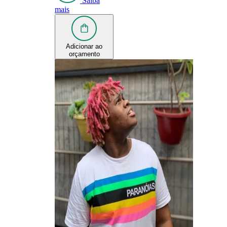
Saiba
mais
Adicionar ao
orçamento