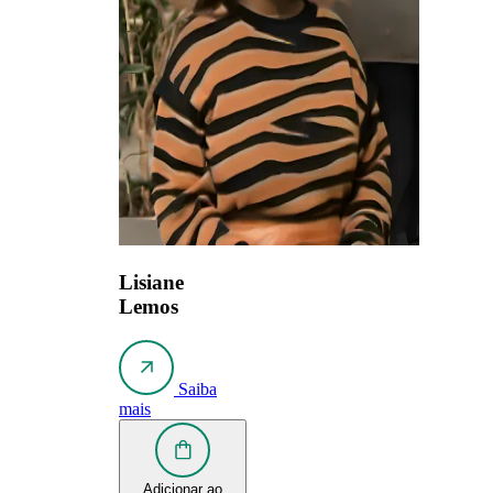
Lisiane
Lemos
Saiba
mais
Adicionar ao