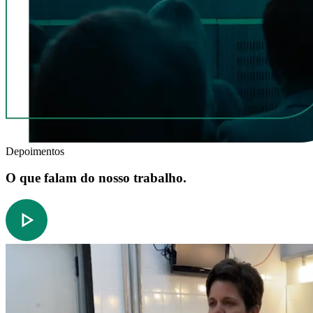
Depoimentos
O que falam do nosso trabalho.