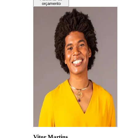
orçamento
Vitor Martins