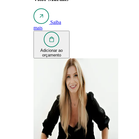
Saiba
mais
Adicionar ao
orçamento