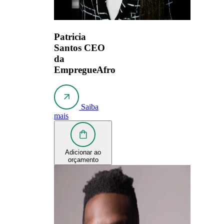
Patricia
Santos
CEO
da
EmpregueAfro
Saiba
mais
Adicionar ao
orçamento