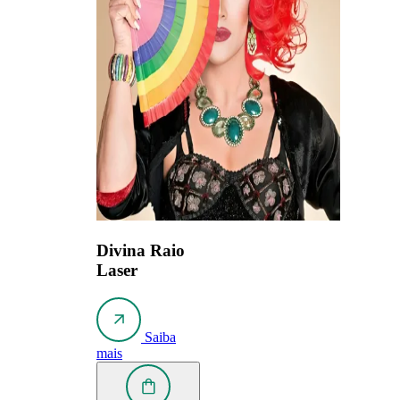
Divina Raio
Laser
Saiba
mais