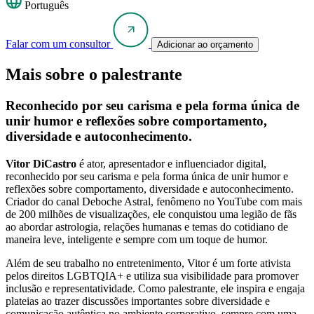
Português
Falar com um consultor
Adicionar ao orçamento
Mais sobre o palestrante
Reconhecido por seu carisma e pela forma única de
unir humor e reflexões sobre comportamento,
diversidade e autoconhecimento.
Vitor DiCastro
é ator, apresentador e influenciador digital,
reconhecido por seu carisma e pela forma única de unir humor e
reflexões sobre comportamento, diversidade e autoconhecimento.
Criador do canal Deboche Astral, fenômeno no YouTube com mais
de 200 milhões de visualizações, ele conquistou uma legião de fãs
ao abordar astrologia, relações humanas e temas do cotidiano de
maneira leve, inteligente e sempre com um toque de humor.
Além de seu trabalho no entretenimento, Vitor é um forte ativista
pelos direitos LGBTQIA+ e utiliza sua visibilidade para promover
inclusão e representatividade. Como palestrante, ele inspira e engaja
plateias ao trazer discussões importantes sobre diversidade e
comunicação autêntica no ambiente corporativo, sempre com uma