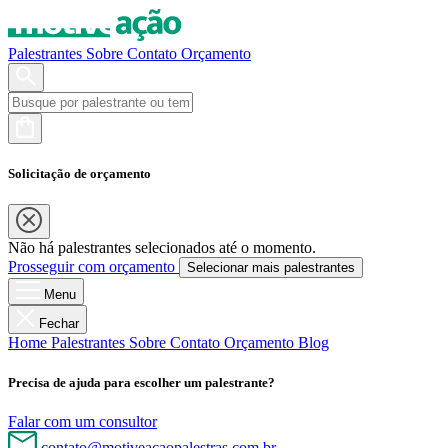
Palestrantes
Sobre
Contato
Orçamento
Solicitação de orçamento
Não há palestrantes selecionados até o momento.
Prosseguir com orçamento
Selecionar mais palestrantes
Menu
Fechar
Home
Palestrantes
Sobre
Contato
Orçamento
Blog
Precisa de ajuda para escolher um palestrante?
Falar com um consultor
contato@motiveacaopalestras.com.br