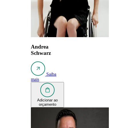
Andrea
Schwarz
Saiba
mais
Adicionar ao
orçamento