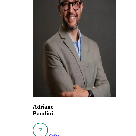
Adriano
Bandini