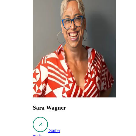
Sara Wagner
Saiba
mais