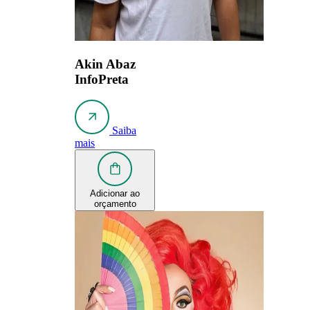
Akin Abaz
InfoPreta
Saiba
mais
Adicionar ao
orçamento