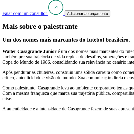
Falar com um consultor
Adicionar ao orçamento
Mais sobre o palestrante
Um dos nomes mais marcantes do futebol brasileiro.
Walter Casagrande Júnior
é um dos nomes mais marcantes do futebo
também por sua trajetória de vida repleta de desafios, superações e t
Copa do Mundo de 1986, consolidando sua relevância no cenário inte
Após pendurar as chuteiras, construiu uma sólida carreira como comen
crítico, autenticidade e visão de mundo. Sua comunicação direta e en
Como palestrante, Casagrande leva ao ambiente corporativo temas que 
Com a mesma franqueza que marca sua trajetória pública, compartilha 
crise.
A autenticidade e a intensidade de Casagrande fazem de suas apresen