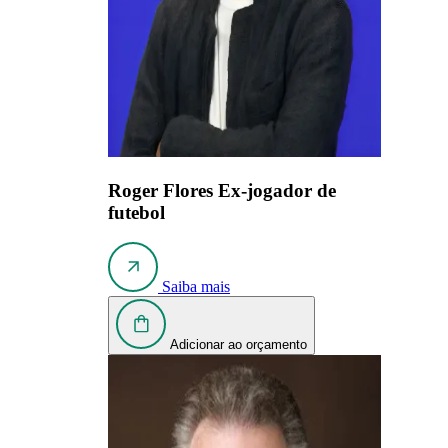
Roger Flores
Ex-jogador de
futebol
Saiba mais
Adicionar ao orçamento