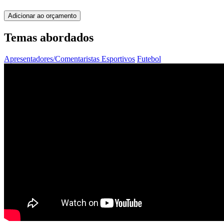
Adicionar ao orçamento
Temas abordados
Apresentadores/Comentaristas Esportivos
Futebol