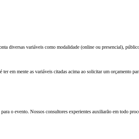
nta diversas variáveis como modalidade (online ou presencial), público t
é ter em mente as variáveis citadas acima ao solicitar um orçamento par
para o evento. Nossos consultores experientes auxiliarão em todo proces