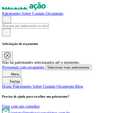
Palestrantes
Sobre
Contato
Orçamento
Solicitação de orçamento
Não há palestrantes selecionados até o momento.
Prosseguir com orçamento
Selecionar mais palestrantes
Menu
Fechar
Home
Palestrantes
Sobre
Contato
Orçamento
Blog
Precisa de ajuda para escolher um palestrante?
Falar com um consultor
contato@motiveacaopalestras.com.br