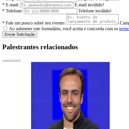
* E-mail:
E-mail inválido!
* Telefone:
Telefone inválido!
* Fale um pouco sobre seu evento:
Camp
Ao submeter este formulário, você aceita e concorda com os
termo
Enviar Solicitação
Palestrantes relacionados