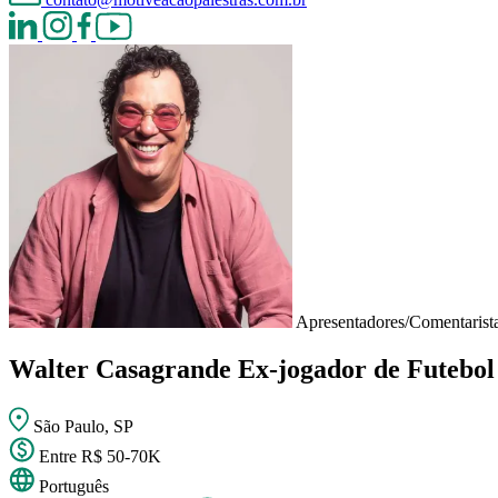
Apresentadores/Comentarista
Walter Casagrande
Ex-jogador de Futebol
São Paulo, SP
Entre R$ 50-70K
Português