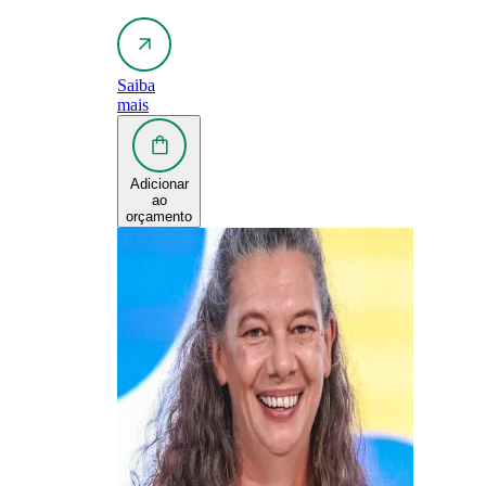
Saiba
mais
Adicionar
ao
orçamento