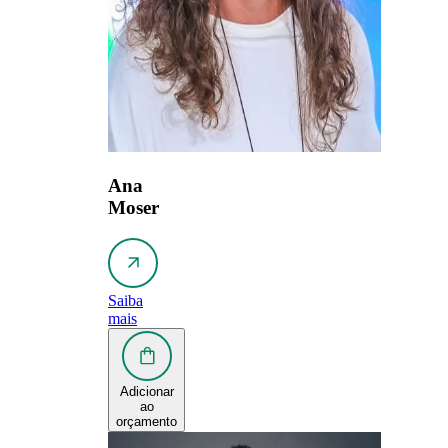
Ana
Moser
Saiba
mais
Adicionar
ao
orçamento