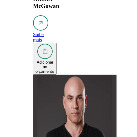
McGowan
Saiba
mais
Adicionar
ao
orçamento