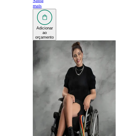
Saiba
mais
Adicionar
ao
orçamento