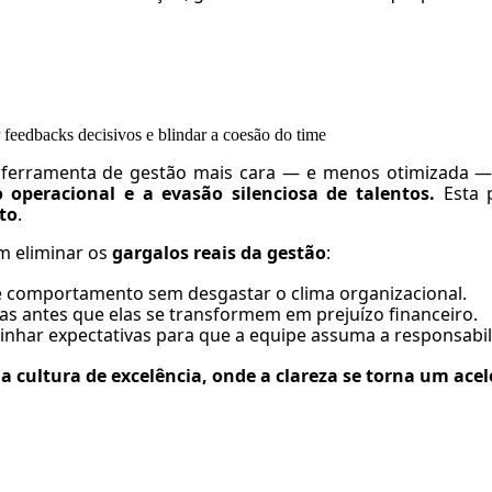
feedbacks decisivos e blindar a coesão do time
 a ferramenta de gestão mais cara — e menos otimizada
o operacional e a evasão silenciosa de talentos.
Esta p
to
.
m eliminar os
gargalos reais da gestão
:
 comportamento sem desgastar o clima organizacional.
as antes que elas se transformem em prejuízo financeiro.
inhar expectativas para que a equipe assuma a responsabil
a cultura de excelência, onde a clareza se torna um acel