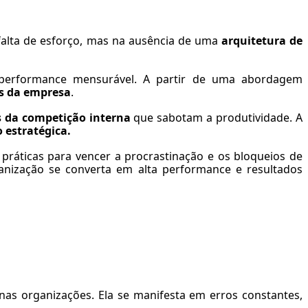
 falta de esforço, mas na ausência de uma
arquitetura de
m performance mensurável. A partir de uma abordagem
s da empresa
.
s da competição interna
que sabotam a produtividade. A
 estratégica.
práticas para vencer a procrastinação e os bloqueios de
ganização se converta em alta performance e resultados
as organizações. Ela se manifesta em erros constantes,