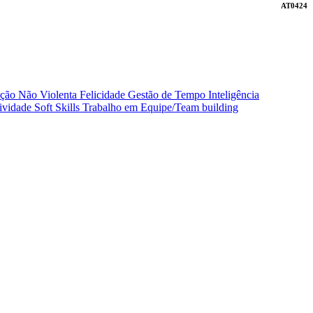
AT0424
ção Não Violenta
Felicidade
Gestão de Tempo
Inteligência
ividade
Soft Skills
Trabalho em Equipe/Team building