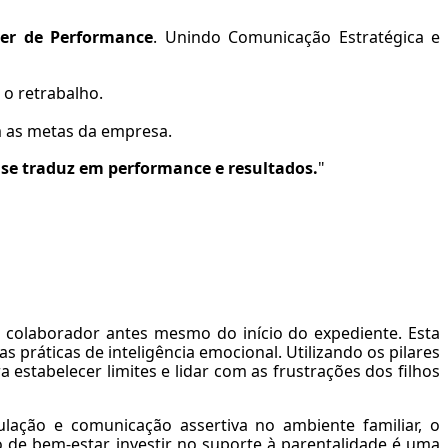
ver de Performance
. Unindo Comunicação Estratégica e
 o retrabalho.
m as metas da empresa.
 se traduz em performance e resultados.
"
o colaborador antes mesmo do início do expediente. Esta
práticas de inteligência emocional. Utilizando os pilares
stabelecer limites e lidar com as frustrações dos filhos
lação e comunicação assertiva no ambiente familiar, o
 de bem-estar, investir no suporte à parentalidade é uma