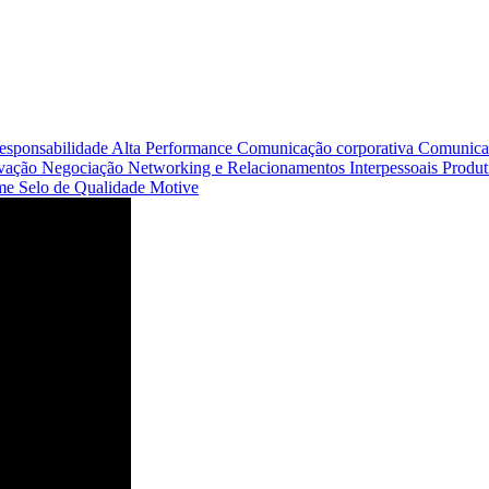
responsabilidade
Alta Performance
Comunicação corporativa
Comunica
vação
Negociação
Networking e Relacionamentos Interpessoais
Produt
ime
Selo de Qualidade Motive