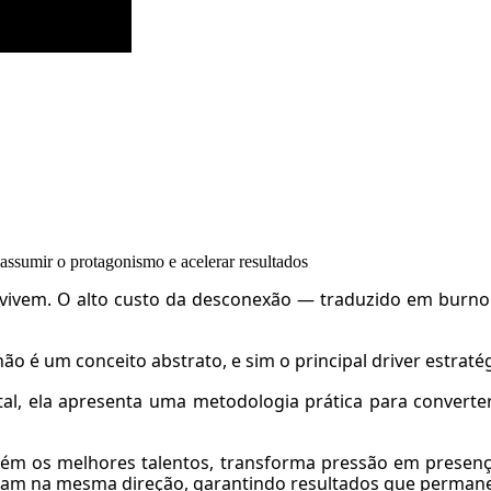
 assumir o protagonismo e acelerar resultados
vivem. O alto custo da desconexão — traduzido em burno
ão é um conceito abstrato, e sim o principal driver estraté
tal, ela apresenta uma metodologia prática para convert
tém os melhores talentos, transforma pressão em presenç
nham na mesma direção, garantindo resultados que perman