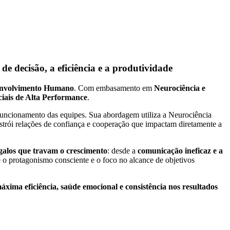
e decisão, a eficiência e a produtividade
envolvimento Humano
. Com embasamento em
Neurociência e
ais de Alta Performance
.
funcionamento das equipes. Sua abordagem utiliza a Neurociência
nstrói relações de confiança e cooperação que impactam diretamente a
galos que travam o crescimento
: desde a
comunicação ineficaz e a
 o protagonismo consciente e o foco no alcance de objetivos
xima eficiência, saúde emocional e consistência nos resultados