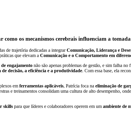
r como os mecanismos cerebrais influenciam a tomada d
s de trajetória dedicadas a integrar
Comunicação, Liderança e Des
 práticas que elevam a
Comunicação e o Comportamento em diferenci
ta de engajamento
não são apenas problemas de gestão, e sim falha no 
de decisão, a eficiência e a produtividade
. Com essa base, ela reco
omplexos em
ferramentas aplicáveis
, Patrícia foca na
eliminação de gar
lestras e treinamentos consolidam uma cultura de alto desempenho, onde
 skills
para que líderes e colaboradores operem em um
ambiente de má