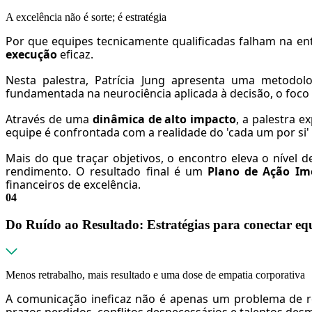
A excelência não é sorte; é estratégia
Por que equipes tecnicamente qualificadas falham na en
execução
eficaz.
Nesta palestra, Patrícia Jung apresenta uma metodo
fundamentada na neurociência aplicada à decisão, o foco 
Através de uma
dinâmica de alto impacto
, a palestra 
equipe é confrontada com a realidade do 'cada um por si'
Mais do que traçar objetivos, o encontro eleva o nível 
rendimento. O resultado final é um
Plano de Ação Im
financeiros de excelência.
04
Do Ruído ao Resultado: Estratégias para conectar equi
Menos retrabalho, mais resultado e uma dose de empatia corporativa
A comunicação ineficaz não é apenas um problema de re