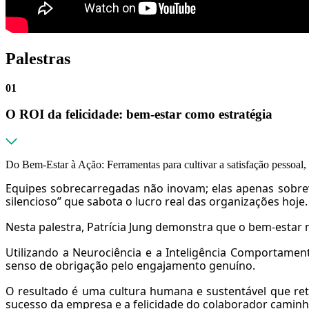
Palestras
01
O ROI da felicidade: bem-estar como estratégia
Do Bem-Estar à Ação: Ferramentas para cultivar a satisfação pessoal,
Equipes sobrecarregadas não inovam; elas apenas sobre
silencioso” que sabota o lucro real das organizações hoje.
Nesta palestra, Patrícia Jung demonstra que o bem-estar n
Utilizando a Neurociência e a Inteligência Comportamen
senso de obrigação pelo engajamento genuíno.
O resultado é uma cultura humana e sustentável que re
sucesso da empresa e a felicidade do colaborador cami