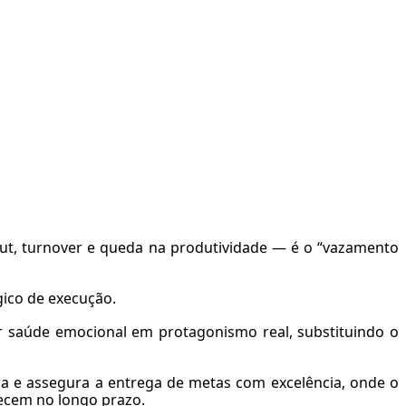
ut, turnover e queda na produtividade — é o “vazamento
gico de execução.
er saúde emocional em protagonismo real, substituindo o
a e assegura a entrega de metas com excelência, onde o
ecem no longo prazo.