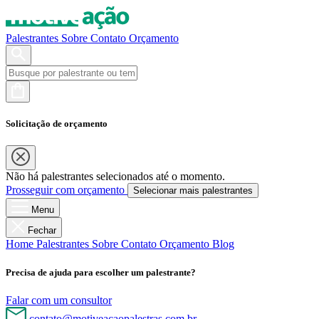
Palestrantes
Sobre
Contato
Orçamento
Solicitação de orçamento
Não há palestrantes selecionados até o momento.
Prosseguir com orçamento
Selecionar mais palestrantes
Menu
Fechar
Home
Palestrantes
Sobre
Contato
Orçamento
Blog
Precisa de ajuda para escolher um palestrante?
Falar com um consultor
contato@motiveacaopalestras.com.br