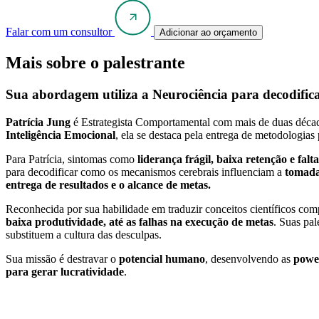
Falar com um consultor
Adicionar ao orçamento
Mais sobre o palestrante
Sua abordagem utiliza a Neurociência para decodifica
Patrícia Jung
é Estrategista Comportamental com mais de duas década
Inteligência Emocional
, ela se destaca pela entrega de metodologias
Para Patrícia, sintomas como
liderança frágil, baixa retenção e fal
para decodificar como os mecanismos cerebrais influenciam a
tomada 
entrega de resultados e o alcance de metas.
Reconhecida por sua habilidade em traduzir conceitos científicos c
baixa produtividade, até as falhas na execução de metas
. Suas pa
substituem a cultura das desculpas.
Sua missão é destravar o
potencial humano
, desenvolvendo as
power
para gerar lucratividade
.