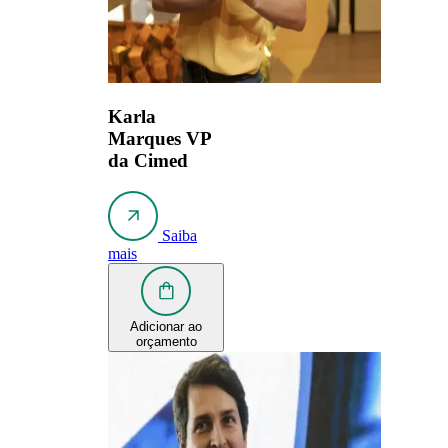
Karla
Marques
VP
da Cimed
Saiba
mais
Adicionar ao
orçamento