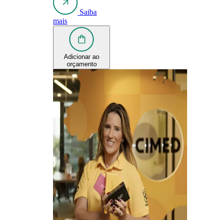
Saiba
mais
Adicionar ao
orçamento