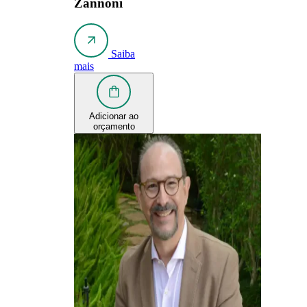
Zannoni
Saiba
mais
Adicionar ao
orçamento