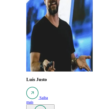
Luis Justo
Saiba
mais