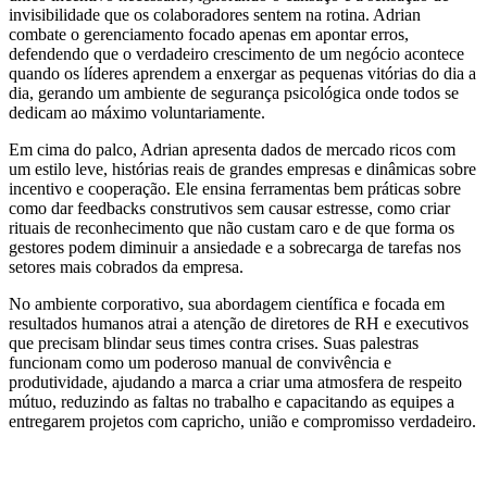
invisibilidade que os colaboradores sentem na rotina. Adrian
combate o gerenciamento focado apenas em apontar erros,
defendendo que o verdadeiro crescimento de um negócio acontece
quando os líderes aprendem a enxergar as pequenas vitórias do dia a
dia, gerando um ambiente de segurança psicológica onde todos se
dedicam ao máximo voluntariamente.
Em cima do palco, Adrian apresenta dados de mercado ricos com
um estilo leve, histórias reais de grandes empresas e dinâmicas sobre
incentivo e cooperação. Ele ensina ferramentas bem práticas sobre
como dar feedbacks construtivos sem causar estresse, como criar
rituais de reconhecimento que não custam caro e de que forma os
gestores podem diminuir a ansiedade e a sobrecarga de tarefas nos
setores mais cobrados da empresa.
No ambiente corporativo, sua abordagem científica e focada em
resultados humanos atrai a atenção de diretores de RH e executivos
que precisam blindar seus times contra crises. Suas palestras
funcionam como um poderoso manual de convivência e
produtividade, ajudando a marca a criar uma atmosfera de respeito
mútuo, reduzindo as faltas no trabalho e capacitando as equipes a
entregarem projetos com capricho, união e compromisso verdadeiro.