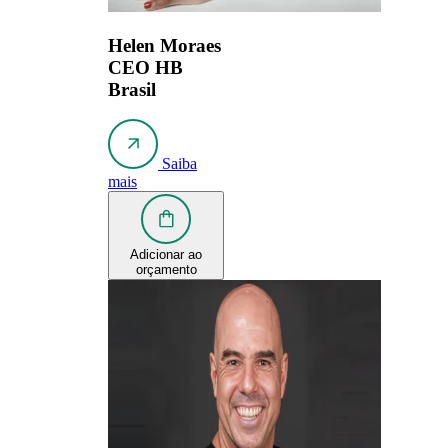
Helen Moraes
CEO HB
Brasil
Saiba
mais
Adicionar ao
orçamento