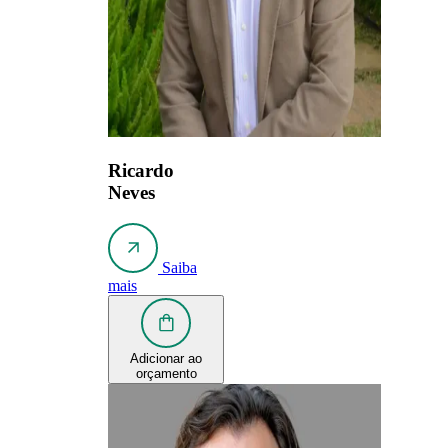
Ricardo
Neves
Saiba
mais
Adicionar ao
orçamento