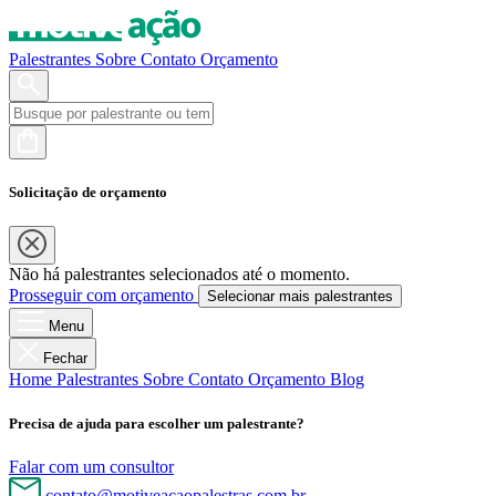
Palestrantes
Sobre
Contato
Orçamento
Solicitação de orçamento
Não há palestrantes selecionados até o momento.
Prosseguir com orçamento
Selecionar mais palestrantes
Menu
Fechar
Home
Palestrantes
Sobre
Contato
Orçamento
Blog
Precisa de ajuda para escolher um palestrante?
Falar com um consultor
contato@motiveacaopalestras.com.br