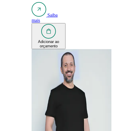
Saiba
mais
Adicionar ao
orçamento