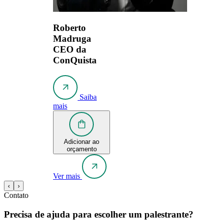
Roberto
Madruga
CEO da
ConQuista
Saiba
mais
Adicionar ao
orçamento
Ver mais
‹
›
Contato
Precisa de ajuda para escolher um palestrante?