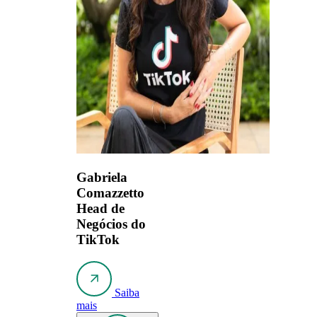
Gabriela
Comazzetto
Head de
Negócios do
TikTok
Saiba
mais