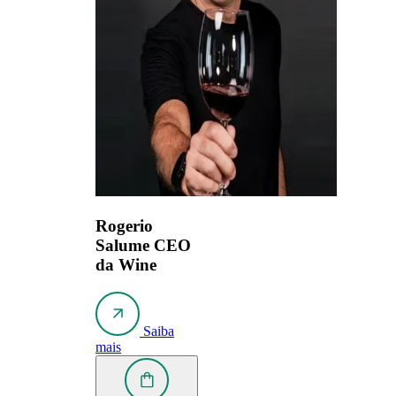
Rogerio
Salume
CEO
da Wine
Saiba
mais