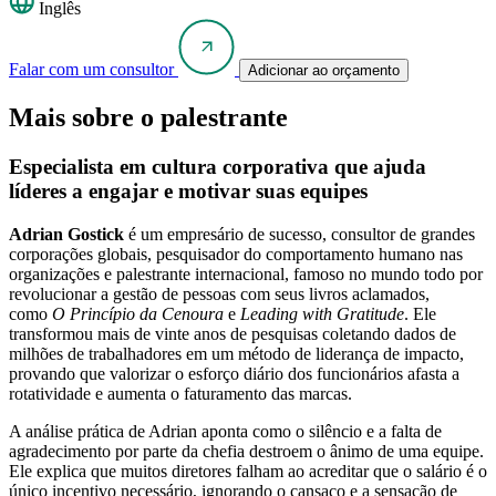
Inglês
Falar com um consultor
Adicionar ao orçamento
Mais sobre o palestrante
Especialista em cultura corporativa que ajuda
líderes a engajar e motivar suas equipes
Adrian Gostick
é um empresário de sucesso, consultor de grandes
corporações globais, pesquisador do comportamento humano nas
organizações e palestrante internacional, famoso no mundo todo por
revolucionar a gestão de pessoas com seus livros aclamados,
como
O Princípio da Cenoura
e
Leading with Gratitude
. Ele
transformou mais de vinte anos de pesquisas coletando dados de
milhões de trabalhadores em um método de liderança de impacto,
provando que valorizar o esforço diário dos funcionários afasta a
rotatividade e aumenta o faturamento das marcas.
A análise prática de Adrian aponta como o silêncio e a falta de
agradecimento por parte da chefia destroem o ânimo de uma equipe.
Ele explica que muitos diretores falham ao acreditar que o salário é o
único incentivo necessário, ignorando o cansaço e a sensação de