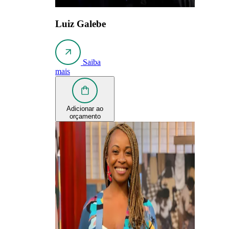
Luiz Galebe
Saiba
mais
Adicionar ao
orçamento