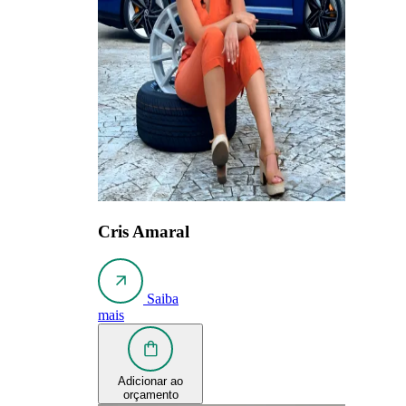
Cris Amaral
Saiba
mais
Adicionar ao
orçamento