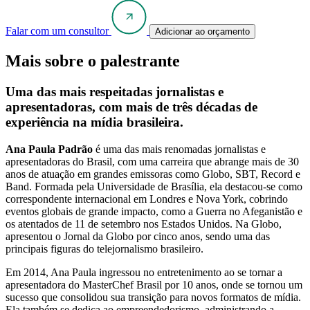
Falar com um consultor
Adicionar ao orçamento
Mais sobre o palestrante
Uma das mais respeitadas jornalistas e
apresentadoras, com mais de três décadas de
experiência na mídia brasileira.
Ana Paula Padrão
é uma das mais renomadas jornalistas e
apresentadoras do Brasil, com uma carreira que abrange mais de 30
anos de atuação em grandes emissoras como Globo, SBT, Record e
Band. Formada pela Universidade de Brasília, ela destacou-se como
correspondente internacional em Londres e Nova York, cobrindo
eventos globais de grande impacto, como a Guerra no Afeganistão e
os atentados de 11 de setembro nos Estados Unidos. Na Globo,
apresentou o Jornal da Globo por cinco anos, sendo uma das
principais figuras do telejornalismo brasileiro.
Em 2014, Ana Paula ingressou no entretenimento ao se tornar a
apresentadora do MasterChef Brasil por 10 anos, onde se tornou um
sucesso que consolidou sua transição para novos formatos de mídia.
Ela também se dedica ao empreendedorismo, administrando a