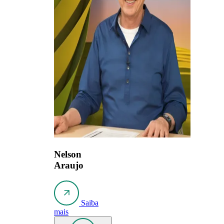
Nelson
Araujo
Saiba
mais