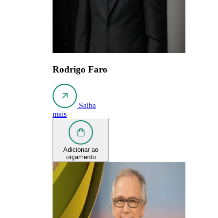
Rodrigo Faro
Saiba
mais
Adicionar ao
orçamento