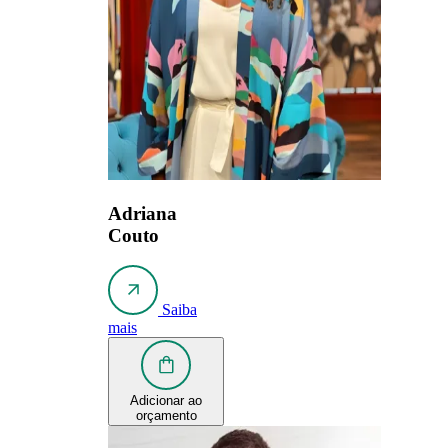
Adriana
Couto
Saiba
mais
Adicionar ao
orçamento