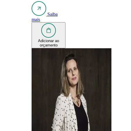
Saiba
mais
Adicionar ao
orçamento