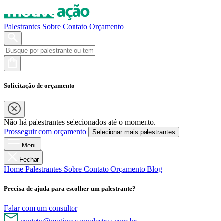
Palestrantes
Sobre
Contato
Orçamento
Solicitação de orçamento
Não há palestrantes selecionados até o momento.
Prosseguir com orçamento
Selecionar mais palestrantes
Menu
Fechar
Home
Palestrantes
Sobre
Contato
Orçamento
Blog
Precisa de ajuda para escolher um palestrante?
Falar com um consultor
contato@motiveacaopalestras.com.br