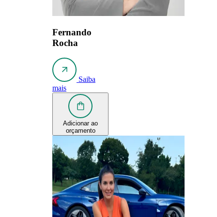
Fernando
Rocha
Saiba
mais
Adicionar ao
orçamento