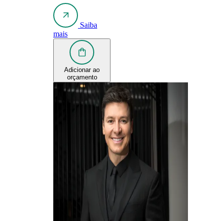
Saiba
mais
Adicionar ao
orçamento