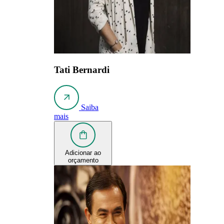
Tati Bernardi
Saiba
mais
Adicionar ao
orçamento