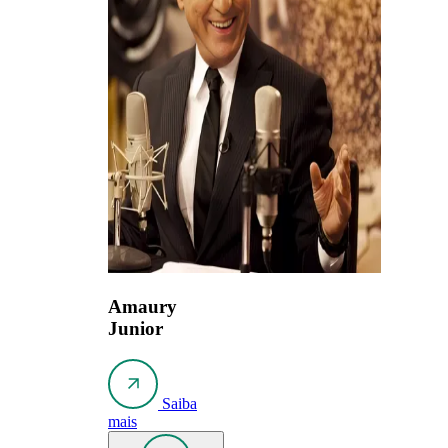
Amaury
Junior
Saiba
mais