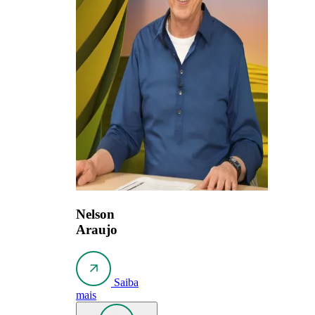
Nelson
Araujo
Saiba
mais