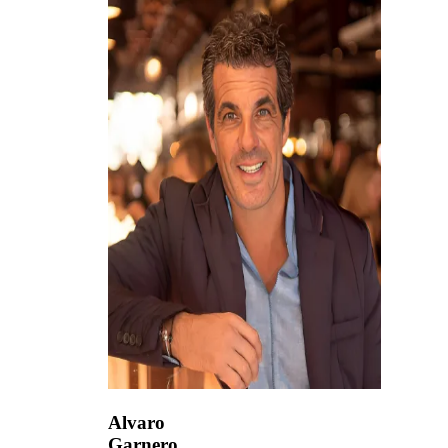
Alvaro
Garnero