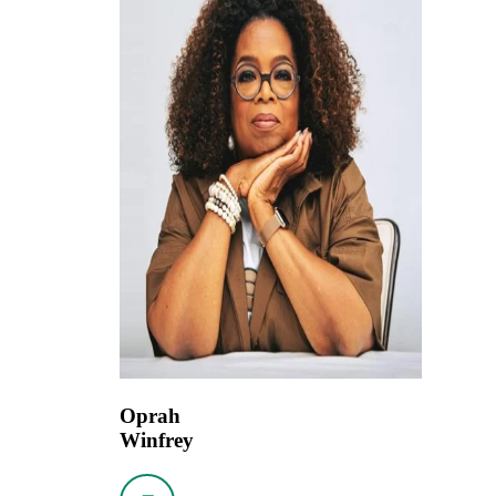
Oprah
Winfrey