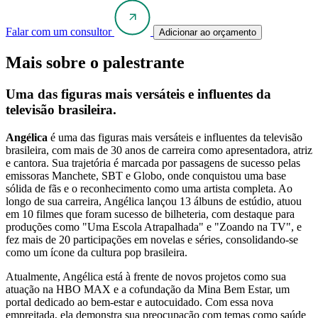
Falar com um consultor
Adicionar ao orçamento
Mais sobre o palestrante
Uma das figuras mais versáteis e influentes da
televisão brasileira.
Angélica
é uma das figuras mais versáteis e influentes da televisão
brasileira, com mais de 30 anos de carreira como apresentadora, atriz
e cantora. Sua trajetória é marcada por passagens de sucesso pelas
emissoras Manchete, SBT e Globo, onde conquistou uma base
sólida de fãs e o reconhecimento como uma artista completa. Ao
longo de sua carreira, Angélica lançou 13 álbuns de estúdio, atuou
em 10 filmes que foram sucesso de bilheteria, com destaque para
produções como "Uma Escola Atrapalhada" e "Zoando na TV", e
fez mais de 20 participações em novelas e séries, consolidando-se
como um ícone da cultura pop brasileira.
Atualmente, Angélica está à frente de novos projetos como sua
atuação na HBO MAX e a cofundação da Mina Bem Estar, um
portal dedicado ao bem-estar e autocuidado. Com essa nova
empreitada, ela demonstra sua preocupação com temas como saúde