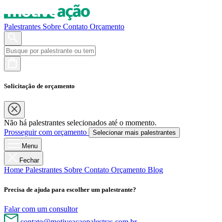
Palestrantes
Sobre
Contato
Orçamento
Solicitação de orçamento
Não há palestrantes selecionados até o momento.
Prosseguir com orçamento
Selecionar mais palestrantes
Menu
Fechar
Home
Palestrantes
Sobre
Contato
Orçamento
Blog
Precisa de ajuda para escolher um palestrante?
Falar com um consultor
contato@motiveacaopalestras.com.br