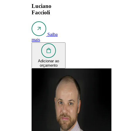
Luciano
Faccioli
Saiba
mais
Adicionar ao
orçamento