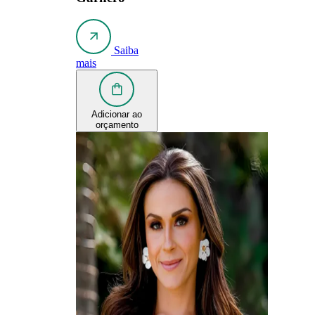
Saiba
mais
Adicionar ao
orçamento