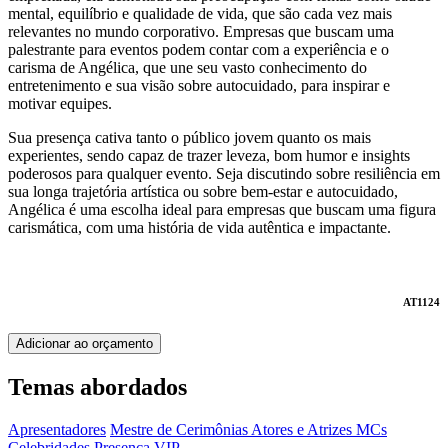
mental, equilíbrio e qualidade de vida, que são cada vez mais
relevantes no mundo corporativo. Empresas que buscam uma
palestrante para eventos podem contar com a experiência e o
carisma de Angélica, que une seu vasto conhecimento do
entretenimento e sua visão sobre autocuidado, para inspirar e
motivar equipes.
Sua presença cativa tanto o público jovem quanto os mais
experientes, sendo capaz de trazer leveza, bom humor e insights
poderosos para qualquer evento. Seja discutindo sobre resiliência em
sua longa trajetória artística ou sobre bem-estar e autocuidado,
Angélica é uma escolha ideal para empresas que buscam uma figura
carismática, com uma história de vida autêntica e impactante.
AT1124
Adicionar ao orçamento
Temas abordados
Apresentadores
Mestre de Cerimônias
Atores e Atrizes
MCs
Celebridades
Presença VIP