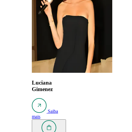
Luciana
Gimenez
Saiba
mais