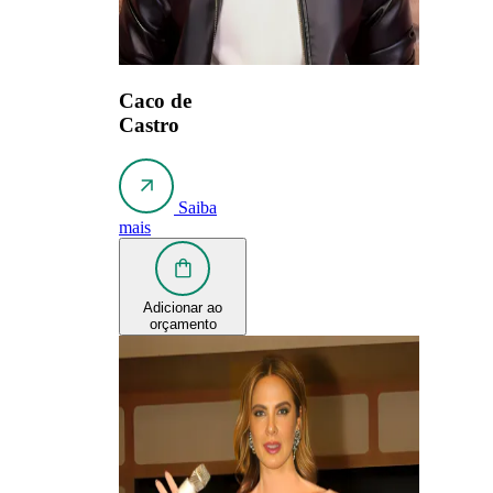
Caco de
Castro
Saiba
mais
Adicionar ao
orçamento