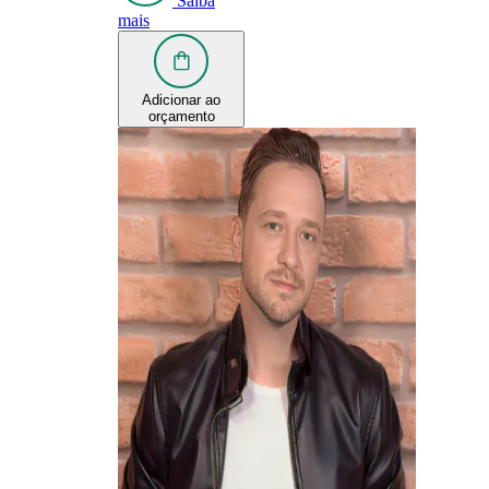
Saiba
mais
Adicionar ao
orçamento