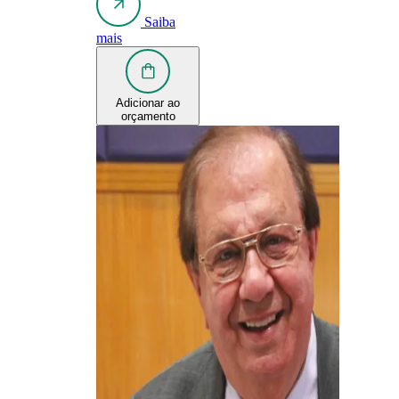
Saiba
mais
Adicionar ao
orçamento