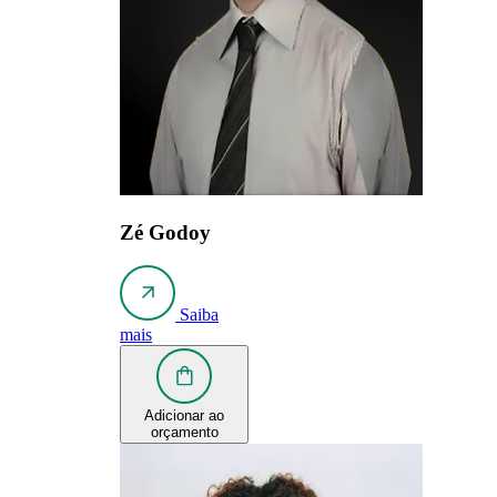
Zé Godoy
Saiba
mais
Adicionar ao
orçamento