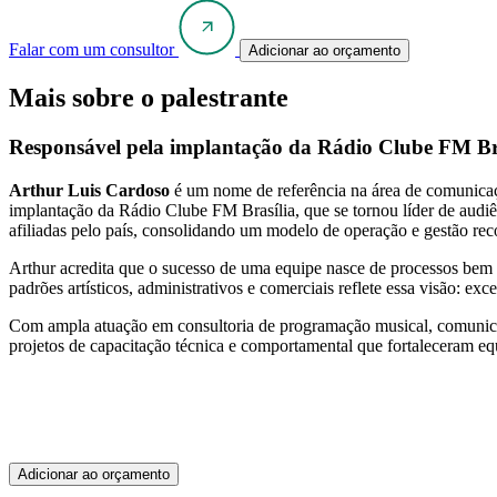
Falar com um consultor
Adicionar ao orçamento
Mais sobre o palestrante
Responsável pela implantação da Rádio Clube FM Brasí
Arthur Luis Cardoso
é um nome de referência na área de comunicaçã
implantação da Rádio Clube FM Brasília, que se tornou líder de audiê
afiliadas pelo país, consolidando um modelo de operação e gestão rec
Arthur acredita que o sucesso de uma equipe nasce de processos bem 
padrões artísticos, administrativos e comerciais reflete essa visão: e
Com ampla atuação em consultoria de programação musical, comunicaçã
projetos de capacitação técnica e comportamental que fortaleceram eq
Adicionar ao orçamento