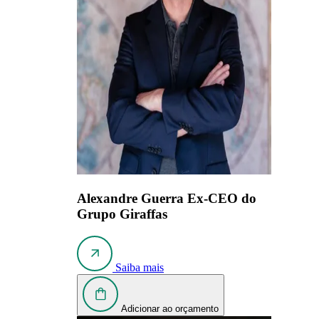
Alexandre Guerra
Ex-CEO do
Grupo Giraffas
Saiba mais
Adicionar ao orçamento