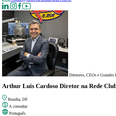
Diretores, CEOs e Grandes 
Arthur Luis Cardoso
Diretor na Rede Clu
Brasília, DF
A consultar
Português