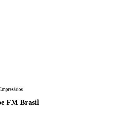
Empresários
be FM Brasil