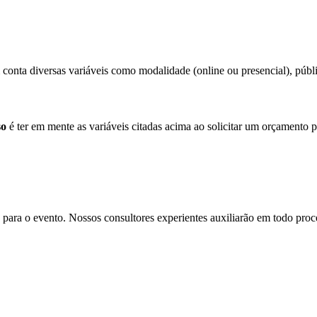
conta diversas variáveis como modalidade (online ou presencial), públic
so
é ter em mente as variáveis citadas acima ao solicitar um orçamento p
para o evento. Nossos consultores experientes auxiliarão em todo proces