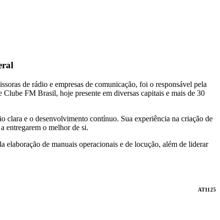
eral
issoras de rádio e empresas de comunicação, foi o responsável pela
 Clube FM Brasil, hoje presente em diversas capitais e mais de 30
o clara e o desenvolvimento contínuo. Sua experiência na criação de
 a entregarem o melhor de si.
 elaboração de manuais operacionais e de locução, além de liderar
AT1125