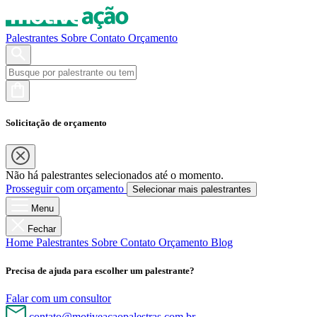
Palestrantes
Sobre
Contato
Orçamento
Solicitação de orçamento
Não há palestrantes selecionados até o momento.
Prosseguir com orçamento
Selecionar mais palestrantes
Menu
Fechar
Home
Palestrantes
Sobre
Contato
Orçamento
Blog
Precisa de ajuda para escolher um palestrante?
Falar com um consultor
contato@motiveacaopalestras.com.br