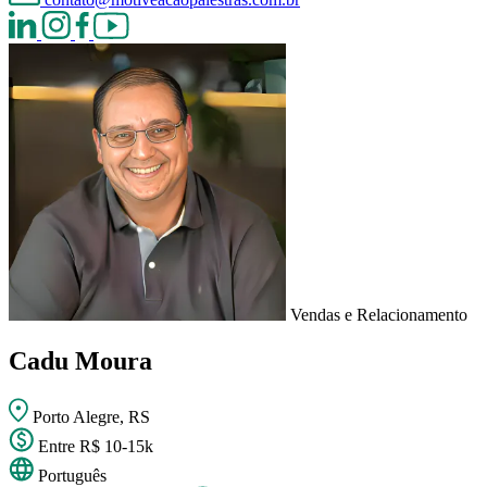
Vendas e Relacionamento
Cadu Moura
Porto Alegre, RS
Entre R$ 10-15k
Português