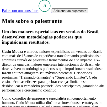
Falar com um consultor
Adicionar ao orçamento
Mais sobre o palestrante
Um dos maiores especialistas em vendas do Brasil,
desenvolveu metodologias poderosas que
impulsionam resultados.
Cadu Moura
é um dos maiores especialistas em vendas do Brasil,
com mais de 15 anos de experiência transformando profissionais e
empresas através de palestras e treinamentos de alto impacto. Ex-
diretor de uma das maiores empresas internacionais do Brasil, ele
desenvolveu metodologias poderosas que impulsionam resultados e
fazem equipes atingirem seu máximo potencial. Criador dos
programas "Treinando Gigantes" e "Superando Limites", Cadu
ensina técnicas eficazes para quebrar crenças limitantes e
desbloquear o verdadeiro potencial dos participantes, garantindo alta
performance e crescimento contínuo.
Como consultor de empresas e especialista em comportamento
humano, Cadu Moura utiliza dinâmicas inovadoras e estratégias de
vendas para transformar a relação entre empresas e clientes. Seu