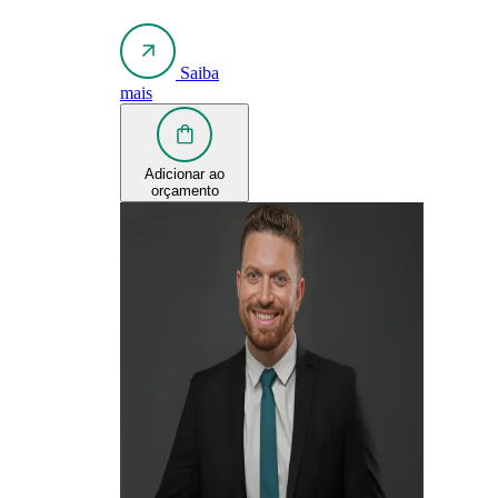
Saiba
mais
Adicionar ao
orçamento