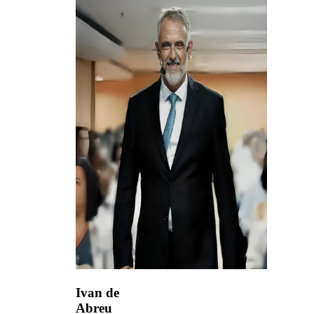
Ivan de
Abreu