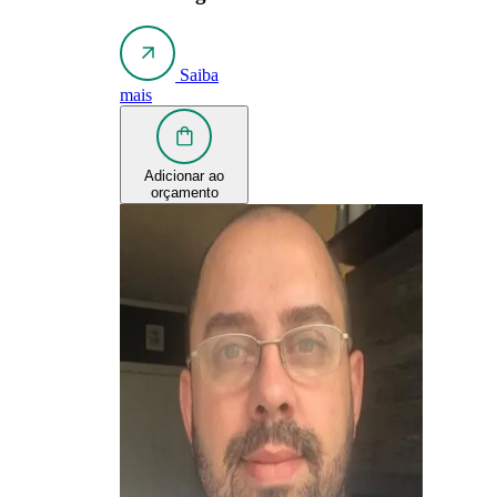
Saiba
mais
Adicionar ao
orçamento