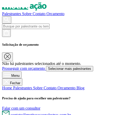
Palestrantes
Sobre
Contato
Orçamento
Solicitação de orçamento
Não há palestrantes selecionados até o momento.
Prosseguir com orçamento
Selecionar mais palestrantes
Menu
Fechar
Home
Palestrantes
Sobre
Contato
Orçamento
Blog
Precisa de ajuda para escolher um palestrante?
Falar com um consultor
contato@motiveacaopalestras.com.br