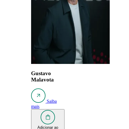
Gustavo
Malavota
Saiba
mais
Adicionar ao