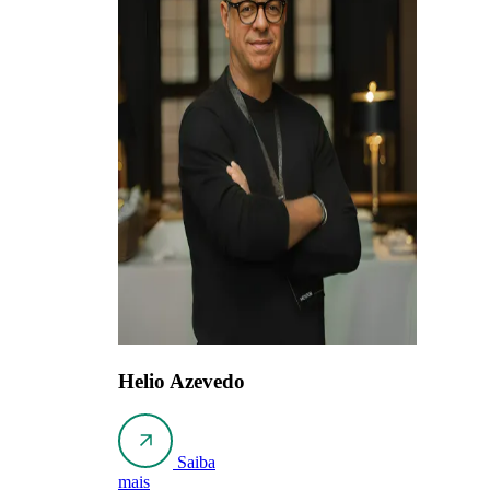
Helio Azevedo
Saiba
mais