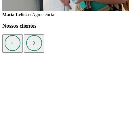
Maria Leticia
/ Agrociência
Nossos clientes