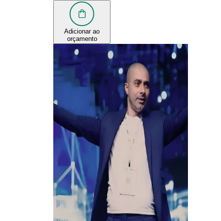
Adicionar ao
orçamento