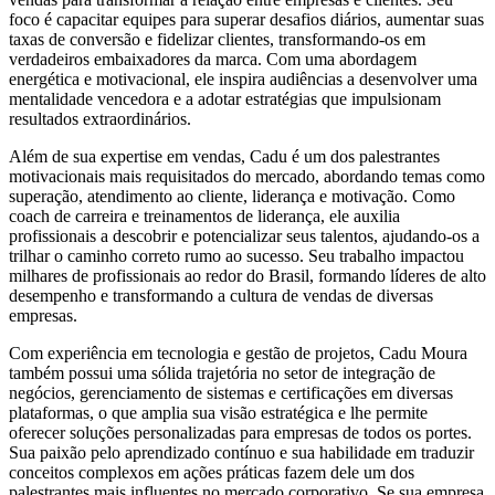
foco é capacitar equipes para superar desafios diários, aumentar suas
taxas de conversão e fidelizar clientes, transformando-os em
verdadeiros embaixadores da marca. Com uma abordagem
energética e motivacional, ele inspira audiências a desenvolver uma
mentalidade vencedora e a adotar estratégias que impulsionam
resultados extraordinários.
Além de sua expertise em vendas, Cadu é um dos palestrantes
motivacionais mais requisitados do mercado, abordando temas como
superação, atendimento ao cliente, liderança e motivação. Como
coach de carreira e treinamentos de liderança, ele auxilia
profissionais a descobrir e potencializar seus talentos, ajudando-os a
trilhar o caminho correto rumo ao sucesso. Seu trabalho impactou
milhares de profissionais ao redor do Brasil, formando líderes de alto
desempenho e transformando a cultura de vendas de diversas
empresas.
Com experiência em tecnologia e gestão de projetos, Cadu Moura
também possui uma sólida trajetória no setor de integração de
negócios, gerenciamento de sistemas e certificações em diversas
plataformas, o que amplia sua visão estratégica e lhe permite
oferecer soluções personalizadas para empresas de todos os portes.
Sua paixão pelo aprendizado contínuo e sua habilidade em traduzir
conceitos complexos em ações práticas fazem dele um dos
palestrantes mais influentes no mercado corporativo. Se sua empresa