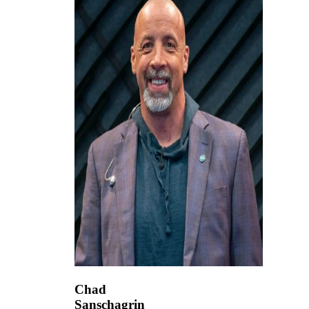
Chad
Sanschagrin