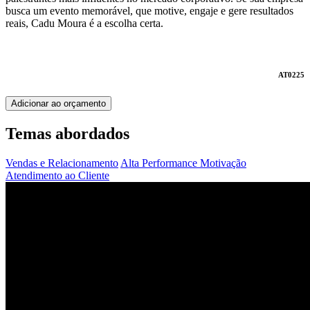
busca um evento memorável, que motive, engaje e gere resultados
reais, Cadu Moura é a escolha certa.
AT0225
Adicionar ao orçamento
Temas abordados
Vendas e Relacionamento
Alta Performance
Motivação
Atendimento ao Cliente