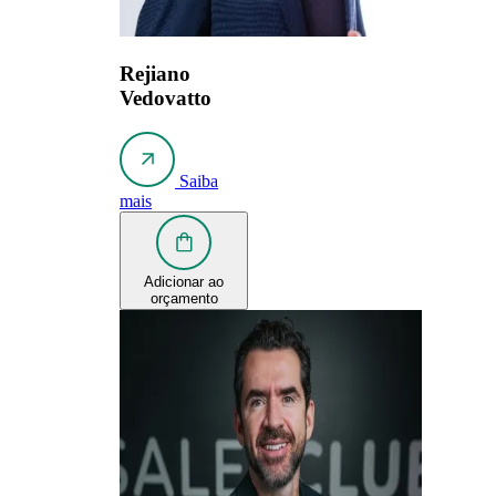
Rejiano
Vedovatto
Saiba
mais
Adicionar ao
orçamento