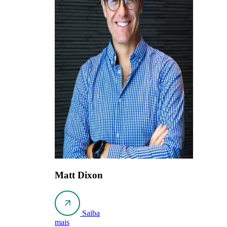
Matt Dixon
Saiba
mais