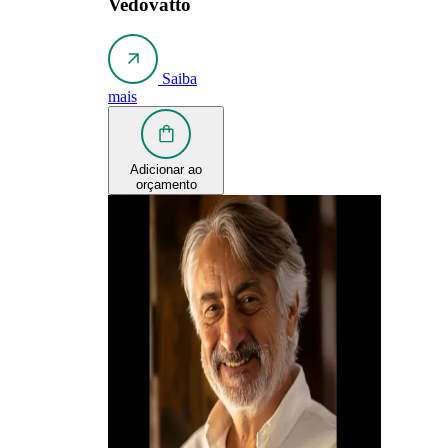
Vedovatto
Saiba
mais
Adicionar ao
orçamento