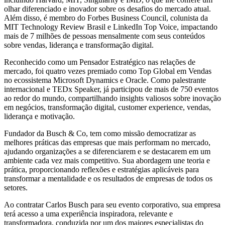
olhar diferenciado e inovador sobre os desafios do mercado atual.
Além disso, é membro do Forbes Business Council, colunista da
MIT Technology Review Brasil e LinkedIn Top Voice, impactando
mais de 7 milhões de pessoas mensalmente com seus conteúdos
sobre vendas, liderança e transformação digital.
Reconhecido como um Pensador Estratégico nas relações de
mercado, foi quatro vezes premiado como Top Global em Vendas
no ecossistema Microsoft Dynamics e Oracle. Como palestrante
internacional e TEDx Speaker, já participou de mais de 750 eventos
ao redor do mundo, compartilhando insights valiosos sobre inovação
em negócios, transformação digital, customer experience, vendas,
liderança e motivação.
Fundador da Busch & Co, tem como missão democratizar as
melhores práticas das empresas que mais performam no mercado,
ajudando organizações a se diferenciarem e se destacarem em um
ambiente cada vez mais competitivo. Sua abordagem une teoria e
prática, proporcionando reflexões e estratégias aplicáveis para
transformar a mentalidade e os resultados de empresas de todos os
setores.
Ao contratar Carlos Busch para seu evento corporativo, sua empresa
terá acesso a uma experiência inspiradora, relevante e
transformadora, conduzida por um dos maiores especialistas do