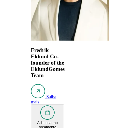
Fredrik
Eklund
Co-
founder of the
EklundGomes
Team
Saiba
mais
Adicionar ao
orçamento