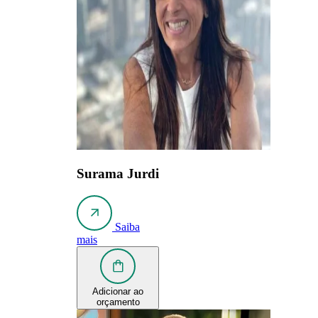
Surama Jurdi
Saiba
mais
Adicionar ao
orçamento