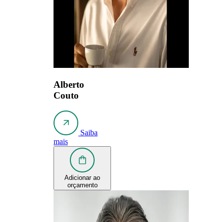
Alberto
Couto
Saiba
mais
Adicionar ao
orçamento