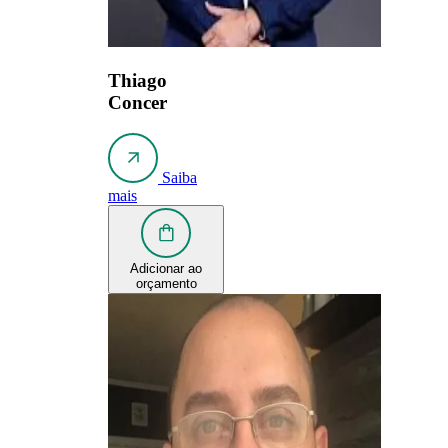
Thiago
Concer
Saiba
mais
Adicionar ao
orçamento