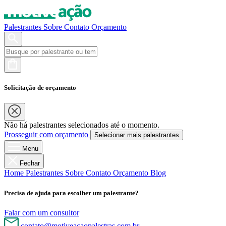
Palestrantes
Sobre
Contato
Orçamento
Solicitação de orçamento
Não há palestrantes selecionados até o momento.
Prosseguir com orçamento
Selecionar mais palestrantes
Menu
Fechar
Home
Palestrantes
Sobre
Contato
Orçamento
Blog
Precisa de ajuda para escolher um palestrante?
Falar com um consultor
contato@motiveacaopalestras.com.br