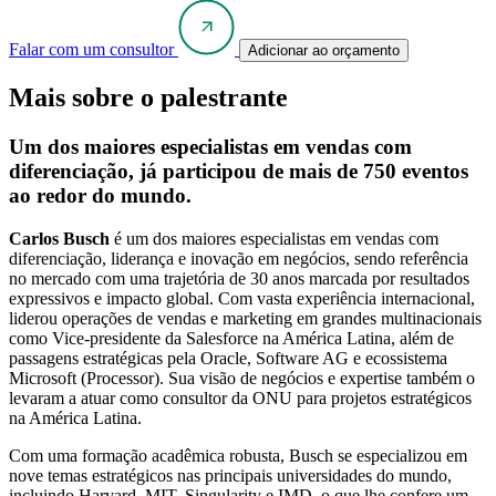
Falar com um consultor
Adicionar ao orçamento
Mais sobre o palestrante
Um dos maiores especialistas em vendas com
diferenciação, já participou de mais de 750 eventos
ao redor do mundo.
Carlos Busch
é um dos maiores especialistas em vendas com
diferenciação, liderança e inovação em negócios, sendo referência
no mercado com uma trajetória de 30 anos marcada por resultados
expressivos e impacto global. Com vasta experiência internacional,
liderou operações de vendas e marketing em grandes multinacionais
como Vice-presidente da Salesforce na América Latina, além de
passagens estratégicas pela Oracle, Software AG e ecossistema
Microsoft (Processor). Sua visão de negócios e expertise também o
levaram a atuar como consultor da ONU para projetos estratégicos
na América Latina.
Com uma formação acadêmica robusta, Busch se especializou em
nove temas estratégicos nas principais universidades do mundo,
incluindo Harvard, MIT, Singularity e IMD, o que lhe confere um