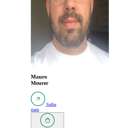
Mauro
Meurer
Saiba
mais