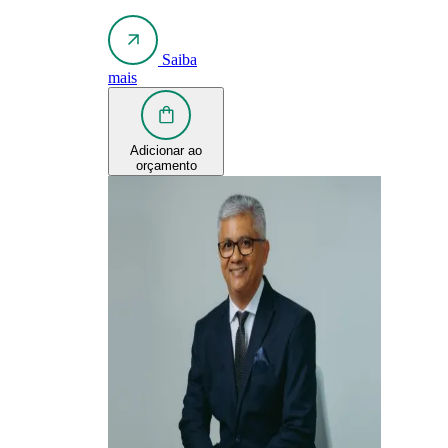
Saiba
mais
Adicionar ao
orçamento