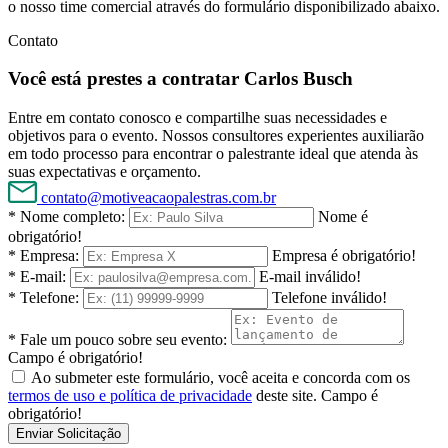
o nosso time comercial através do formulário disponibilizado abaixo.
Contato
Você está prestes a contratar Carlos Busch
Entre em contato conosco e compartilhe suas necessidades e
objetivos para o evento. Nossos consultores experientes auxiliarão
em todo processo para encontrar o palestrante ideal que atenda às
suas expectativas e orçamento.
contato@motiveacaopalestras.com.br
* Nome completo:
Nome é
obrigatório!
* Empresa:
Empresa é obrigatório!
* E-mail:
E-mail inválido!
* Telefone:
Telefone inválido!
* Fale um pouco sobre seu evento:
Campo é obrigatório!
Ao submeter este formulário, você aceita e concorda com os
termos de uso e política de privacidade
deste site.
Campo é
obrigatório!
Enviar Solicitação