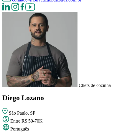
Chefs de cozinha
Diego Lozano
São Paulo, SP
Entre R$ 50-70K
Português