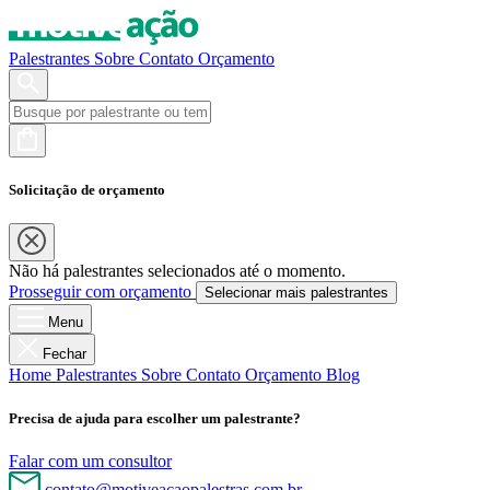
Palestrantes
Sobre
Contato
Orçamento
Solicitação de orçamento
Não há palestrantes selecionados até o momento.
Prosseguir com orçamento
Selecionar mais palestrantes
Menu
Fechar
Home
Palestrantes
Sobre
Contato
Orçamento
Blog
Precisa de ajuda para escolher um palestrante?
Falar com um consultor
contato@motiveacaopalestras.com.br