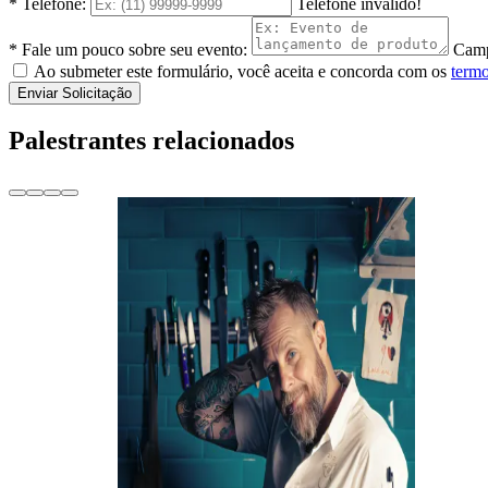
* Telefone:
Telefone inválido!
* Fale um pouco sobre seu evento:
Camp
Ao submeter este formulário, você aceita e concorda com os
termo
Enviar Solicitação
Palestrantes relacionados