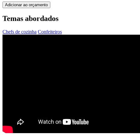
Adicionar ao orçamento
Temas abordados
Chefs de cozinha
Confeiteiros