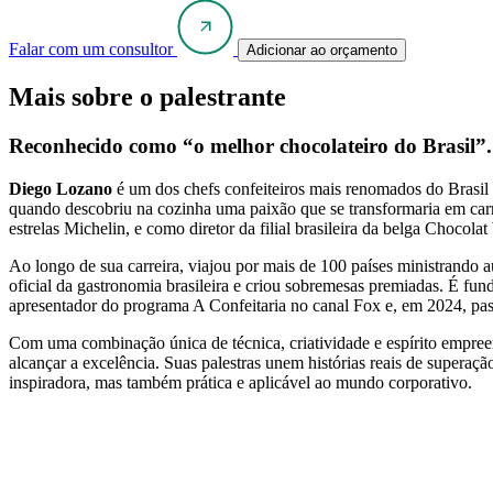
Falar com um consultor
Adicionar ao orçamento
Mais sobre o palestrante
Reconhecido como “o melhor chocolateiro do Brasil”.
Diego Lozano
é um dos chefs confeiteiros mais renomados do Brasil 
quando descobriu na cozinha uma paixão que se transformaria em car
estrelas Michelin, e como diretor da filial brasileira da belga Choco
Ao longo de sua carreira, viajou por mais de 100 países ministrando au
oficial da gastronomia brasileira e criou sobremesas premiadas. É fun
apresentador do programa A Confeitaria no canal Fox e, em 2024, pass
Com uma combinação única de técnica, criatividade e espírito empreen
alcançar a excelência. Suas palestras unem histórias reais de superaç
inspiradora, mas também prática e aplicável ao mundo corporativo.