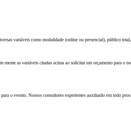
versas variáveis como modalidade (online ou presencial), público total, 
em mente as variáveis citadas acima ao solicitar um orçamento para o no
para o evento. Nossos consultores experientes auxiliarão em todo proces