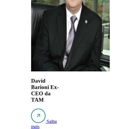
David
Barioni
Ex-
CEO da
TAM
Saiba
mais