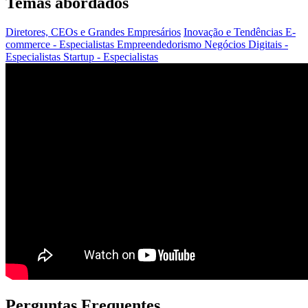
Temas abordados
Diretores, CEOs e Grandes Empresários
Inovação e Tendências
E-
commerce - Especialistas
Empreendedorismo
Negócios Digitais -
Especialistas
Startup - Especialistas
Perguntas Frequentes