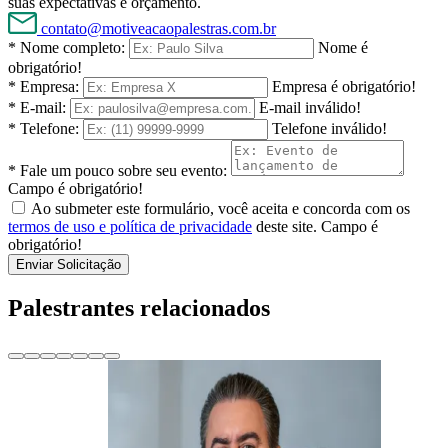
suas expectativas e orçamento.
contato@motiveacaopalestras.com.br
* Nome completo:
Nome é
obrigatório!
* Empresa:
Empresa é obrigatório!
* E-mail:
E-mail inválido!
* Telefone:
Telefone inválido!
* Fale um pouco sobre seu evento:
Campo é obrigatório!
Ao submeter este formulário, você aceita e concorda com os
termos de uso e política de privacidade
deste site.
Campo é
obrigatório!
Enviar Solicitação
Palestrantes relacionados