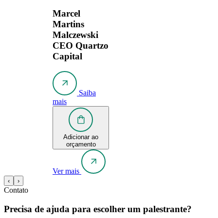
Marcel
Martins
Malczewski
CEO Quartzo
Capital
Saiba
mais
Adicionar ao
orçamento
Ver mais
‹
›
Contato
Precisa de ajuda para escolher um palestrante?