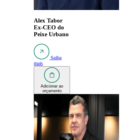
Alex Tabor
Ex-CEO do
Peixe Urbano
Saiba
mais
Adicionar ao
orçamento