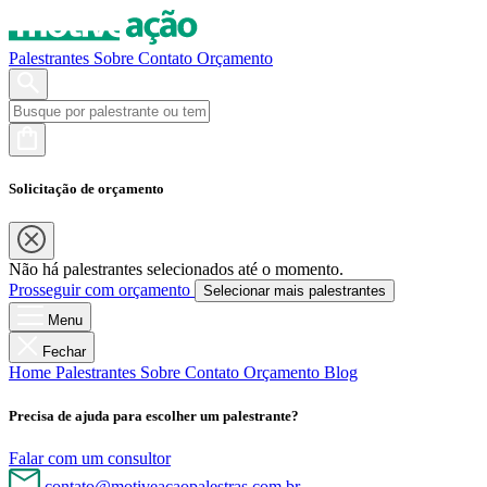
Palestrantes
Sobre
Contato
Orçamento
Solicitação de orçamento
Não há palestrantes selecionados até o momento.
Prosseguir com orçamento
Selecionar mais palestrantes
Menu
Fechar
Home
Palestrantes
Sobre
Contato
Orçamento
Blog
Precisa de ajuda para escolher um palestrante?
Falar com um consultor
contato@motiveacaopalestras.com.br