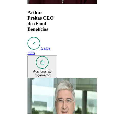
Arthur
Freitas
CEO
do iFood
Benefícios
Saiba
mais
Adicionar ao
orçamento