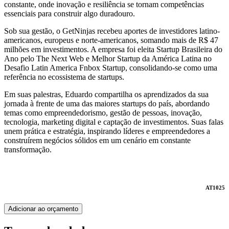
constante, onde inovação e resiliência se tornam competências
essenciais para construir algo duradouro.
Sob sua gestão, o GetNinjas recebeu aportes de investidores latino-
americanos, europeus e norte-americanos, somando mais de R$ 47
milhões em investimentos. A empresa foi eleita Startup Brasileira do
Ano pelo The Next Web e Melhor Startup da América Latina no
Desafio Latin America Fnbox Startup, consolidando-se como uma
referência no ecossistema de startups.
Em suas palestras, Eduardo compartilha os aprendizados da sua
jornada à frente de uma das maiores startups do país, abordando
temas como empreendedorismo, gestão de pessoas, inovação,
tecnologia, marketing digital e captação de investimentos. Suas falas
unem prática e estratégia, inspirando líderes e empreendedores a
construírem negócios sólidos em um cenário em constante
transformação.
AT1025
Adicionar ao orçamento