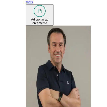
mais
Adicionar ao
orçamento