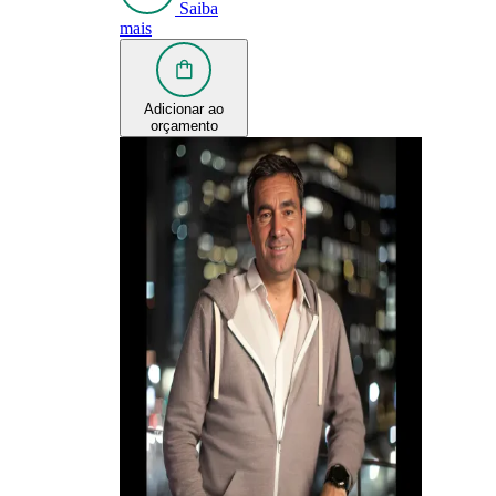
Saiba
mais
Adicionar ao
orçamento