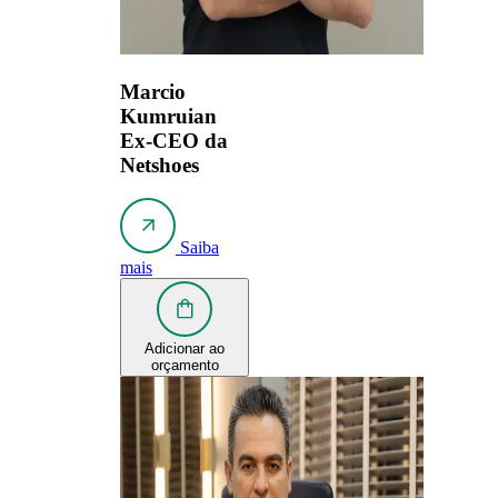
Marcio
Kumruian
Ex-CEO da
Netshoes
Saiba
mais
Adicionar ao
orçamento