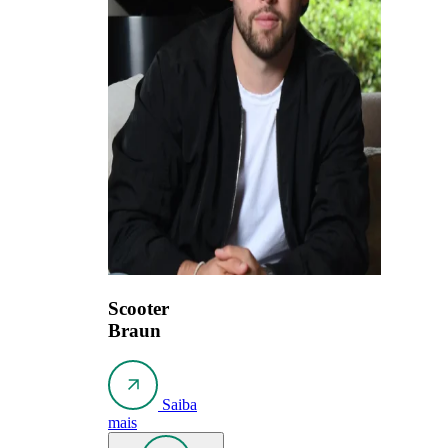
Scooter
Braun
Saiba
mais