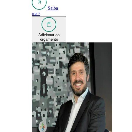
Saiba
mais
Adicionar ao
orçamento