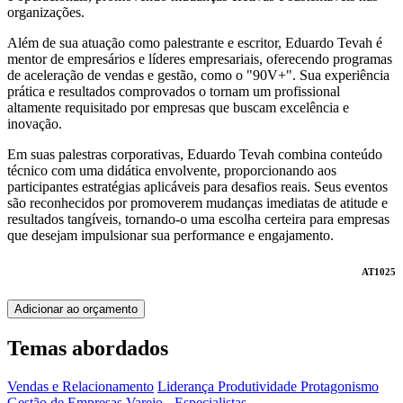
organizações.
Além de sua atuação como palestrante e escritor, Eduardo Tevah é
mentor de empresários e líderes empresariais, oferecendo programas
de aceleração de vendas e gestão, como o "90V+". Sua experiência
prática e resultados comprovados o tornam um profissional
altamente requisitado por empresas que buscam excelência e
inovação.
Em suas palestras corporativas, Eduardo Tevah combina conteúdo
técnico com uma didática envolvente, proporcionando aos
participantes estratégias aplicáveis para desafios reais. Seus eventos
são reconhecidos por promoverem mudanças imediatas de atitude e
resultados tangíveis, tornando-o uma escolha certeira para empresas
que desejam impulsionar sua performance e engajamento.
AT1025
Adicionar ao orçamento
Temas abordados
Vendas e Relacionamento
Liderança
Produtividade
Protagonismo
Gestão de Empresas
Varejo - Especialistas