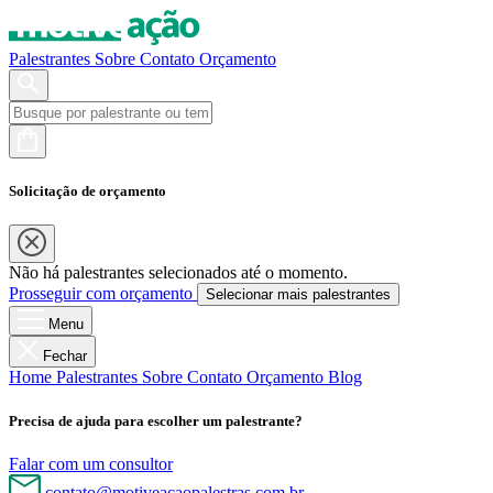
Palestrantes
Sobre
Contato
Orçamento
Solicitação de orçamento
Não há palestrantes selecionados até o momento.
Prosseguir com orçamento
Selecionar mais palestrantes
Menu
Fechar
Home
Palestrantes
Sobre
Contato
Orçamento
Blog
Precisa de ajuda para escolher um palestrante?
Falar com um consultor
contato@motiveacaopalestras.com.br