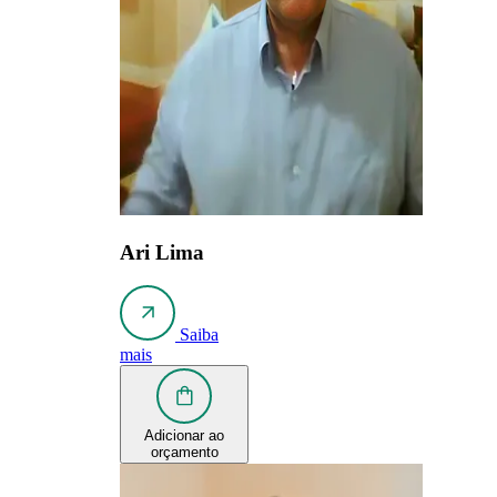
Ari Lima
Saiba
mais
Adicionar ao
orçamento