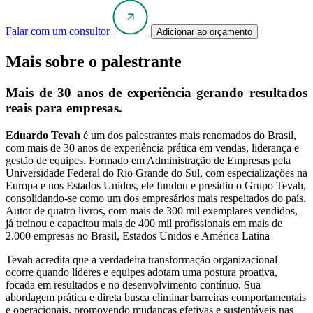
Falar com um consultor
Adicionar ao orçamento
Mais sobre o palestrante
Mais de 30 anos de experiência gerando resultados
reais para empresas.
Eduardo Tevah
é um dos palestrantes mais renomados do Brasil,
com mais de 30 anos de experiência prática em vendas, liderança e
gestão de equipes. Formado em Administração de Empresas pela
Universidade Federal do Rio Grande do Sul, com especializações na
Europa e nos Estados Unidos, ele fundou e presidiu o Grupo Tevah,
consolidando-se como um dos empresários mais respeitados do país.
Autor de quatro livros, com mais de 300 mil exemplares vendidos,
já treinou e capacitou mais de 400 mil profissionais em mais de
2.000 empresas no Brasil, Estados Unidos e América Latina
Tevah acredita que a verdadeira transformação organizacional
ocorre quando líderes e equipes adotam uma postura proativa,
focada em resultados e no desenvolvimento contínuo. Sua
abordagem prática e direta busca eliminar barreiras comportamentais
e operacionais, promovendo mudanças efetivas e sustentáveis nas