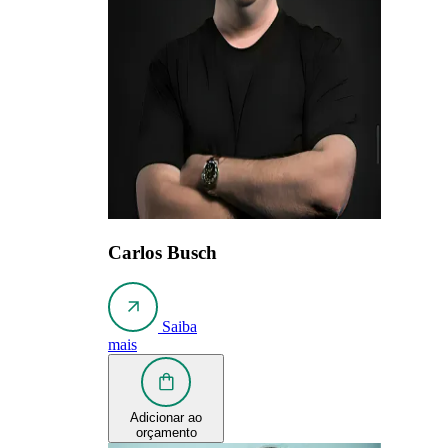
Carlos Busch
Saiba
mais
Adicionar ao
orçamento