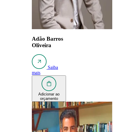
Adão Barros
Oliveira
Saiba
mais
Adicionar ao
orçamento