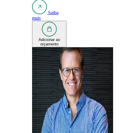
Saiba
mais
Adicionar ao
orçamento