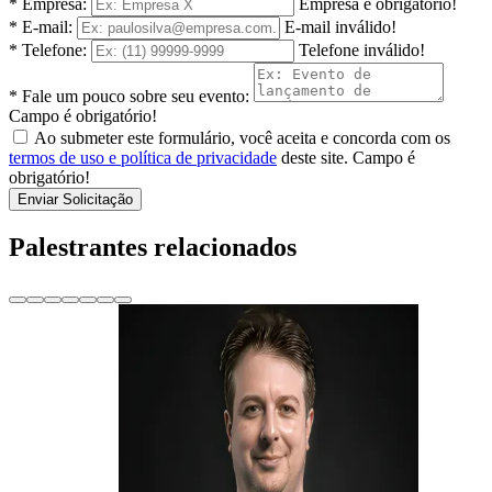
* Empresa:
Empresa é obrigatório!
* E-mail:
E-mail inválido!
* Telefone:
Telefone inválido!
* Fale um pouco sobre seu evento:
Campo é obrigatório!
Ao submeter este formulário, você aceita e concorda com os
termos de uso e política de privacidade
deste site.
Campo é
obrigatório!
Enviar Solicitação
Palestrantes relacionados