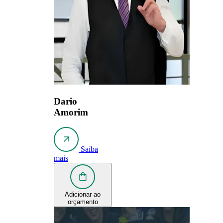
Dario
Amorim
Saiba
mais
Adicionar ao
orçamento