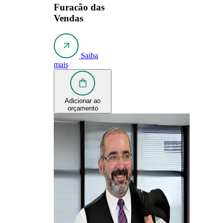
Furacão das
Vendas
Saiba
mais
Adicionar ao
orçamento