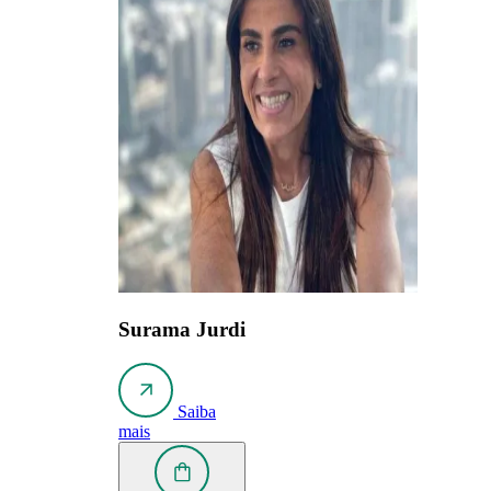
Surama Jurdi
Saiba
mais