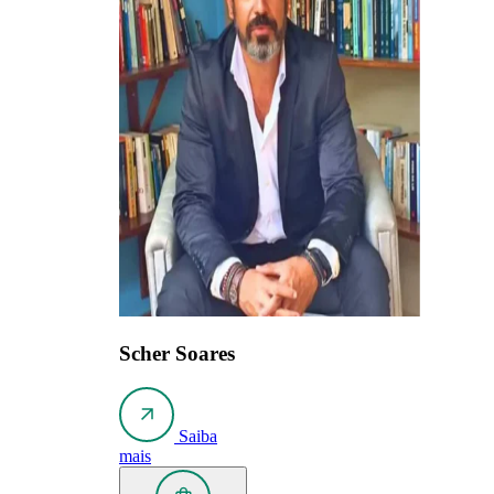
Scher Soares
Saiba
mais