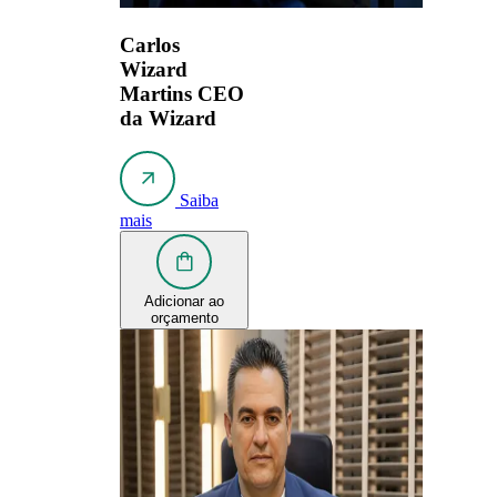
Carlos
Wizard
Martins
CEO
da Wizard
Saiba
mais
Adicionar ao
orçamento