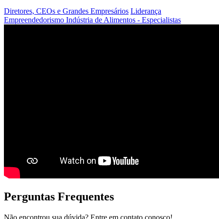
Diretores, CEOs e Grandes Empresários
Liderança
Empreendedorismo
Indústria de Alimentos - Especialistas
Perguntas Frequentes
Não encontrou sua dúvida? Entre em contato conosco!