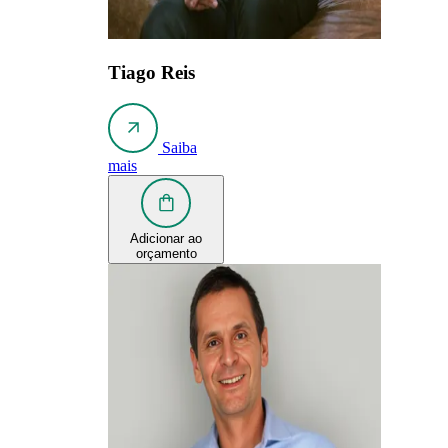
Tiago Reis
Saiba
mais
Adicionar ao
orçamento