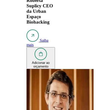
Roberta
Suplicy
CEO
da Urban
Espaço
Biohacking
Saiba
mais
Adicionar ao
orçamento