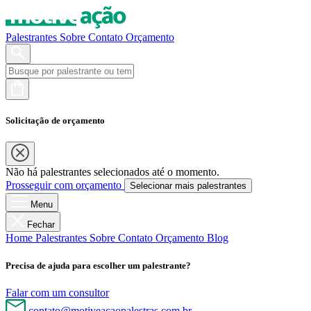
Palestrantes
Sobre
Contato
Orçamento
Solicitação de orçamento
Não há palestrantes selecionados até o momento.
Prosseguir com orçamento
Selecionar mais palestrantes
Menu
Fechar
Home
Palestrantes
Sobre
Contato
Orçamento
Blog
Precisa de ajuda para escolher um palestrante?
Falar com um consultor
contato@motiveacaopalestras.com.br