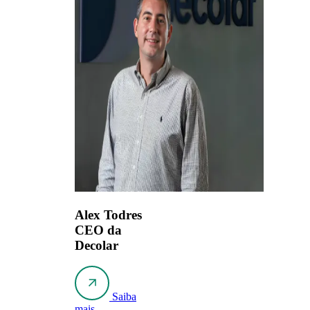
Alex Todres
CEO da
Decolar
Saiba
mais