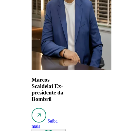
Marcos
Scaldelai
Ex-
presidente da
Bombril
Saiba
mais