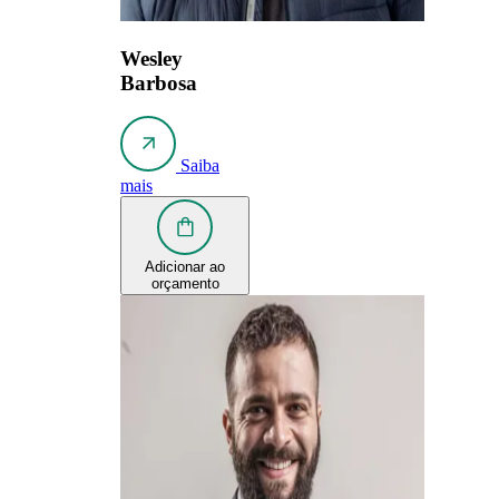
Wesley
Barbosa
Saiba
mais
Adicionar ao
orçamento