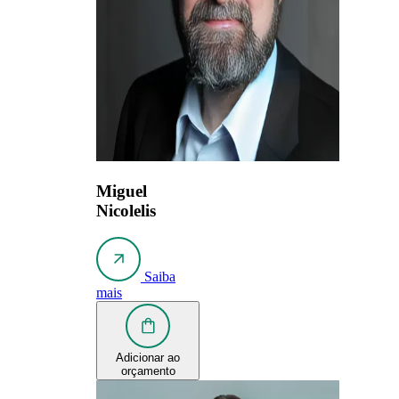
Miguel
Nicolelis
Saiba
mais
Adicionar ao
orçamento