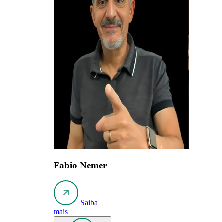
Fabio Nemer
Saiba
mais