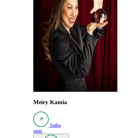
Meiry Kamia
Saiba
mais