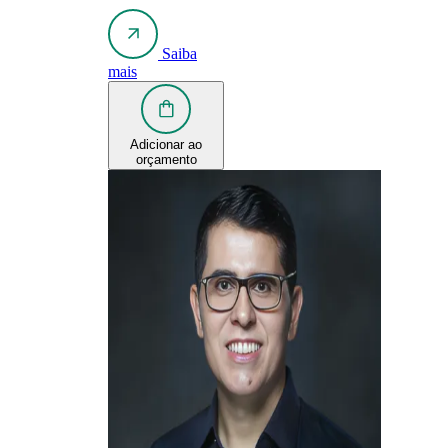
Saiba
mais
Adicionar ao
orçamento