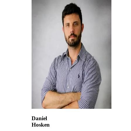
Daniel
Hosken