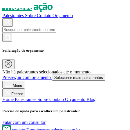
Palestrantes
Sobre
Contato
Orçamento
Solicitação de orçamento
Não há palestrantes selecionados até o momento.
Prosseguir com orçamento
Selecionar mais palestrantes
Menu
Fechar
Home
Palestrantes
Sobre
Contato
Orçamento
Blog
Precisa de ajuda para escolher um palestrante?
Falar com um consultor
contato@motiveacaopalestras.com.br