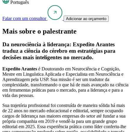
Português
Falar com um consultor
Adicionar ao orçamento
Mais sobre o palestrante
Da neurociência à liderança: Expedito Arantes
traduz a ciência do cérebro em estratégias para
decisões mais inteligentes no mercado.
Expedito Arantes
é Doutorando em Neurociência e Cognição,
Mestre em Linguística Aplicada e Especialista em Neurociência e
Aprendizagem pela USP. Sua missão é ser um tradutor da
complexidade, transformando o que há de mais avançado na ciência
em ferramentas práticas para o mercado, para a liderança e para a
vida das pessoas.
Sua trajetória profissional foi construída de maneira sólida há mais
de 22 anos no mercado educacional e editorial, sempre ocupando
cargos de liderança nas maiores empresas do setor até fundar a sua
própria companhia em 2019 e vendê-la para um grande grupo
editorial em 2025. Essa experiência prática como líder conferiu-lhe
uma compreensão profunda sobre gestão, escalabilidade e tomada