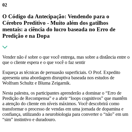
02
O Código da Antecipação: Vendendo para o
Cérebro Preditivo - Muito além dos gatilhos
mentais: a ciência do lucro baseada no Erro de
Predição e na Dopa
Vender não é sobre o que você entrega, mas sobre a distância entre o
que o cliente espera e o que você o faz sentir
Esqueça as técnicas de persuasão superficiais. O Prof. Expedito
apresenta uma abordagem disruptiva baseada nos estudos de
Wolfram Schultz e Bluma Zeigarnik.
Nesta palestra, os participantes aprenderão a dominar o “Erro de
Predição de Recompensa” e a abrir “loops cognitivos” que mantêm
a atenção do cliente em níveis máximos. Você descobrirá como
transformar o processo de vendas em uma jornada de dopamina e
confiança, utilizando a neurobiologia para converter o “não” em um
“sim” instintivo e duradouro.