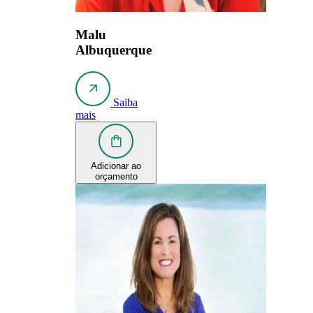
Malu
Albuquerque
Saiba
mais
Adicionar ao
orçamento