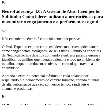
03
NeuroLiderança 4.0: A Gestão de Alto Desempenho -
Subtítulo: Como líderes utilizam a neurociência para
maximizar o engajamento e a performance cogniti
Não entender o cérebro é como não entender pessoas.
O Prof. Expedito explora como os líderes modernos podem atuar
como “engenheiros biológicos” de seus times. Unindo os conceitos
de Neurogestão aos desafios do mundo atual, esta palestra ensina a
identificar os gatilhos que liberam oxitocina e foco no ambiente de
trabalho, enquanto reduzem os níveis de cortisol que travam a
criatividade.
Aprenda a extrair o potencial máximo de cada colaborador
respeitando o funcionamento do cérebro humano, criando culturas
de alta performance que são, ao mesmo tempo, saudáveis e
altamente produtivas.
04