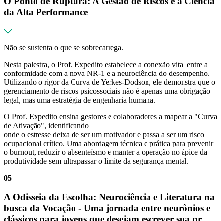
O Ponto de Ruptura: A Gestão de Riscos e a Ciência
da Alta Performance
Não se sustenta o que se sobrecarrega.
Nesta palestra, o Prof. Expedito estabelece a conexão vital entre a
conformidade com a nova NR-1 e a neurociência do desempenho.
Utilizando o rigor da Curva de Yerkes-Dodson, ele demonstra que o
gerenciamento de riscos psicossociais não é apenas uma obrigação
legal, mas uma estratégia de engenharia humana.
O Prof. Expedito ensina gestores e colaboradores a mapear a "Curva
de Ativação", identificando
onde o estresse deixa de ser um motivador e passa a ser um risco
ocupacional crítico. Uma abordagem técnica e prática para prevenir
o burnout, reduzir o absenteísmo e manter a operação no ápice da
produtividade sem ultrapassar o limite da segurança mental.
05
A Odisseia da Escolha: Neurociência e Literatura na
busca da Vocação - Uma jornada entre neurônios e
clássicos para jovens que desejam escrever sua pr