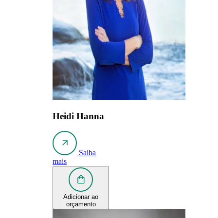
Heidi Hanna
Saiba
mais
Adicionar ao
orçamento