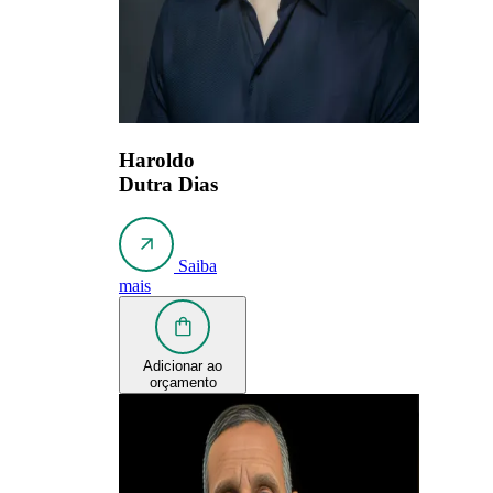
Haroldo
Dutra Dias
Saiba
mais
Adicionar ao
orçamento