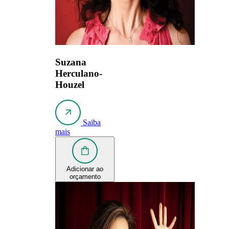
Suzana
Herculano-
Houzel
Saiba
mais
Adicionar ao
orçamento