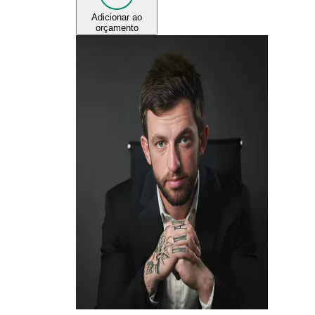
Adicionar ao
orçamento