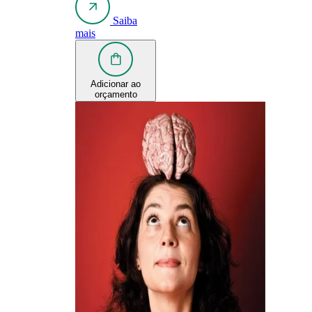
Saiba
mais
Adicionar ao
orçamento