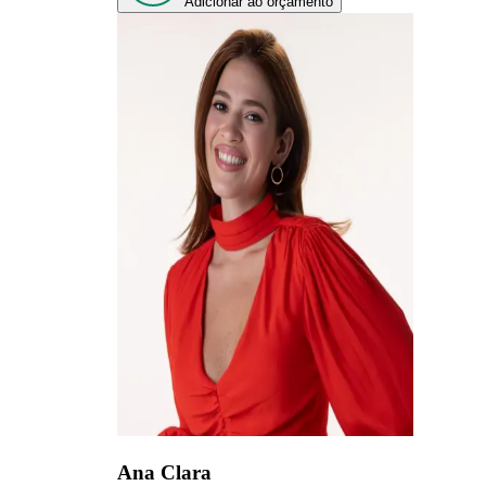
Adicionar ao orçamento
Ana Clara