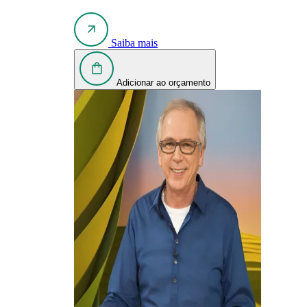
Saiba mais
Adicionar ao orçamento