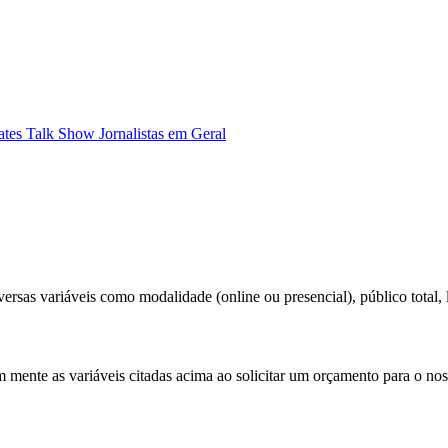
ates
Talk Show
Jornalistas em Geral
ersas variáveis como modalidade (online ou presencial), público total, l
m mente as variáveis citadas acima ao solicitar um orçamento para o nos