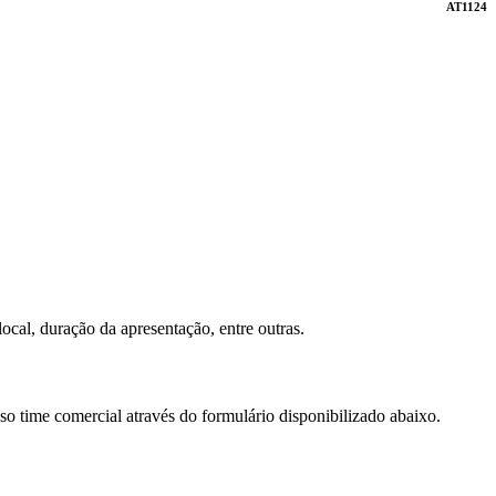
AT1124
ocal, duração da apresentação, entre outras.
so time comercial através do formulário disponibilizado abaixo.