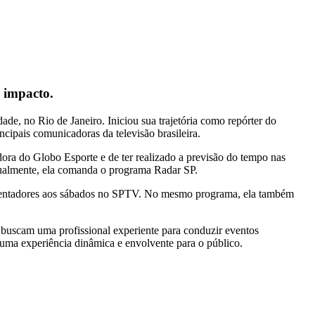
o impacto.
de, no Rio de Janeiro. Iniciou sua trajetória como repórter do
cipais comunicadoras da televisão brasileira.
ora do Globo Esporte e de ter realizado a previsão do tempo nas
atualmente, ela comanda o programa Radar SP.
presentadores aos sábados no SPTV. No mesmo programa, ela também
 buscam uma profissional experiente para conduzir eventos
uma experiência dinâmica e envolvente para o público.