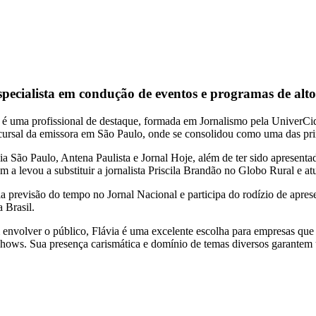
specialista em condução de eventos e programas de alt
é uma profissional de destaque, formada em Jornalismo pela UniverCida
cursal da emissora em São Paulo, onde se consolidou como uma das prin
São Paulo, Antena Paulista e Jornal Hoje, além de ter sido apresentad
 a levou a substituir a jornalista Priscila Brandão no Globo Rural e 
ela previsão do tempo no Jornal Nacional e participa do rodízio de a
 Brasil.
envolver o público, Flávia é uma excelente escolha para empresas que
shows. Sua presença carismática e domínio de temas diversos garantem 