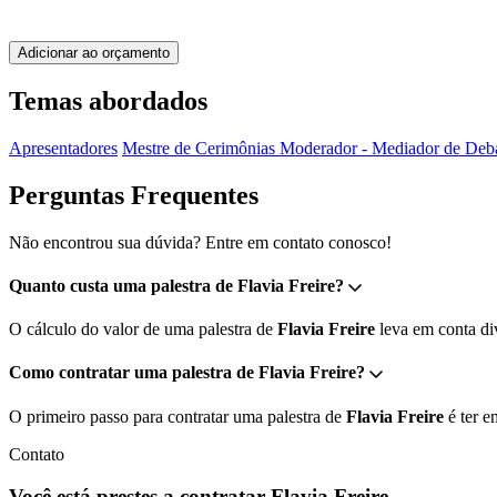
Adicionar ao orçamento
Temas abordados
Apresentadores
Mestre de Cerimônias
Moderador - Mediador de Deb
Perguntas Frequentes
Não encontrou sua dúvida? Entre em contato conosco!
Quanto custa uma palestra de Flavia Freire?
O cálculo do valor de uma palestra de
Flavia Freire
leva em conta div
Como contratar uma palestra de Flavia Freire?
O primeiro passo para contratar uma palestra de
Flavia Freire
é ter e
Contato
Você está prestes a contratar Flavia Freire