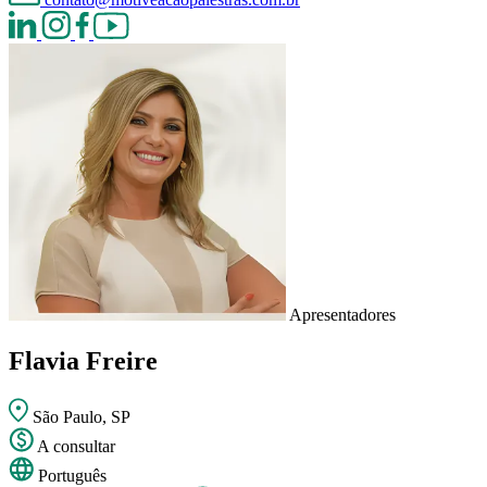
Apresentadores
Flavia Freire
São Paulo, SP
A consultar
Português