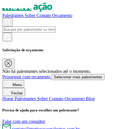
Palestrantes
Sobre
Contato
Orçamento
Solicitação de orçamento
Não há palestrantes selecionados até o momento.
Prosseguir com orçamento
Selecionar mais palestrantes
Menu
Fechar
Home
Palestrantes
Sobre
Contato
Orçamento
Blog
Precisa de ajuda para escolher um palestrante?
Falar com um consultor
contato@motiveacaopalestras.com.br