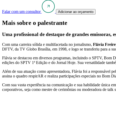
Falar com um consultor
Adicionar ao orçamento
Mais sobre o palestrante
Uma profissional de destaque de grandes emissoras, e
Com uma carreira sólida e multifacetada no jornalismo,
Flávia Freire
DFTV, da TV Globo Brasília, em 1998, e logo se transferiu para a su
Flávia se destacou em diversos programas, incluindo o SPTV, Bom Dia 
edições do SPTV 1ª Edição e do Jornal Hoje. Sua versatilidade também
Além de sua atuação como apresentadora, Flávia foi a responsável p
assina o quadro respirAR e realiza participações especiais no Bom Dia
Com sua vasta experiência na comunicação e sua habilidade única em 
corporativos, seja como mestre de cerimônias ou moderadora de talk 