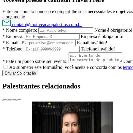
Entre em contato conosco e compartilhe suas necessidades e objetivos 
e orçamento.
contato@motiveacaopalestras.com.br
* Nome completo:
Nome é obrigatório!
* Empresa:
Empresa é obrigatório!
* E-mail:
E-mail inválido!
* Telefone:
Telefone inválido!
* Fale um pouco sobre seu evento:
Camp
Ao submeter este formulário, você aceita e concorda com os
termo
Enviar Solicitação
Palestrantes relacionados