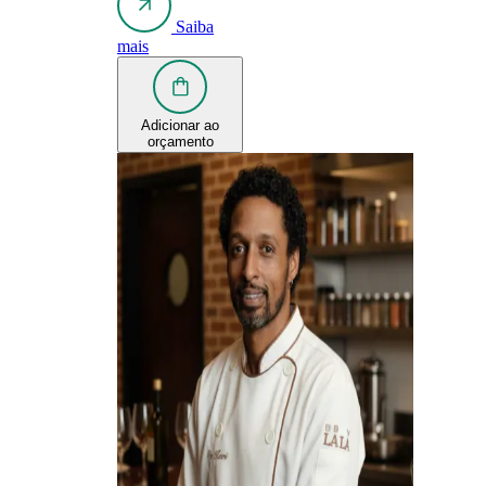
Saiba
mais
Adicionar ao
orçamento