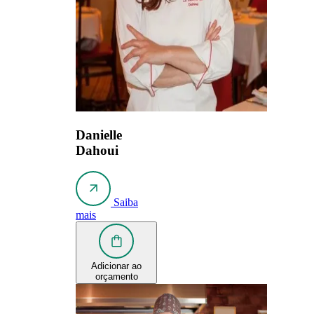
Danielle
Dahoui
Saiba
mais
Adicionar ao
orçamento