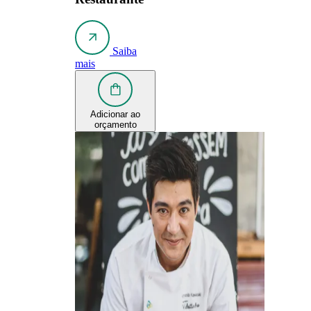
Saiba
mais
Adicionar ao
orçamento