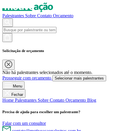
Palestrantes
Sobre
Contato
Orçamento
Solicitação de orçamento
Não há palestrantes selecionados até o momento.
Prosseguir com orçamento
Selecionar mais palestrantes
Menu
Fechar
Home
Palestrantes
Sobre
Contato
Orçamento
Blog
Precisa de ajuda para escolher um palestrante?
Falar com um consultor
contato@motiveacaopalestras.com.br