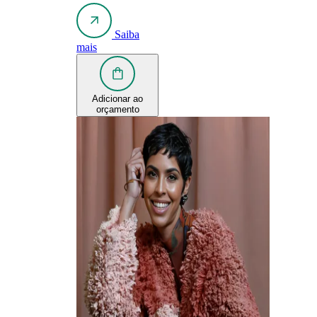
Saiba
mais
Adicionar ao
orçamento