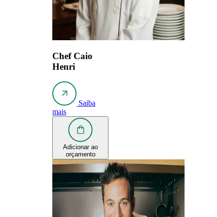
Chef Caio
Henri
Saiba
mais
Adicionar ao
orçamento