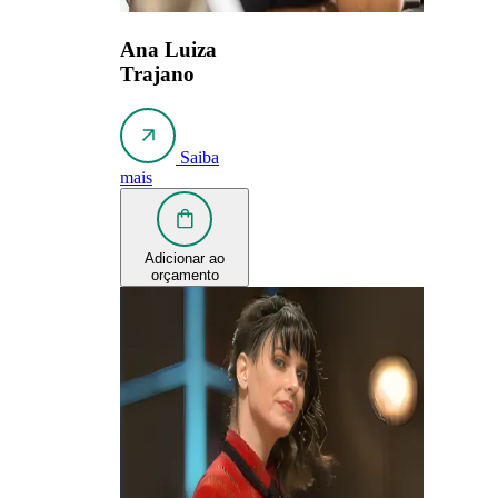
Ana Luiza
Trajano
Saiba
mais
Adicionar ao
orçamento