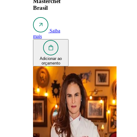
Masterchef
Brasil
Saiba
mais
Adicionar ao
orçamento