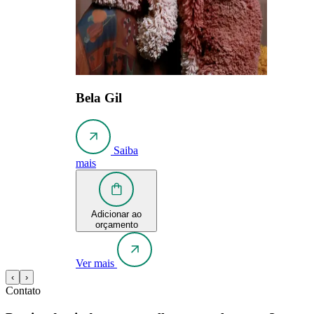
Bela Gil
Saiba
mais
Adicionar ao
orçamento
Ver mais
‹
›
Contato