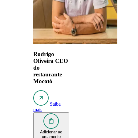
Rodrigo
Oliveira
CEO
do
restaurante
Mocotó
Saiba
mais
Adicionar ao
orçamento