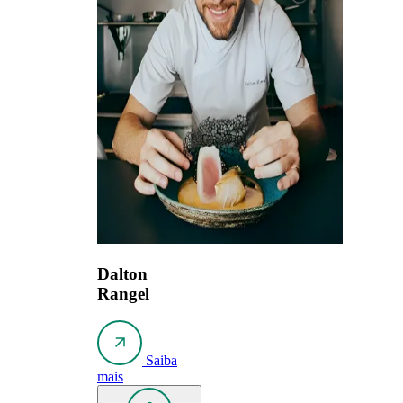
Dalton
Rangel
Saiba
mais