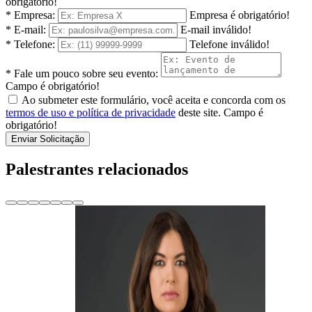
obrigatório!
* Empresa:
Empresa é obrigatório!
* E-mail:
E-mail inválido!
* Telefone:
Telefone inválido!
* Fale um pouco sobre seu evento:
Campo é obrigatório!
Ao submeter este formulário, você aceita e concorda com os
termos de uso e política de privacidade
deste site.
Campo é
obrigatório!
Enviar Solicitação
Palestrantes relacionados