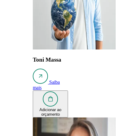
Toni Massa
Saiba
mais
Adicionar ao
orçamento