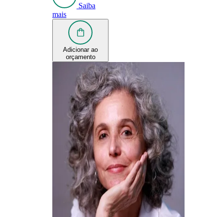
Saiba
mais
Adicionar ao
orçamento