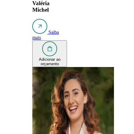
Valéria
Michel
Saiba
mais
Adicionar ao
orçamento