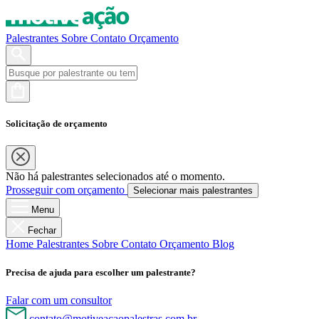
Palestrantes
Sobre
Contato
Orçamento
Solicitação de orçamento
Não há palestrantes selecionados até o momento.
Prosseguir com orçamento
Selecionar mais palestrantes
Menu
Fechar
Home
Palestrantes
Sobre
Contato
Orçamento
Blog
Precisa de ajuda para escolher um palestrante?
Falar com um consultor
contato@motiveacaopalestras.com.br