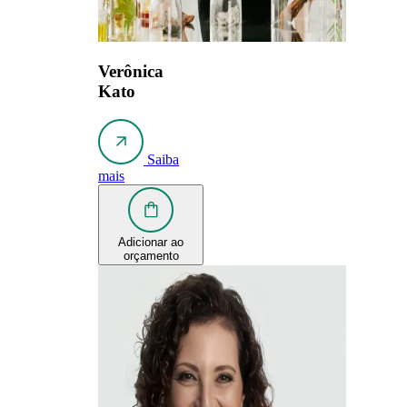
Verônica
Kato
Saiba
mais
Adicionar ao
orçamento