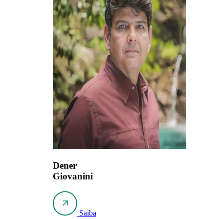
Dener
Giovanini
Saiba