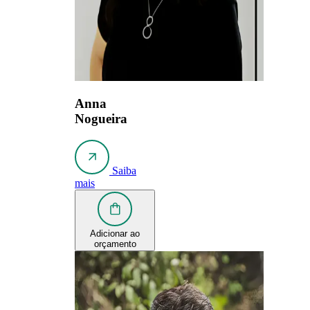
Anna
Nogueira
Saiba
mais
Adicionar ao
orçamento