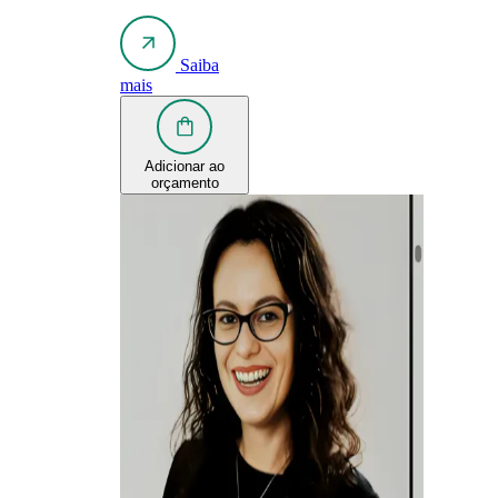
Saiba
mais
Adicionar ao
orçamento