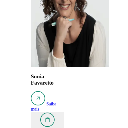
Sonia
Favaretto
Saiba
mais