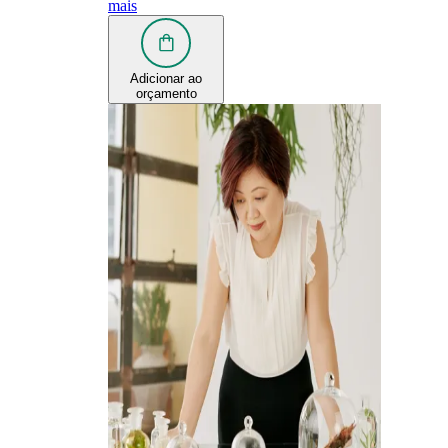
mais
Adicionar ao
orçamento