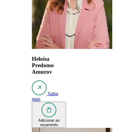
Heloísa
Predomo
Amurov
Saiba
mais
Adicionar ao
orçamento