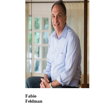
Fabio
Feldman