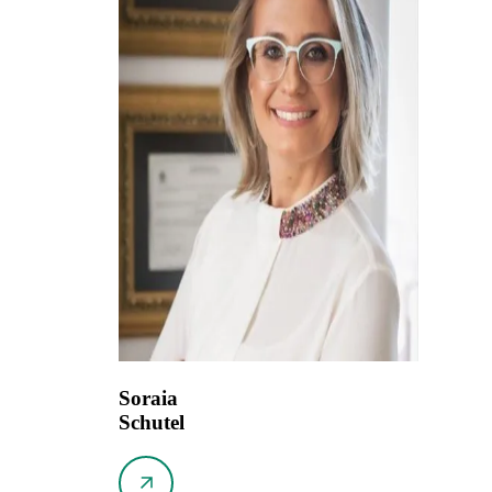
Soraia
Schutel