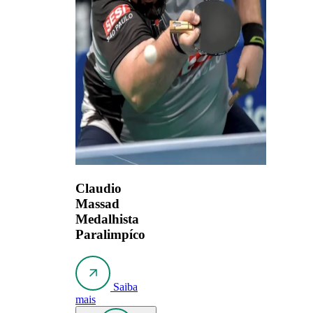
Claudio
Massad
Medalhista
Paralimpíco
Saiba
mais