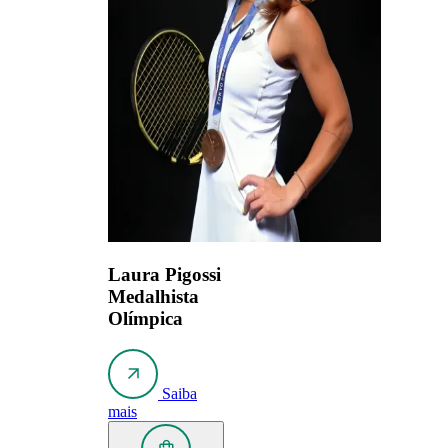
Laura Pigossi
Medalhista
Olímpica
Saiba
mais