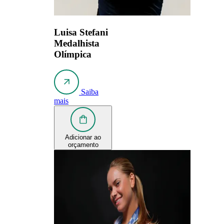
Luisa Stefani
Medalhista
Olímpica
Saiba
mais
Adicionar ao
orçamento