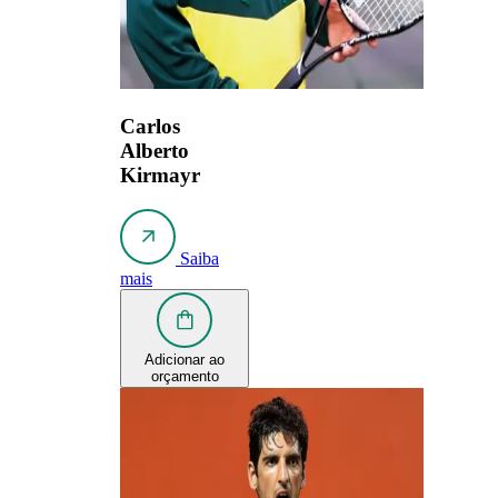
Carlos
Alberto
Kirmayr
Saiba
mais
Adicionar ao
orçamento