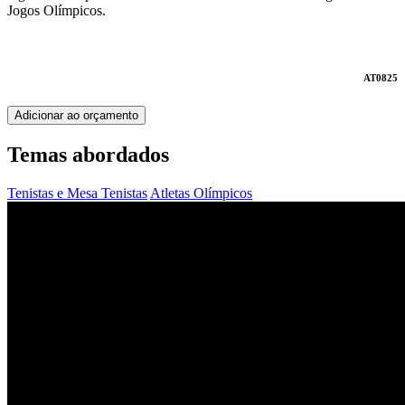
Jogos Olímpicos.
AT0825
Adicionar ao orçamento
Temas abordados
Tenistas e Mesa Tenistas
Atletas Olímpicos