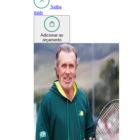
Saiba
mais
Adicionar ao
orçamento