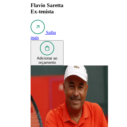
Flavio Saretta
Ex-tenista
Saiba
mais
Adicionar ao
orçamento