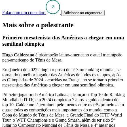
Falar com um consultor
Adicionar ao orçamento
Mais sobre o palestrante
Primeiro mesatenista das Américas a chegar em uma
semifinal olímpica
Hugo Calderano
é tricampeão latino-americano e atual tricampeão
pan-americano de Tênis de Mesa.
Em janeiro de 2022 atingiu o posto de nº 3 no ranking mundial, se
tornando o melhor jogador das Américas de todos os tempos, após
as Olimpíadas de 2024, ocorridas na França, ao se tornar o primeiro
mesatenista das Américas a chegar em uma semifinal olímpica.
Primeiro jogador da América Latina a alcançar o Top 10 do Ranking
Mundial da ITTF, em 2024 completou 7 anos seguidos dentro do
top 10. Calderano já terminou pelo menos entre os três primeiros em
quase todas as competições mais importantes do mundo, como a
Copa do Mundo de Tênis de Mesa, a Grande Final do ITTF World
Tour, o WTT Champions e o Grand Smash, além de ter sido 5º
lugar no Campeonato Mundial de Tênis de Mesa e 4º lugar nos