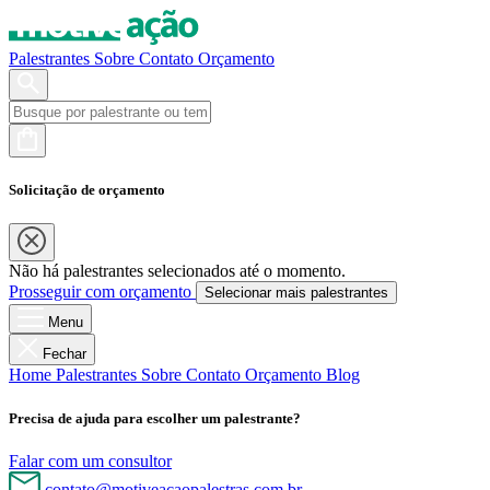
Palestrantes
Sobre
Contato
Orçamento
Solicitação de orçamento
Não há palestrantes selecionados até o momento.
Prosseguir com orçamento
Selecionar mais palestrantes
Menu
Fechar
Home
Palestrantes
Sobre
Contato
Orçamento
Blog
Precisa de ajuda para escolher um palestrante?
Falar com um consultor
contato@motiveacaopalestras.com.br