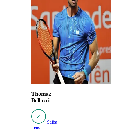
Thomaz
Bellucci
Saiba
mais