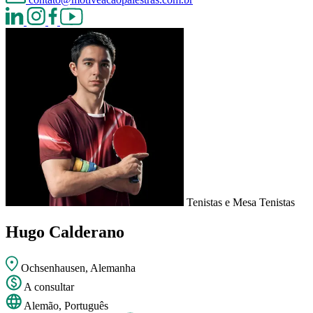
Tenistas e Mesa Tenistas
Hugo Calderano
Ochsenhausen, Alemanha
A consultar
Alemão, Português