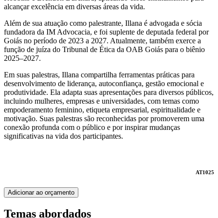
alcançar excelência em diversas áreas da vida.
Além de sua atuação como palestrante, Illana é advogada e sócia
fundadora da IM Advocacia, e foi suplente de deputada federal por
Goiás no período de 2023 a 2027. Atualmente, também exerce a
função de juíza do Tribunal de Ética da OAB Goiás para o biênio
2025–2027.
Em suas palestras, Illana compartilha ferramentas práticas para
desenvolvimento de liderança, autoconfiança, gestão emocional e
produtividade. Ela adapta suas apresentações para diversos públicos,
incluindo mulheres, empresas e universidades, com temas como
empoderamento feminino, etiqueta empresarial, espiritualidade e
motivação. Suas palestras são reconhecidas por promoverem uma
conexão profunda com o público e por inspirar mudanças
significativas na vida dos participantes.
AT1025
Adicionar ao orçamento
Temas abordados