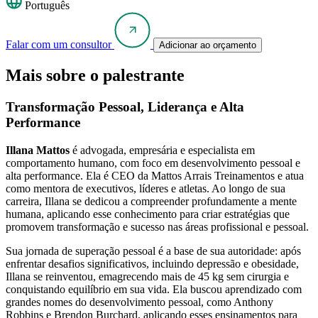
Português
Falar com um consultor
Adicionar ao orçamento
Mais sobre o palestrante
Transformação Pessoal, Liderança e Alta
Performance
Illana Mattos
é advogada, empresária e especialista em
comportamento humano, com foco em desenvolvimento pessoal e
alta performance. Ela é CEO da Mattos Arrais Treinamentos e atua
como mentora de executivos, líderes e atletas. Ao longo de sua
carreira, Illana se dedicou a compreender profundamente a mente
humana, aplicando esse conhecimento para criar estratégias que
promovem transformação e sucesso nas áreas profissional e pessoal.
Sua jornada de superação pessoal é a base de sua autoridade: após
enfrentar desafios significativos, incluindo depressão e obesidade,
Illana se reinventou, emagrecendo mais de 45 kg sem cirurgia e
conquistando equilíbrio em sua vida. Ela buscou aprendizado com
grandes nomes do desenvolvimento pessoal, como Anthony
Robbins e Brendon Burchard, aplicando esses ensinamentos para