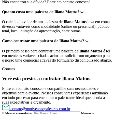
Não encontrou sua dúvida? Entre em contato conosco!
Quanto custa uma palestra de Illana Mattos?
O cálculo do valor de uma palestra de
Illana Mattos
leva em conta
diversas variáveis como modalidade (online ou presencial), público
total, local, duração da apresentação, entre outras.
Como contratar uma palestra de Illana Mattos?
O primeiro passo para contratar uma palestra de
Illana Mattos
é ter
em mente as variáveis citadas acima ao solicitar um orçamento para
o nosso time comercial através do formulário disponibilizado abaixo.
Contato
Você está prestes a contratar Illana Mattos
Entre em contato conosco e compartilhe suas necessidades e
objetivos para o evento. Nossos consultores experientes auxiliarão
em todo processo para encontrar o palestrante ideal que atenda às
suas expectativas e orçamento.
contato@motiveacaopalestras.com.br
* Nome completo:
Nome é