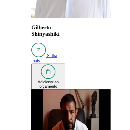
Gilberto
Shinyashiki
Saiba
mais
Adicionar ao
orçamento