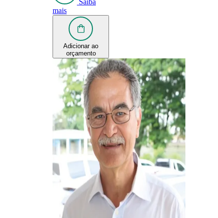
Saiba
mais
Adicionar ao
orçamento