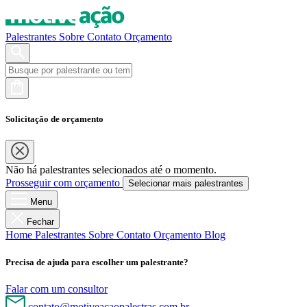
Palestrantes
Sobre
Contato
Orçamento
Solicitação de orçamento
Não há palestrantes selecionados até o momento.
Prosseguir com orçamento
Selecionar mais palestrantes
Menu
Fechar
Home
Palestrantes
Sobre
Contato
Orçamento
Blog
Precisa de ajuda para escolher um palestrante?
Falar com um consultor
contato@motiveacaopalestras.com.br