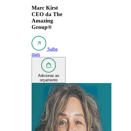
Marc Kirst
CEO da The
Amazing
Group®
Saiba
mais
Adicionar ao
orçamento