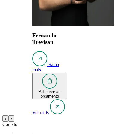
Fernando
Trevisan
Saiba
mais
Adicionar ao
orçamento
Ver mais
‹
›
Contato