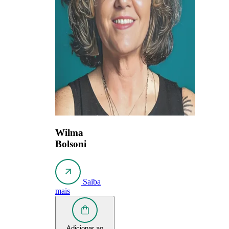
Wilma
Bolsoni
Saiba
mais
Adicionar ao