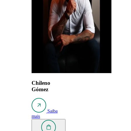
Chileno
Gómez
Saiba
mais