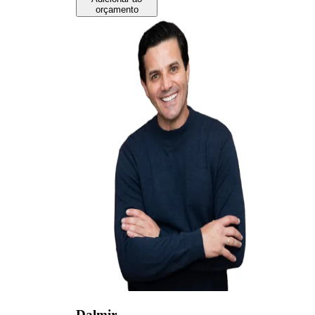
orçamento
Dalmir