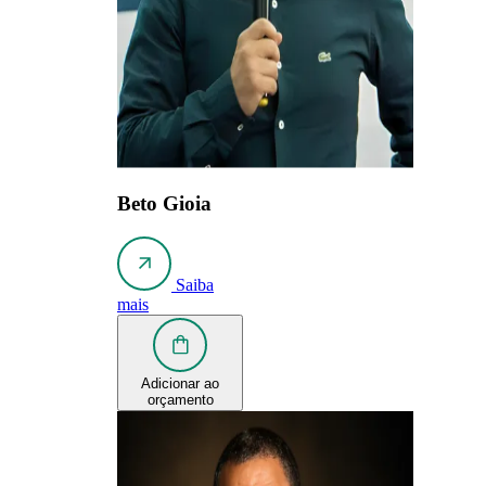
Beto Gioia
Saiba
mais
Adicionar ao
orçamento