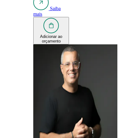
Saiba
mais
Adicionar ao
orçamento