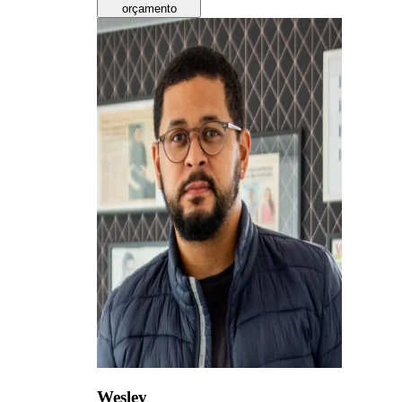
orçamento
Wesley