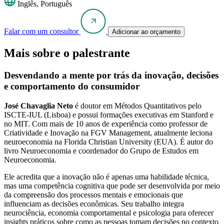
Inglês, Português
Falar com um consultor
Adicionar ao orçamento
Mais sobre o palestrante
Desvendando a mente por trás da inovação, decisões
e comportamento do consumidor
José Chavaglia Neto
é doutor em Métodos Quantitativos pelo
ISCTE-IUL (Lisboa) e possui formações executivas em Stanford e
no MIT. Com mais de 10 anos de experiência como professor de
Criatividade e Inovação na FGV Management, atualmente leciona
neuroeconomia na Florida Christian University (EUA). É autor do
livro Neuroeconomia e coordenador do Grupo de Estudos em
Neuroeconomia.
Ele acredita que a inovação não é apenas uma habilidade técnica,
mas uma competência cognitiva que pode ser desenvolvida por meio
da compreensão dos processos mentais e emocionais que
influenciam as decisões econômicas. Seu trabalho integra
neurociência, economia comportamental e psicologia para oferecer
insights práticos sobre como as pessoas tomam decisões no contexto