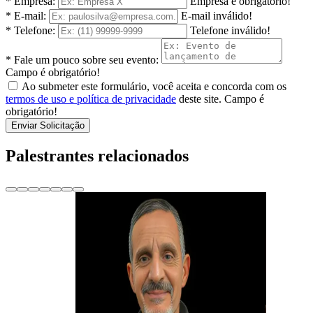
* Empresa:
Empresa é obrigatório!
* E-mail:
E-mail inválido!
* Telefone:
Telefone inválido!
* Fale um pouco sobre seu evento:
Campo é obrigatório!
Ao submeter este formulário, você aceita e concorda com os
termos de uso e política de privacidade
deste site.
Campo é
obrigatório!
Enviar Solicitação
Palestrantes relacionados