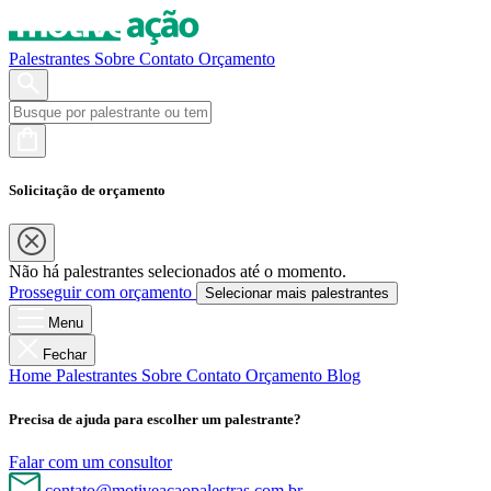
Palestrantes
Sobre
Contato
Orçamento
Solicitação de orçamento
Não há palestrantes selecionados até o momento.
Prosseguir com orçamento
Selecionar mais palestrantes
Menu
Fechar
Home
Palestrantes
Sobre
Contato
Orçamento
Blog
Precisa de ajuda para escolher um palestrante?
Falar com um consultor
contato@motiveacaopalestras.com.br