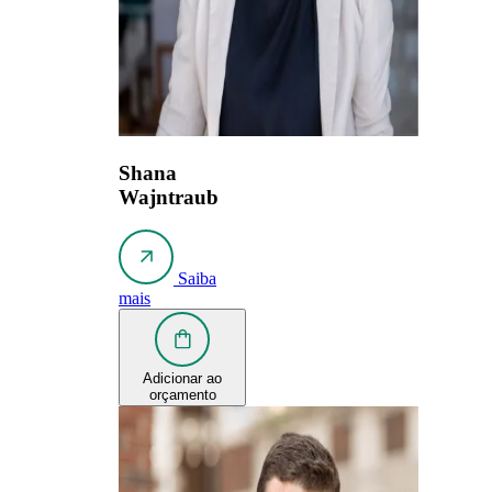
Shana
Wajntraub
Saiba
mais
Adicionar ao
orçamento