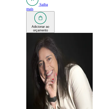
Saiba
mais
Adicionar ao
orçamento