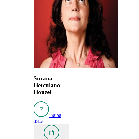
Suzana
Herculano-
Houzel
Saiba
mais