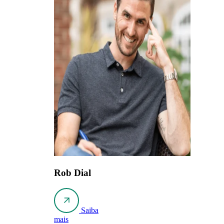
Rob Dial
Saiba
mais