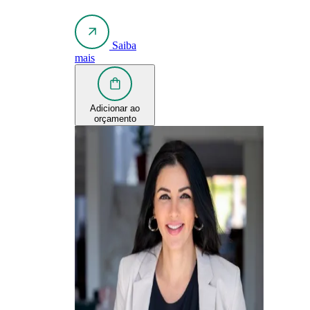
Saiba
mais
Adicionar ao
orçamento