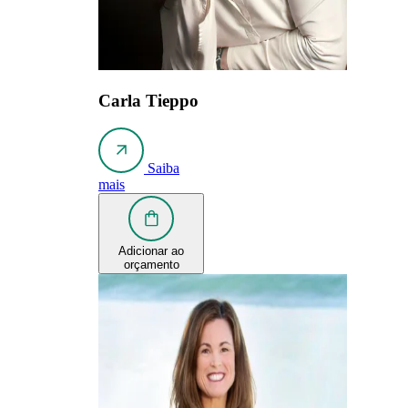
Carla Tieppo
Saiba
mais
Adicionar ao
orçamento