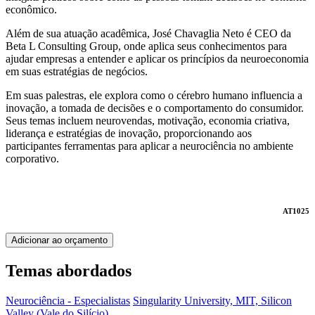
econômico.
Além de sua atuação acadêmica, José Chavaglia Neto é CEO da
Beta L Consulting Group, onde aplica seus conhecimentos para
ajudar empresas a entender e aplicar os princípios da neuroeconomia
em suas estratégias de negócios.
Em suas palestras, ele explora como o cérebro humano influencia a
inovação, a tomada de decisões e o comportamento do consumidor.
Seus temas incluem neurovendas, motivação, economia criativa,
liderança e estratégias de inovação, proporcionando aos
participantes ferramentas para aplicar a neurociência no ambiente
corporativo.
AT1025
Adicionar ao orçamento
Temas abordados
Neurociência - Especialistas
Singularity University, MIT, Silicon
Valley (Vale do Silício)