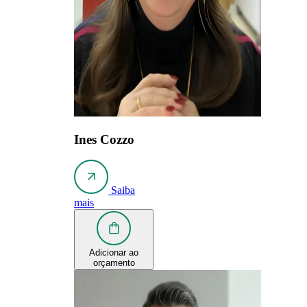
Ines Cozzo
Saiba
mais
Adicionar ao
orçamento