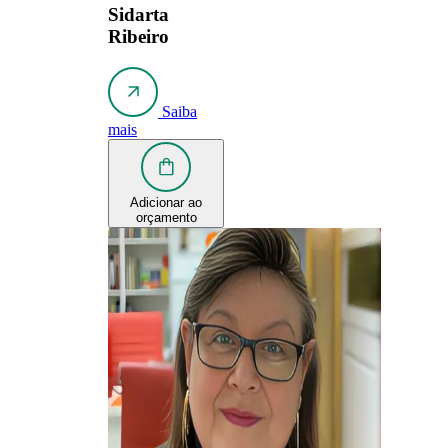
Sidarta
Ribeiro
Saiba
mais
Adicionar ao
orçamento