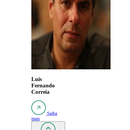
Luis
Fernando
Correia
Saiba
mais