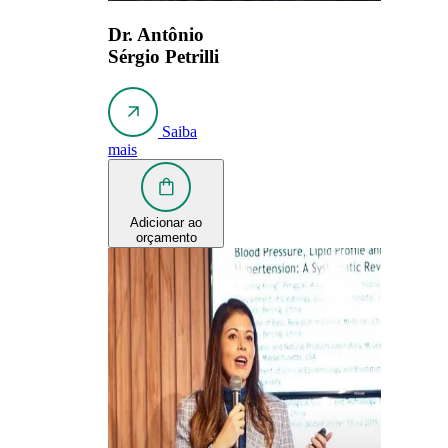
Dr. Antônio
Sérgio Petrilli
Saiba
mais
Adicionar ao
orçamento