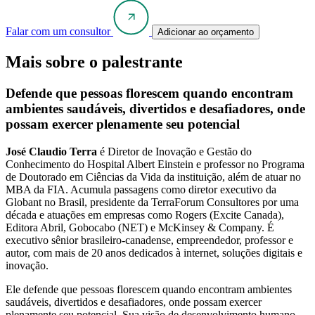
Falar com um consultor
Adicionar ao orçamento
Mais sobre o palestrante
Defende que pessoas florescem quando encontram
ambientes saudáveis, divertidos e desafiadores, onde
possam exercer plenamente seu potencial
José Claudio Terra
é Diretor de Inovação e Gestão do
Conhecimento do Hospital Albert Einstein e professor no Programa
de Doutorado em Ciências da Vida da instituição, além de atuar no
MBA da FIA. Acumula passagens como diretor executivo da
Globant no Brasil, presidente da TerraForum Consultores por uma
década e atuações em empresas como Rogers (Excite Canada),
Editora Abril, Gobocabo (NET) e McKinsey & Company. É
executivo sênior brasileiro-canadense, empreendedor, professor e
autor, com mais de 20 anos dedicados à internet, soluções digitais e
inovação.
Ele defende que pessoas florescem quando encontram ambientes
saudáveis, divertidos e desafiadores, onde possam exercer
plenamente seu potencial. Sua visão de desenvolvimento humano