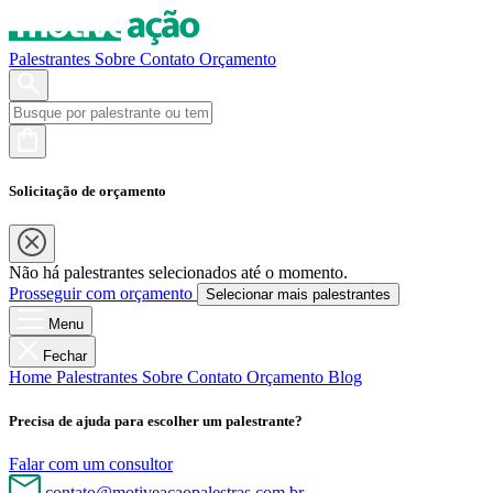
Palestrantes
Sobre
Contato
Orçamento
Solicitação de orçamento
Não há palestrantes selecionados até o momento.
Prosseguir com orçamento
Selecionar mais palestrantes
Menu
Fechar
Home
Palestrantes
Sobre
Contato
Orçamento
Blog
Precisa de ajuda para escolher um palestrante?
Falar com um consultor
contato@motiveacaopalestras.com.br