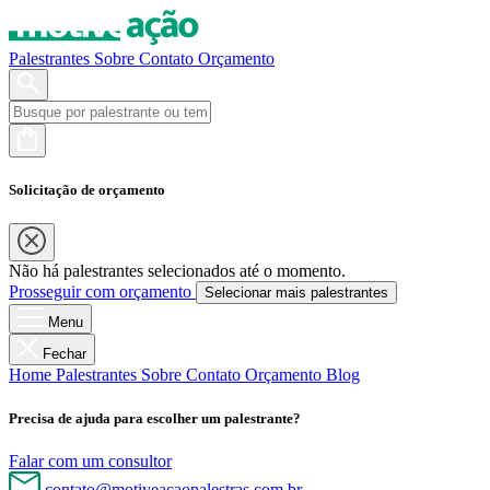
Palestrantes
Sobre
Contato
Orçamento
Solicitação de orçamento
Não há palestrantes selecionados até o momento.
Prosseguir com orçamento
Selecionar mais palestrantes
Menu
Fechar
Home
Palestrantes
Sobre
Contato
Orçamento
Blog
Precisa de ajuda para escolher um palestrante?
Falar com um consultor
contato@motiveacaopalestras.com.br