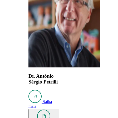
Dr. Antônio
Sérgio Petrilli
Saiba
mais