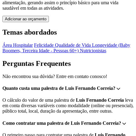
alimentação, gerando assim o princípio básico para uma vida
saudável em todas as atividades.
Adicionar ao orçamento
Temas abordados
Área Hospitalar
Felicidade
Qualidade de Vida
Longevidade (Baby
Boomers, Terceira Idade - Pessoas 60+)
Nutricionistas
Perguntas Frequentes
Não encontrou sua dúvida? Entre em contato conosco!
Quanto custa uma palestra de Luis Fernando Correia?
O cálculo do valor de uma palestra de
Luis Fernando Correia
leva
em conta diversas variáveis como modalidade (online ou presencial),
público total, local, duração da apresentação, entre outras.
Como contratar uma palestra de Luis Fernando Correia?
O primeiro passo para contratar uma palestra de
Luis Fernando