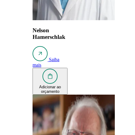
Nelson
Hamerschlak
Saiba
mais
Adicionar ao
orçamento