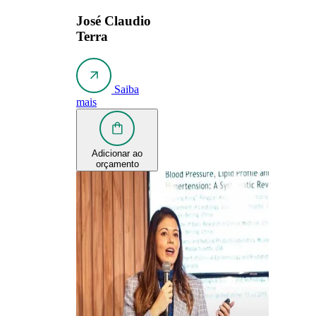
José Claudio
Terra
Saiba
mais
Adicionar ao
orçamento