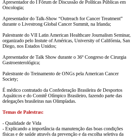
Apresentador do I Fórum de Discussão de Políticas Públicas em
Oncologia;
Apresentador do Talk-Show “Outreach for Cancer Treatment”
durante o Livestrong Global Cancer Summit, na Irlanda;
Palestrante do VII Latin American Healthcare Journalism Seminar,
organizado pelo Instute of Américas, University of Califórnia, San
Diego, nos Estados Unidos;
Apresentador de Talk Show durante o 36º Congreso de Cirurgia
Gastroenterológica;
Palestrante do Treinamento de ONGs pela American Cancer
Society;
É médico contratado da Confederação Brasileira de Desportos
Aquáticos e do Comitê Olímpico Brasileiro, fazendo parte das
delegações brasileiras nas Olimpíadas.
Temas de Palestras:
- Qualidade de Vida
- Explicando a importância da manutenção das boas condições
físicas e de saúde através da prevenção e da escolha seletiva da