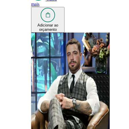
mais
Adicionar ao
orçamento