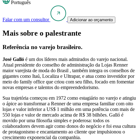
Português
Falar com um consultor
Adicionar ao orçamento
Mais sobre o palestrante
Referência no varejo brasileiro.
José Galló
é um dos líderes mais admirados do varejo nacional.
Atual presidente do conselho de administração da Lojas Renner
maior varejista de moda do Brasil , também integra os conselhos de
gigantes como Itaú, Localiza e Ultrapar, e atua como investidor por
meio do family office que criou com seu filho, focado em fomentar
novas empresas e talentos do empreendedorismo.
Sua trajetória começou em 1972 como estagiário no varejo e atingiu
o ápice ao transformar a Renner de uma empresa familiar com oito
lojas e valor inferior a US$ 1 milhão em uma potência com mais de
550 lojas e valor de mercado acima de R$ 38 bilhões. Galló é
movido por uma filosofia simples e poderosa: todos os
colaboradores devem agir como donos do negócio e foi essa cultura
de protagonismo e encantamento ao cliente que impulsionou o
crescimento exponencial da companhia.