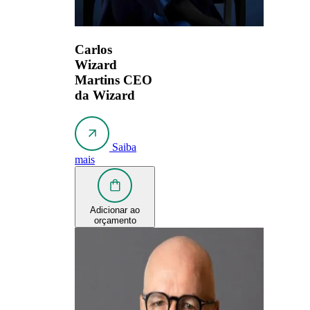
Carlos
Wizard
Martins
CEO
da Wizard
Saiba
mais
Adicionar ao
orçamento