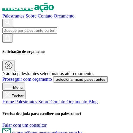
Palestrantes
Sobre
Contato
Orçamento
Solicitação de orçamento
Não há palestrantes selecionados até o momento.
Prosseguir com orçamento
Selecionar mais palestrantes
Menu
Fechar
Home
Palestrantes
Sobre
Contato
Orçamento
Blog
Precisa de ajuda para escolher um palestrante?
Falar com um consultor
contato@motiveacaopalestras.com.br