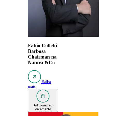
Fabio Colletti
Barbosa
Chairman na
Natura &Co
Saiba
mais
Adicionar ao
orçamento