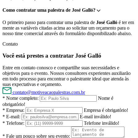
Como contratar uma palestra de José Galló?
O primeiro passo para contratar uma palestra de
José Galló
é ter em
mente as variáveis citadas acima ao solicitar um orçamento para o
nosso time comercial através do formulário disponibilizado abaixo.
Contato
Você está prestes a contratar José Galló
Entre em contato conosco e compartilhe suas necessidades e
objetivos para o evento. Nossos consultores experientes auxiliarão
em todo processo para encontrar o palestrante ideal que atenda às
suas expectativas e orçamento.
contato@motiveacaopalestras.com.br
* Nome completo:
Nome é
obrigatório!
* Empresa:
Empresa é obrigatório!
* E-mail:
E-mail inválido!
* Telefone:
Telefone inválido!
* Fale um pouco sobre seu evento: