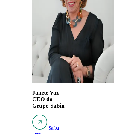
Janete Vaz
CEO do
Grupo Sabin
Saiba
mais