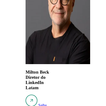
Milton Beck
Diretor do
LinkedIn
Latam
Saiba