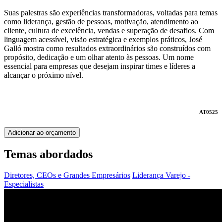
Suas palestras são experiências transformadoras, voltadas para temas
como liderança, gestão de pessoas, motivação, atendimento ao
cliente, cultura de excelência, vendas e superação de desafios. Com
linguagem acessível, visão estratégica e exemplos práticos, José
Galló mostra como resultados extraordinários são construídos com
propósito, dedicação e um olhar atento às pessoas. Um nome
essencial para empresas que desejam inspirar times e líderes a
alcançar o próximo nível.
AT0525
Adicionar ao orçamento
Temas abordados
Diretores, CEOs e Grandes Empresários
Liderança
Varejo -
Especialistas