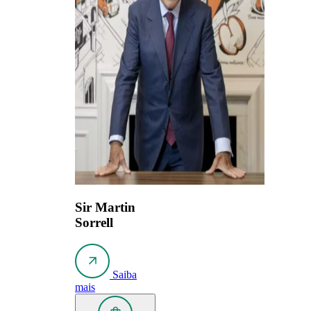
Sir Martin
Sorrell
Saiba
mais