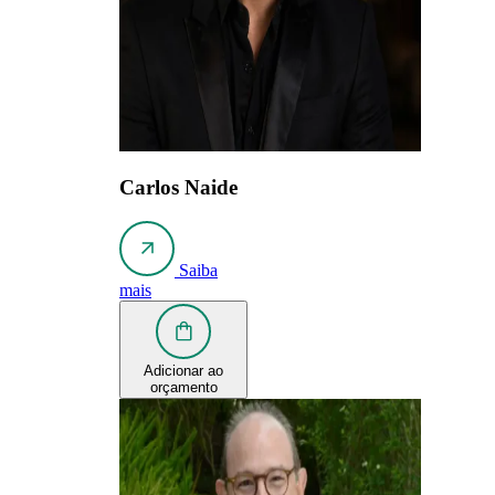
Carlos Naide
Saiba
mais
Adicionar ao
orçamento