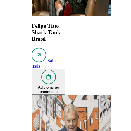
Felipe Titto
Shark Tank
Brasil
Saiba
mais
Adicionar ao
orçamento