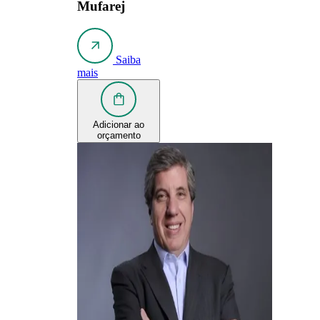
Mufarej
Saiba
mais
Adicionar ao
orçamento