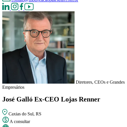
Diretores, CEOs e Grandes
Empresários
José Galló
Ex-CEO Lojas Renner
Caxias do Sul, RS
A consultar