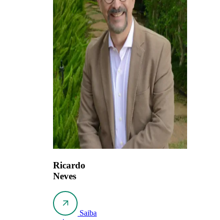
Ricardo
Neves
Saiba