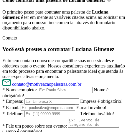
Como contratar uma palestra de Luciana Gimenez?
O primeiro passo para contratar uma palestra de
Luciana
Gimenez
é ter em mente as variáveis citadas acima ao solicitar um
orçamento para o nosso time comercial através do formulário
disponibilizado abaixo.
Contato
Você está prestes a contratar Luciana Gimenez
Entre em contato conosco e compartilhe suas necessidades e
objetivos para o evento. Nossos consultores experientes auxiliarão
em todo processo para encontrar o palestrante ideal que atenda às
suas expectativas e orçamento.
contato@motiveacaopalestras.com.br
* Nome completo:
Nome é
obrigatório!
* Empresa:
Empresa é obrigatório!
* E-mail:
E-mail inválido!
* Telefone:
Telefone inválido!
* Fale um pouco sobre seu evento:
Campo é obrigatório!