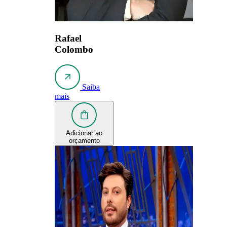
Rafael
Colombo
Saiba
mais
Adicionar ao
orçamento