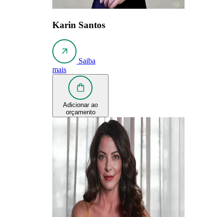
Karin Santos
Saiba
mais
Adicionar ao
orçamento