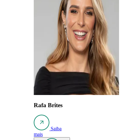
Rafa Brites
Saiba
mais