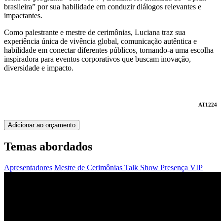
brasileira” por sua habilidade em conduzir diálogos relevantes e
impactantes.
Como palestrante e mestre de cerimônias, Luciana traz sua
experiência única de vivência global, comunicação autêntica e
habilidade em conectar diferentes públicos, tornando-a uma escolha
inspiradora para eventos corporativos que buscam inovação,
diversidade e impacto.
AT1224
Adicionar ao orçamento
Temas abordados
Apresentadores
Mestre de Cerimônias
Talk Show
Presença VIP