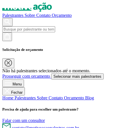
Palestrantes
Sobre
Contato
Orçamento
Solicitação de orçamento
Não há palestrantes selecionados até o momento.
Prosseguir com orçamento
Selecionar mais palestrantes
Menu
Fechar
Home
Palestrantes
Sobre
Contato
Orçamento
Blog
Precisa de ajuda para escolher um palestrante?
Falar com um consultor
contato@motiveacaopalestras.com.br