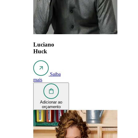
Luciano
Huck
Saiba
mais
Adicionar ao
orçamento