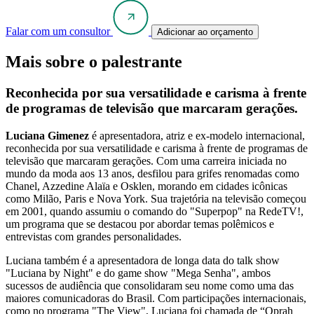
Falar com um consultor
Adicionar ao orçamento
Mais sobre o palestrante
Reconhecida por sua versatilidade e carisma à frente
de programas de televisão que marcaram gerações.
Luciana Gimenez
é apresentadora, atriz e ex-modelo internacional,
reconhecida por sua versatilidade e carisma à frente de programas de
televisão que marcaram gerações. Com uma carreira iniciada no
mundo da moda aos 13 anos, desfilou para grifes renomadas como
Chanel, Azzedine Alaïa e Osklen, morando em cidades icônicas
como Milão, Paris e Nova York. Sua trajetória na televisão começou
em 2001, quando assumiu o comando do "Superpop" na RedeTV!,
um programa que se destacou por abordar temas polêmicos e
entrevistas com grandes personalidades.
Luciana também é a apresentadora de longa data do talk show
"Luciana by Night" e do game show "Mega Senha", ambos
sucessos de audiência que consolidaram seu nome como uma das
maiores comunicadoras do Brasil. Com participações internacionais,
como no programa "The View", Luciana foi chamada de “Oprah