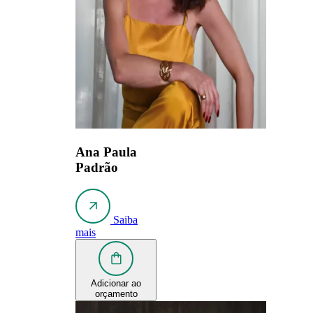
Ana Paula
Padrão
Saiba
mais
Adicionar ao
orçamento