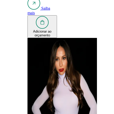
Saiba
mais
Adicionar ao
orçamento