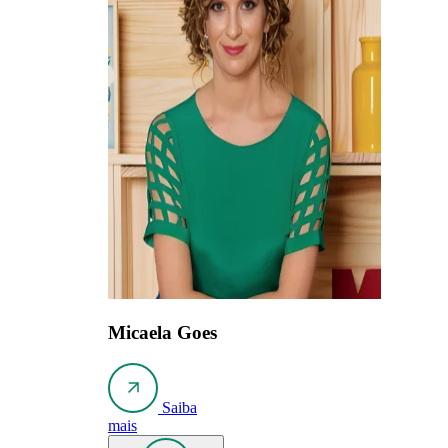
Micaela Goes
Saiba
mais