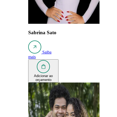
Sabrina Sato
Saiba
mais
Adicionar ao
orçamento