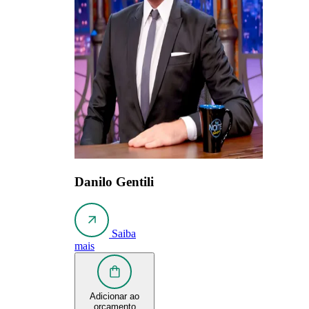
Danilo Gentili
Saiba
mais
Adicionar ao
orçamento