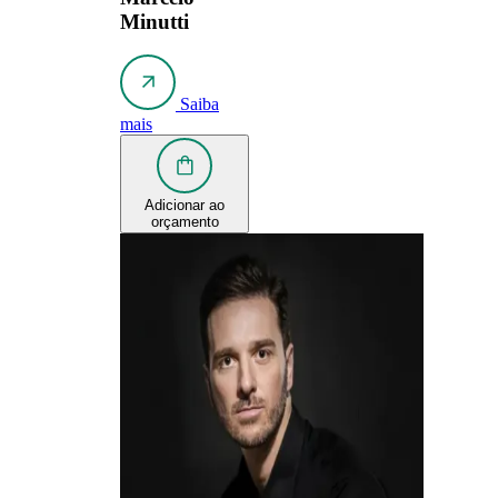
Minutti
Saiba
mais
Adicionar ao
orçamento