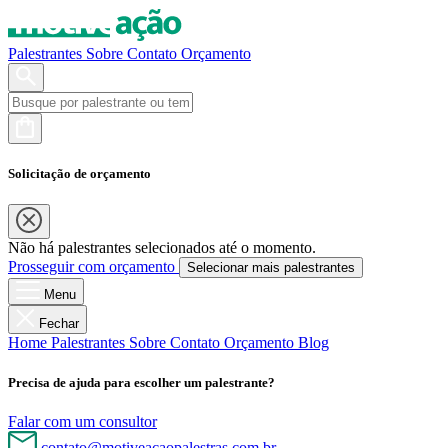
Palestrantes
Sobre
Contato
Orçamento
Solicitação de orçamento
Não há palestrantes selecionados até o momento.
Prosseguir com orçamento
Selecionar mais palestrantes
Menu
Fechar
Home
Palestrantes
Sobre
Contato
Orçamento
Blog
Precisa de ajuda para escolher um palestrante?
Falar com um consultor
contato@motiveacaopalestras.com.br