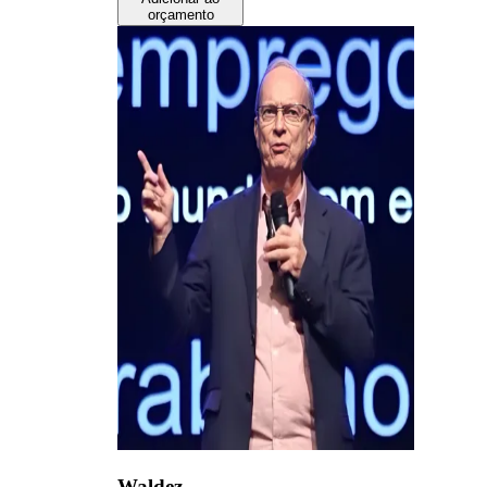
orçamento
Waldez