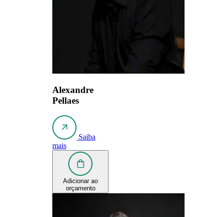
Alexandre
Pellaes
Saiba
mais
Adicionar ao
orçamento