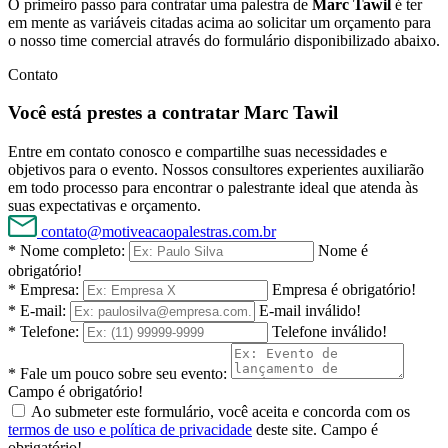
O primeiro passo para contratar uma palestra de
Marc Tawil
é ter
em mente as variáveis citadas acima ao solicitar um orçamento para
o nosso time comercial através do formulário disponibilizado abaixo.
Contato
Você está prestes a contratar Marc Tawil
Entre em contato conosco e compartilhe suas necessidades e
objetivos para o evento. Nossos consultores experientes auxiliarão
em todo processo para encontrar o palestrante ideal que atenda às
suas expectativas e orçamento.
contato@motiveacaopalestras.com.br
* Nome completo:
Nome é
obrigatório!
* Empresa:
Empresa é obrigatório!
* E-mail:
E-mail inválido!
* Telefone:
Telefone inválido!
* Fale um pouco sobre seu evento:
Campo é obrigatório!
Ao submeter este formulário, você aceita e concorda com os
termos de uso e política de privacidade
deste site.
Campo é
obrigatório!