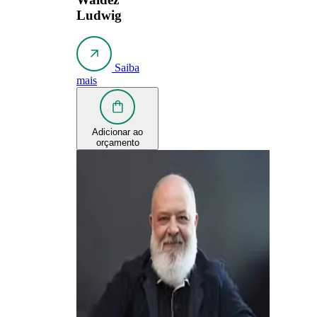
Ludwig
Saiba
mais
Adicionar ao
orçamento