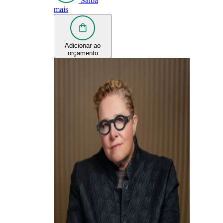
Saiba
mais
Adicionar ao
orçamento