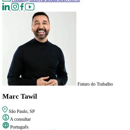
Futuro do Trabalho
Marc Tawil
São Paulo, SP
A consultar
Português