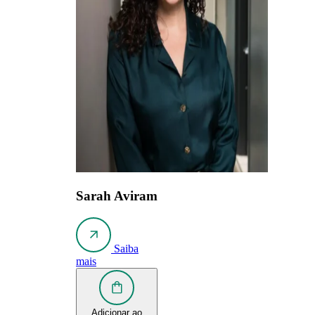
Sarah Aviram
Saiba
mais
Adicionar ao