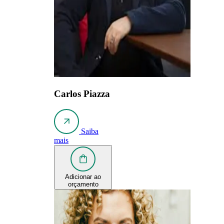
Carlos Piazza
Saiba
mais
Adicionar ao
orçamento