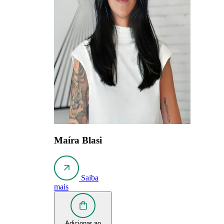
Maíra Blasi
Saiba
mais
Adicionar ao