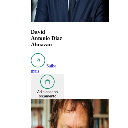
David
Antonio Diaz
Almazan
Saiba
mais
Adicionar ao
orçamento