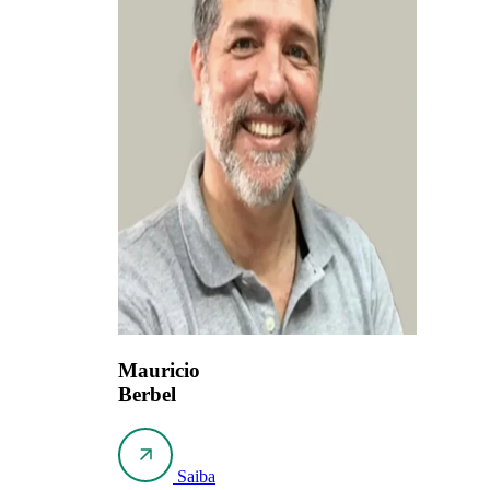
Mauricio
Berbel
Saiba