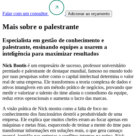
Falar com um consultor
Adicionar ao orçamento
Mais sobre o palestrante
Especialista em gestão de conhecimento e
palestrante, ensinando equipes a usarem a
inteligência para maximizar resultados
Nick Bontis
é um empresário de sucesso, professor universitário
premiado e palestrante de destaque mundial, famoso no mundo todo
por suas pesquisas sobre como o capital intelectual determina o valor
real de uma empresa. Ele transformou a teoria complexa de dados e
ativos intangíveis em um método prático de negócios, provando que
medir e valorizar o talento do time afasta o comodismo da equipe,
reduz erros operacionais e aumenta o lucro das marcas.
A visão prática de Nick mostra como a falta de foco no
conhecimento dos funcionários destrói a produtividade de uma
empresa. Ele explica que muitos chefes erram ao focar apenas em
máquinas e metas frias, esquecendo de treinar a mente do time para
transformar informações em soluções reais, o que gera cansaço
mental, lentidão nas entregas e conflitos internos na rotina. Nick