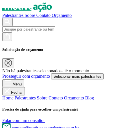
Palestrantes
Sobre
Contato
Orçamento
Solicitação de orçamento
Não há palestrantes selecionados até o momento.
Prosseguir com orçamento
Selecionar mais palestrantes
Menu
Fechar
Home
Palestrantes
Sobre
Contato
Orçamento
Blog
Precisa de ajuda para escolher um palestrante?
Falar com um consultor
contato@motiveacaopalestras.com.br