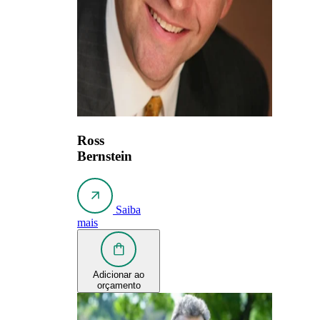
Ross
Bernstein
Saiba
mais
Adicionar ao
orçamento