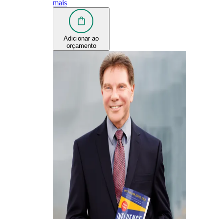
mais
Adicionar ao
orçamento