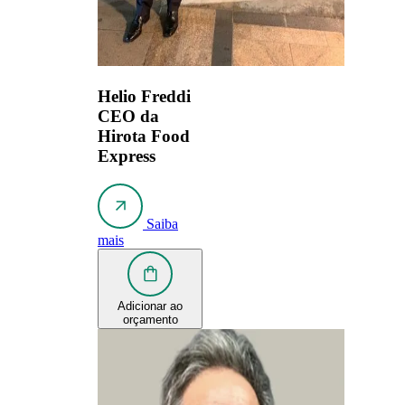
Helio Freddi
CEO da
Hirota Food
Express
Saiba
mais
Adicionar ao
orçamento