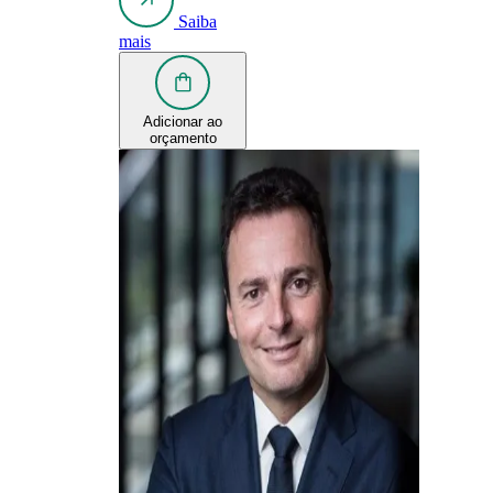
Saiba
mais
Adicionar ao
orçamento