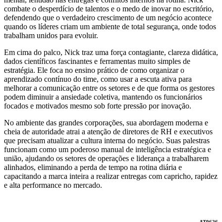
combate o desperdício de talentos e o medo de inovar no escritório,
defendendo que o verdadeiro crescimento de um negócio acontece
quando os líderes criam um ambiente de total segurança, onde todos
trabalham unidos para evoluir.
Em cima do palco, Nick traz uma força contagiante, clareza didática,
dados científicos fascinantes e ferramentas muito simples de
estratégia. Ele foca no ensino prático de como organizar o
aprendizado contínuo do time, como usar a escuta ativa para
melhorar a comunicação entre os setores e de que forma os gestores
podem diminuir a ansiedade coletiva, mantendo os funcionários
focados e motivados mesmo sob forte pressão por inovação.
No ambiente das grandes corporações, sua abordagem moderna e
cheia de autoridade atrai a atenção de diretores de RH e executivos
que precisam atualizar a cultura interna do negócio. Suas palestras
funcionam como um poderoso manual de inteligência estratégica e
união, ajudando os setores de operações e liderança a trabalharem
alinhados, eliminando a perda de tempo na rotina diária e
capacitando a marca inteira a realizar entregas com capricho, rapidez
e alta performance no mercado.