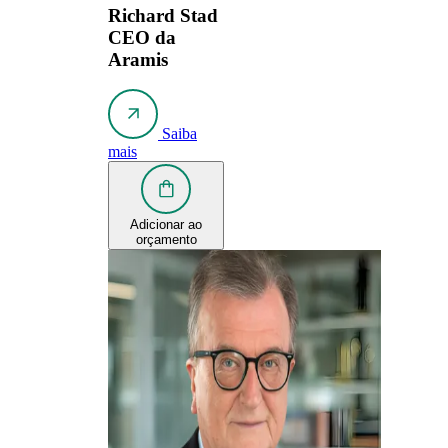
Richard Stad
CEO da
Aramis
Saiba
mais
Adicionar ao
orçamento