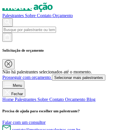
Palestrantes
Sobre
Contato
Orçamento
Solicitação de orçamento
Não há palestrantes selecionados até o momento.
Prosseguir com orçamento
Selecionar mais palestrantes
Menu
Fechar
Home
Palestrantes
Sobre
Contato
Orçamento
Blog
Precisa de ajuda para escolher um palestrante?
Falar com um consultor
contato@motiveacaopalestras.com.br