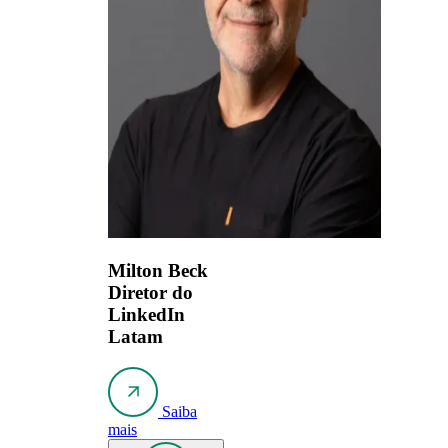
Milton Beck
Diretor do
LinkedIn
Latam
Saiba
mais