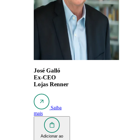
José Galló
Ex-CEO
Lojas Renner
Saiba
mais
Adicionar ao