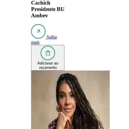
Cachich
Presidente BU
Ambev
Saiba
mais
Adicionar ao
orçamento