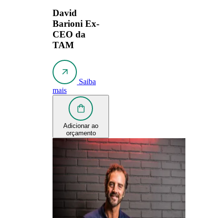
David
Barioni
Ex-
CEO da
TAM
Saiba
mais
Adicionar ao
orçamento