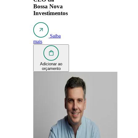
Bossa Nova
Investimentos
Saiba
mais
Adicionar ao
orçamento