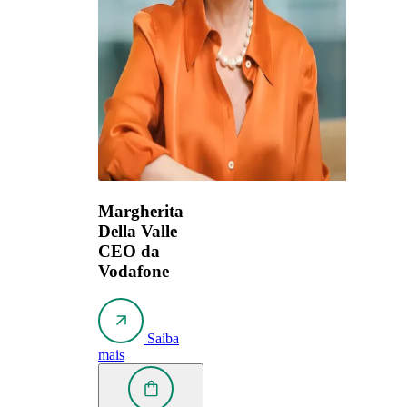
Margherita
Della Valle
CEO da
Vodafone
Saiba
mais