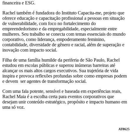
financeira e ESG.
Rachel também é fundadora do Instituto Capacita-me, projeto que
oferece educação e capacitação profissional a pessoas em situação
de vulnerabilidade, com foco no fortalecimento do
empreendedorismo e da empregabilidade, especialmente entre
mulheres. Seu trabalho se conecta com temas essenciais do mundo
corporativo, como liderança, empoderamento feminino,
contabilidade, diversidade de gênero e racial, além de superação e
inovação com impacto social.
Filha de uma família humilde da periferia de São Paulo, Rachel
estudou em escolas públicas e superou inúmeras barreiras até
alcançar os mais altos cargos executivos. Sua trajetória de vida
inspira e provoca reflexões profundas sobre como empresas podem
e devem ser agentes de transformação social.
Com uma fala potente, sensível e baseada em experiências reais,
Rachel Maia é a escolha certa para eventos corporativos que
desejam unir conteúdo estratégico, propósito e impacto humano em
uma só voz.
AT0625