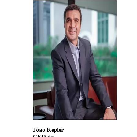
João Kepler
CEO da