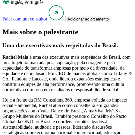
Inglês, Português
Falar com um consultor
Adicionar ao orçamento
Mais sobre o palestrante
Uma das executivas mais respeitadas do Brasil.
Rachel Maia
é uma das executivas mais respeitadas do Brasil, com
uma trajetória marcada pela superação, pela coragem e pela
capacidade de transformar empresas por meio da diversidade, da
equidade e da inclusão. Foi CEO de marcas globais como Tiffany &
Co., Pandora e Lacoste, onde liderou expansões estratégicas e
construiu equipes de alta performance, promovendo uma cultura
corporativa com foco em resultados e responsabilidade social.
Hoje à frente da RM Consulting 360, empresa voltada ao impacto
social e ambiental, Rachel atua como conselheira em grandes
organizações como Vale, Banco do Brasil, AlmaViva, MyTS e
Grupo Mulheres do Brasil. Também preside o Conselho do Pacto
Global da ONU no Brasil e coordena comitês ligados à
sustentabilidade, auditoria e pessoas, liderando discussões
estratégicas sobre economia nacional e internacional, educação