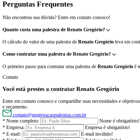
Perguntas Frequentes
Não encontrou sua dúvida? Entre em contato conosco!
Quanto custa uma palestra de Renato Gregório?
O cálculo do valor de uma palestra de
Renato Gregório
leva em conta
Como contratar uma palestra de Renato Gregório?
O primeiro passo para contratar uma palestra de
Renato Gregório
é t
Contato
Você está prestes a contratar Renato Gregório
Entre em contato conosco e compartilhe suas necessidades e objetivos 
e orçamento.
contato@motiveacaopalestras.com.br
* Nome completo:
Nome é obrigatório!
* Empresa:
Empresa é obrigatório!
* E-mail:
E-mail inválido!