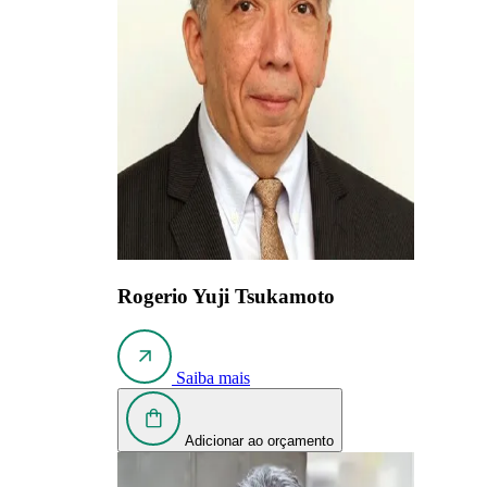
Rogerio Yuji Tsukamoto
Saiba mais
Adicionar ao orçamento