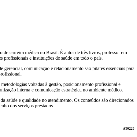
e carreira médica no Brasil. É autor de três livros, professor em
profissionais e instituições de saúde em todo o país.
 gerencial, comunicação e relacionamento são pilares essenciais para
rofissional.
 metodologias voltadas à gestão, posicionamento profissional e
anização interna e comunicação estratégica no ambiente médico.
ea da saúde e qualidade no atendimento. Os conteúdos são direcionados
enho dos serviços prestados.
AT0226