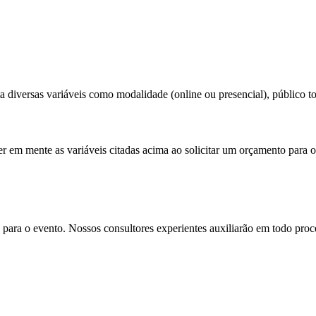
 diversas variáveis como modalidade (online ou presencial), público tot
er em mente as variáveis citadas acima ao solicitar um orçamento para o
para o evento. Nossos consultores experientes auxiliarão em todo proces