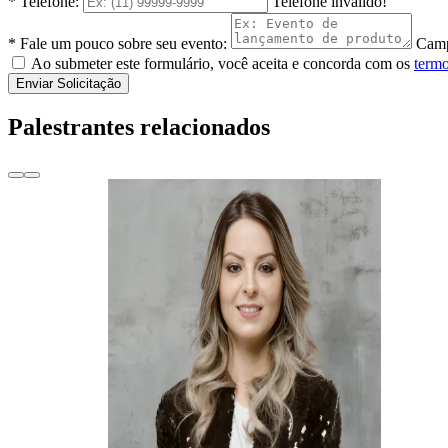
* Telefone:
Telefone inválido!
* Fale um pouco sobre seu evento:
Camp
Ao submeter este formulário, você aceita e concorda com os
termo
Enviar Solicitação
Palestrantes relacionados