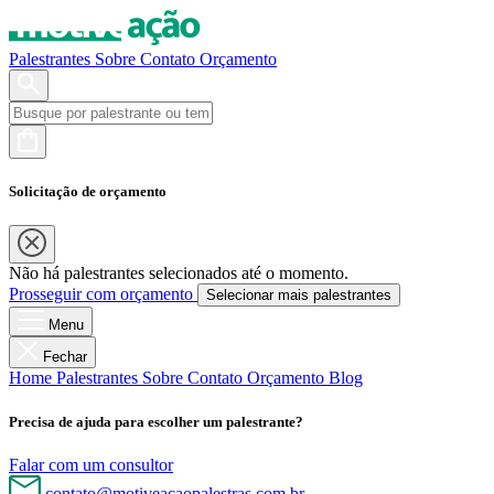
Palestrantes
Sobre
Contato
Orçamento
Solicitação de orçamento
Não há palestrantes selecionados até o momento.
Prosseguir com orçamento
Selecionar mais palestrantes
Menu
Fechar
Home
Palestrantes
Sobre
Contato
Orçamento
Blog
Precisa de ajuda para escolher um palestrante?
Falar com um consultor
contato@motiveacaopalestras.com.br