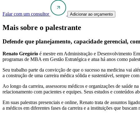
Falar com um consultor
Adicionar ao orçamento
Mais sobre o palestrante
Defende que planejamento, capacidade gerencial, comu
Renato Gregório
é mestre em Administração e Desenvolvimento Empres
programas de MBA em Gestão Estratégica e atua há anos como palestran
Seu trabalho parte da convicção de que o sucesso na medicina vai al
a construção de uma carreira médica sólida e sustentável, sempre com 
Ao longo da carreira, assessorou médicos e organizações de saúde na 
relacionamento com pacientes e equipes. Seus estudos e conteúdos a
Em suas palestras presenciais e online, Renato trata de assuntos liga
a médicos em diferentes fases da carreira e a instituições que busca