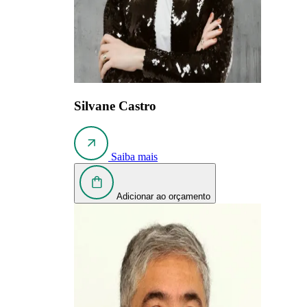
Silvane Castro
Saiba mais
Adicionar ao orçamento