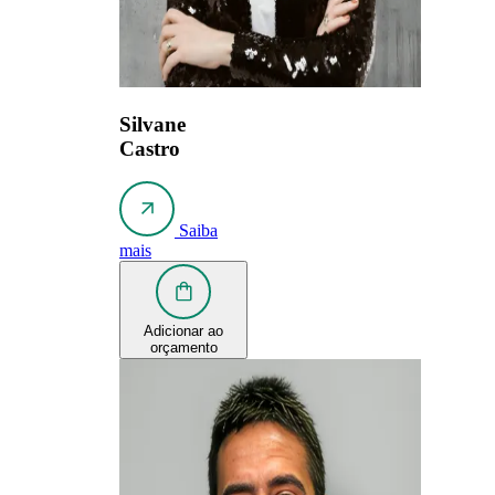
Silvane
Castro
Saiba
mais
Adicionar ao
orçamento