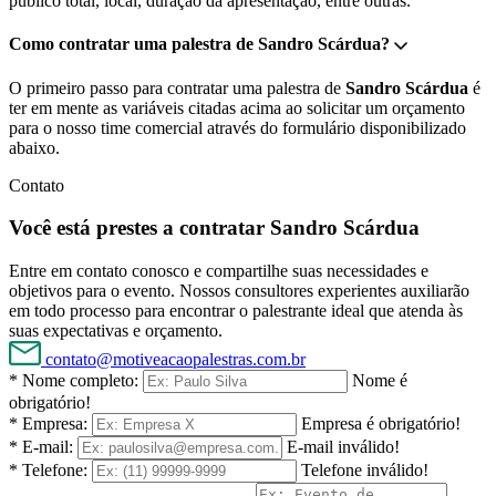
público total, local, duração da apresentação, entre outras.
Como contratar uma palestra de Sandro Scárdua?
O primeiro passo para contratar uma palestra de
Sandro Scárdua
é
ter em mente as variáveis citadas acima ao solicitar um orçamento
para o nosso time comercial através do formulário disponibilizado
abaixo.
Contato
Você está prestes a contratar Sandro Scárdua
Entre em contato conosco e compartilhe suas necessidades e
objetivos para o evento. Nossos consultores experientes auxiliarão
em todo processo para encontrar o palestrante ideal que atenda às
suas expectativas e orçamento.
contato@motiveacaopalestras.com.br
* Nome completo:
Nome é
obrigatório!
* Empresa:
Empresa é obrigatório!
* E-mail:
E-mail inválido!
* Telefone:
Telefone inválido!