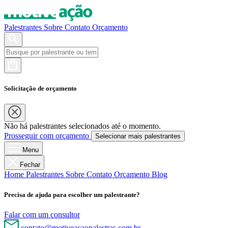
Palestrantes
Sobre
Contato
Orçamento
Solicitação de orçamento
Não há palestrantes selecionados até o momento.
Prosseguir com orçamento
Selecionar mais palestrantes
Menu
Fechar
Home
Palestrantes
Sobre
Contato
Orçamento
Blog
Precisa de ajuda para escolher um palestrante?
Falar com um consultor
contato@motiveacaopalestras.com.br