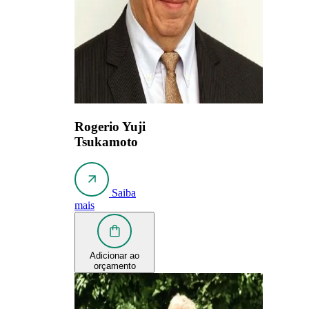
Rogerio Yuji
Tsukamoto
Saiba
mais
Adicionar ao
orçamento