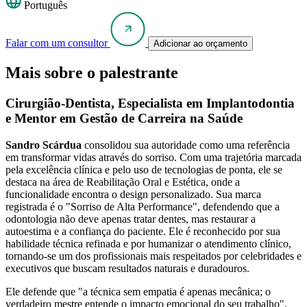
Português
Falar com um consultor
Adicionar ao orçamento
Mais sobre o palestrante
Cirurgião-Dentista, Especialista em Implantodontia
e Mentor em Gestão de Carreira na Saúde
Sandro Scárdua
consolidou sua autoridade como uma referência
em transformar vidas através do sorriso. Com uma trajetória marcada
pela excelência clínica e pelo uso de tecnologias de ponta, ele se
destaca na área de Reabilitação Oral e Estética, onde a
funcionalidade encontra o design personalizado. Sua marca
registrada é o "Sorriso de Alta Performance", defendendo que a
odontologia não deve apenas tratar dentes, mas restaurar a
autoestima e a confiança do paciente. Ele é reconhecido por sua
habilidade técnica refinada e por humanizar o atendimento clínico,
tornando-se um dos profissionais mais respeitados por celebridades e
executivos que buscam resultados naturais e duradouros.
Ele defende que "a técnica sem empatia é apenas mecânica; o
verdadeiro mestre entende o impacto emocional do seu trabalho".