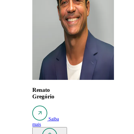
Renato
Gregório
Saiba
mais