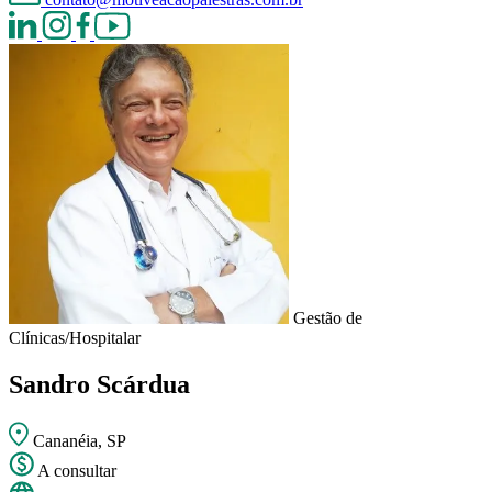
Gestão de
Clínicas/Hospitalar
Sandro Scárdua
Cananéia, SP
A consultar