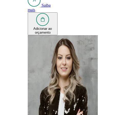
Saiba
mais
Adicionar ao
orçamento