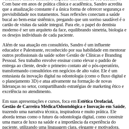
Com base em anos de prática clínica e acadêmica, Sandro acredita
que a atualização constante é a única forma de oferecer segurança e
previsibilidade nos tratamentos. Suas reflexões conectam a saúde
bucal ao bem-estar sistêmico, pregando que um sorriso saudável é o
cartão de visitas da saúde integral. Para ele, o papel do dentista
moderno é ser um arquiteto da face, equilibrando simetria, biologia e
os desejos individuais de cada paciente.
Além de sua atuação em consultório, Sandro é um influente
educador e Palestrante, reconhecido por sua habilidade em mentorar
outros profissionais da saúde sobre Gestão de Clínicas e Branding
Pessoal. Seu trabalho envolve ensinar como elevar o padrão de
entrega ao cliente, desde o primeiro contato até o pós-operatório,
transformando consultórios em negócios de alto valor. Ele é um
entusiasta da inovação digital na odontologia (como o fluxo digital e
o planejamento 3D) e atua ativamente na formação de novas
lideranças no setor, compartilhando estratégias de marketing ético e
excelência no atendimento.
Em suas apresentações e cursos, foca em
Estética Orofacial,
Gestão de Carreira Médica/Odontológica e Inovação em Saúde
,
trazendo uma narrativa técnica, inspiradora e muito prática. Ele
aborda temas como o futuro da odontologia digital, como construir
uma marca de luxo na saúde e a importância da experiência do
paciente, utilizando uma linguagem clara, elegante e motivadora.