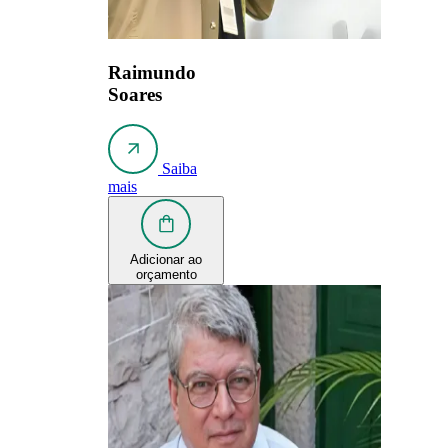
Raimundo
Soares
Saiba
mais
Adicionar ao
orçamento