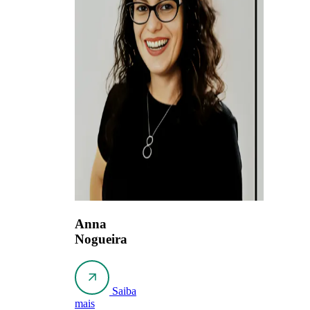
Anna
Nogueira
Saiba
mais