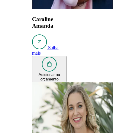
Caroline
Amanda
Saiba
mais
Adicionar ao
orçamento