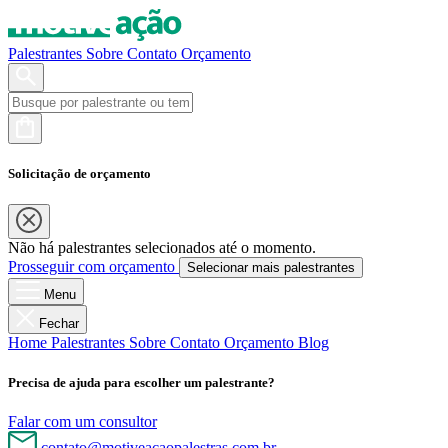
Palestrantes
Sobre
Contato
Orçamento
Solicitação de orçamento
Não há palestrantes selecionados até o momento.
Prosseguir com orçamento
Selecionar mais palestrantes
Menu
Fechar
Home
Palestrantes
Sobre
Contato
Orçamento
Blog
Precisa de ajuda para escolher um palestrante?
Falar com um consultor
contato@motiveacaopalestras.com.br