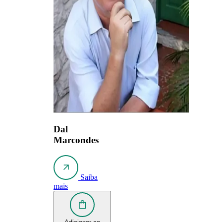
Dal
Marcondes
Saiba
mais