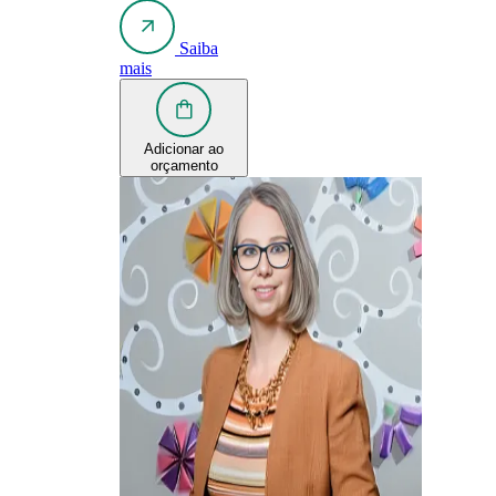
Saiba
mais
Adicionar ao
orçamento