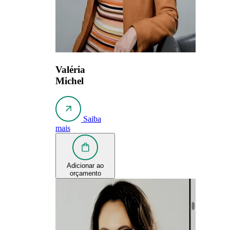
Valéria
Michel
Saiba
mais
Adicionar ao
orçamento