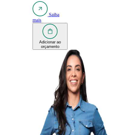
Saiba
mais
Adicionar ao
orçamento