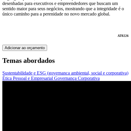
desenhadas para executivos e empreendedores que buscam um
sentido maior para seus negócios, mostrando que a integridade é o
único caminho para a perenidade no novo mercado global.
AT0226
Adicionar ao orçamento
Temas abordados
Sustentabilidade e ESG (governança ambiental, social e corporativa)
Ética Pessoal e Empresarial
Governança Corporativa