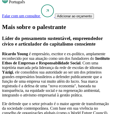
Português
Falar com um consultor
Adicionar ao orçamento
Mais sobre o palestrante
Líder do pensamento sustentável, empreendedor
cívico e articulador do capitalismo consciente
Ricardo Young
é empresário, escritor e ex-político, amplamente
reconhecido por sua atuação como um dos fundadores do
Instituto
Ethos de Empresas e Responsabilidade Social
. Com uma
trajetória marcada pela liderança da rede de escolas de idiomas
Yázigi
, ele consolidou sua autoridade ao ser um dos primeiros
grandes empresários brasileiros a defender publicamente que a
função de uma empresa vai muito além do lucro. Sua marca
registrada é a defesa de uma "nova economia", baseada na
transparência, na equidade social e na regeneração ambiental,
integrando o ativismo empresarial à gestão prática.
Ele defende que o setor privado é o maior agente de transformação
da sociedade contemporânea. Com base em sua vivência no
conselho de organizações globais (como o World Future Council),