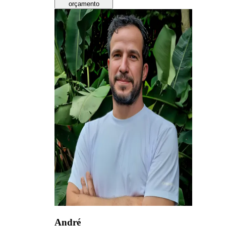
orçamento
André