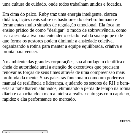
uma cultura de cuidado, onde todos trabalham unidos e focados.
Em cima do palco, Ruby traz uma energia inteligente, clareza
didática, lições reais sobre os bastidores do cérebro humano e
ferramentas muito simples de regulação emocional. Ela foca no
ensino prático de como "desligar" o modo de sobrevivência, como
usar a escuta ativa para entender o estado real da sua equipe e de
que forma os gestores podem diminuir a ansiedade coletiva,
organizando a rotina para manter a equipe equilibrada, criativa e
pronta para vencer.
No ambiente das grandes corporações, sua abordagem científica e
cheia de autoridade atrai a atenção de executivos que precisam
renovar as forças de seus times através de uma compreensão mais
profunda da mente. Suas palestras funcionam como um poderoso
manual de resiliência e liderança, ajudando os setores de RH e bem-
estar a trabalharem alinhados, eliminando a perda de tempo na rotina
diária e capacitando a marca inteira a realizar entregas com capricho,
rapidez e alta performance no mercado.
AT0726