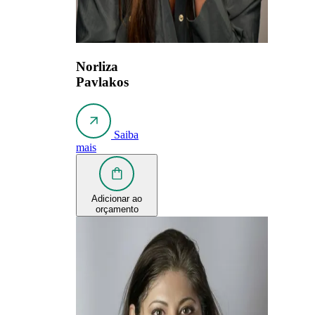
Norliza
Pavlakos
Saiba
mais
Adicionar ao
orçamento