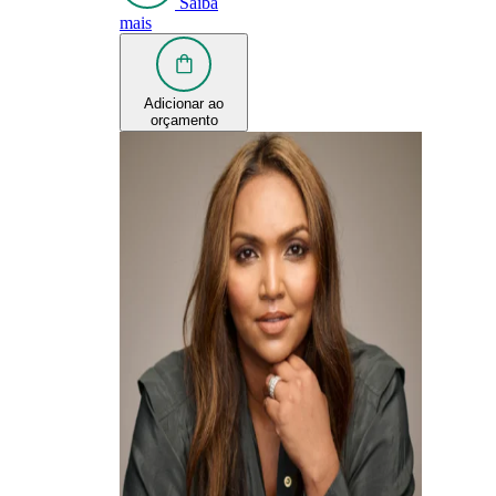
Saiba
mais
Adicionar ao
orçamento