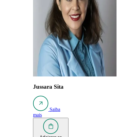
Jussara Sita
Saiba
mais