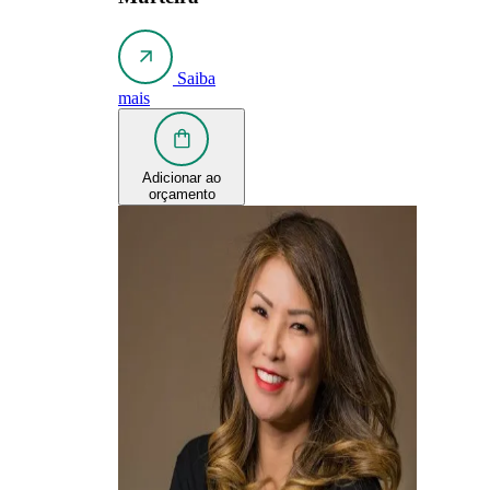
Saiba
mais
Adicionar ao
orçamento