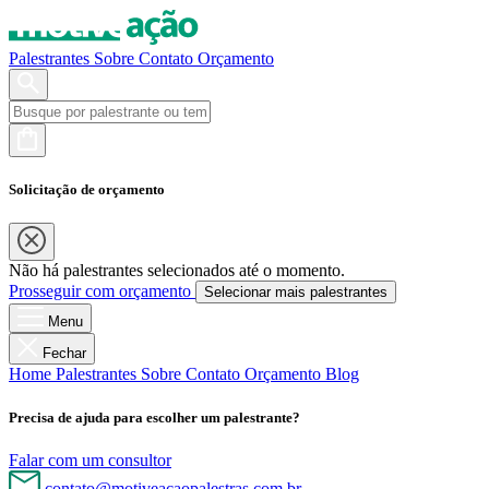
Palestrantes
Sobre
Contato
Orçamento
Solicitação de orçamento
Não há palestrantes selecionados até o momento.
Prosseguir com orçamento
Selecionar mais palestrantes
Menu
Fechar
Home
Palestrantes
Sobre
Contato
Orçamento
Blog
Precisa de ajuda para escolher um palestrante?
Falar com um consultor
contato@motiveacaopalestras.com.br