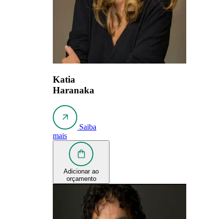
Katia
Haranaka
Saiba
mais
Adicionar ao
orçamento