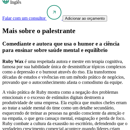
Inglês
Falar com um consultor
Adicionar ao orçamento
Mais sobre o palestrante
Comediante e autora que usa o humor e a ciência
para ensinar sobre saúde mental e equilíbrio
Ruby Wax
é uma respeitada autora e mestre em terapia cognitiva,
famosa por sua habilidade única de desmistificar tópicos complexos
como a depressão e o burnout através do riso. Ela transformou
décadas de estudos e vivências em um método prático de negócios,
provando que o autoconhecimento afasta o comodismo da equipe.
A visão prática de Ruby mostra como a negação dos problemas
emocionais e o excesso de estímulos digitais destroem a
produtividade de uma empresa. Ela explica que muitos chefes erram
ao tratar a saúde mental do time como um detalhe secundário,
esquecendo de treinar as pessoas na gestão consciente da atenção e
na empatia, o que gera cansaço mental, estagnação e perda de foco.
Ruby combate a cultura da exaustão no escritório, defendendo que o
verdadeiro crescimento comercial acontece quando líderes criam