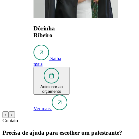
Dôrinha
Ribeiro
Saiba
mais
Adicionar ao
orçamento
Ver mais
‹
›
Contato
Precisa de ajuda para escolher um palestrante?