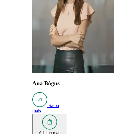
Ana Bógus
Saiba
mais
Adicionar ao