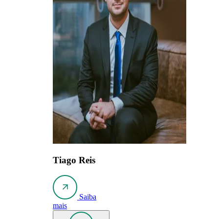
Tiago Reis
Saiba
mais