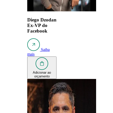
Diego Dzodan
Ex-VP do
Facebook
Saiba
mais
Adicionar ao
orçamento