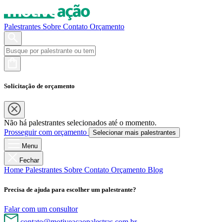
Palestrantes
Sobre
Contato
Orçamento
Solicitação de orçamento
Não há palestrantes selecionados até o momento.
Prosseguir com orçamento
Selecionar mais palestrantes
Menu
Fechar
Home
Palestrantes
Sobre
Contato
Orçamento
Blog
Precisa de ajuda para escolher um palestrante?
Falar com um consultor
contato@motiveacaopalestras.com.br