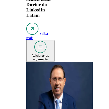
Diretor do
LinkedIn
Latam
Saiba
mais
Adicionar ao
orçamento