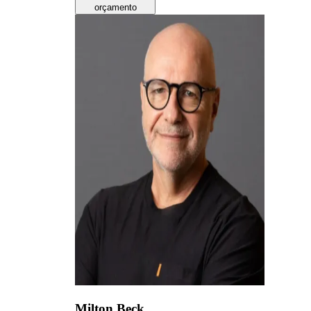
orçamento
Milton Beck