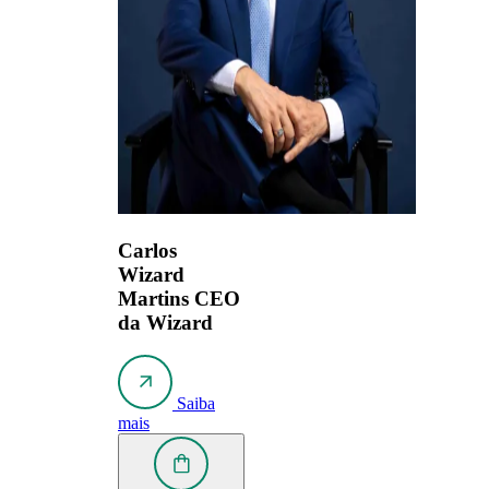
Carlos
Wizard
Martins
CEO
da Wizard
Saiba
mais