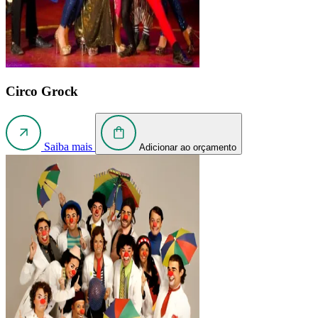
Circo Grock
Saiba mais
Adicionar ao orçamento