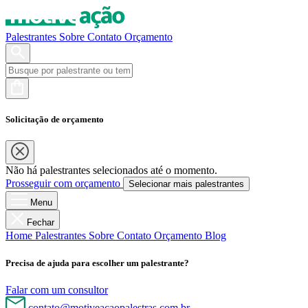
Palestrantes
Sobre
Contato
Orçamento
Solicitação de orçamento
Não há palestrantes selecionados até o momento.
Prosseguir com orçamento
Selecionar mais palestrantes
Menu
Fechar
Home
Palestrantes
Sobre
Contato
Orçamento
Blog
Precisa de ajuda para escolher um palestrante?
Falar com um consultor
contato@motiveacaopalestras.com.br