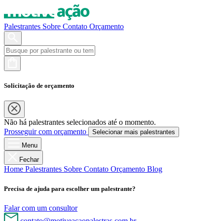
Palestrantes
Sobre
Contato
Orçamento
Solicitação de orçamento
Não há palestrantes selecionados até o momento.
Prosseguir com orçamento
Selecionar mais palestrantes
Menu
Fechar
Home
Palestrantes
Sobre
Contato
Orçamento
Blog
Precisa de ajuda para escolher um palestrante?
Falar com um consultor
contato@motiveacaopalestras.com.br