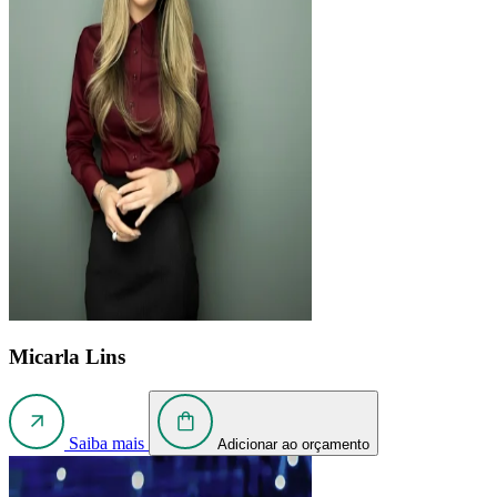
Micarla Lins
Saiba mais
Adicionar ao orçamento