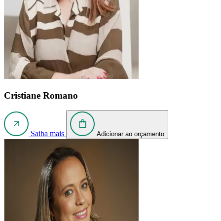
Cristiane Romano
Saiba mais
Adicionar ao orçamento