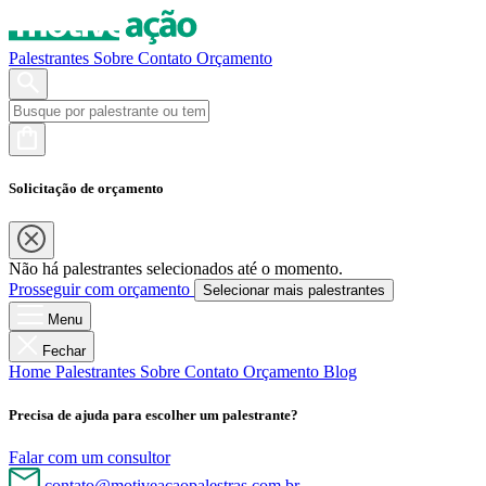
Palestrantes
Sobre
Contato
Orçamento
Solicitação de orçamento
Não há palestrantes selecionados até o momento.
Prosseguir com orçamento
Selecionar mais palestrantes
Menu
Fechar
Home
Palestrantes
Sobre
Contato
Orçamento
Blog
Precisa de ajuda para escolher um palestrante?
Falar com um consultor
contato@motiveacaopalestras.com.br