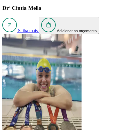
Drª Cintia Mello
Saiba mais
Adicionar ao orçamento