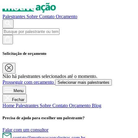
Palestrantes
Sobre
Contato
Orçamento
Solicitação de orçamento
Não há palestrantes selecionados até o momento.
Prosseguir com orçamento
Selecionar mais palestrantes
Menu
Fechar
Home
Palestrantes
Sobre
Contato
Orçamento
Blog
Precisa de ajuda para escolher um palestrante?
Falar com um consultor
contato@motiveacaopalestras.com.br