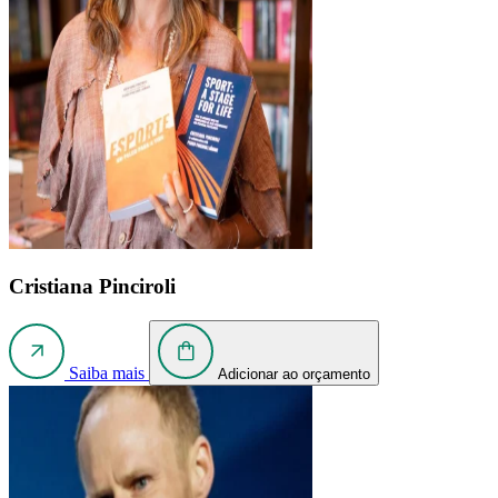
Cristiana Pinciroli
Saiba mais
Adicionar ao orçamento