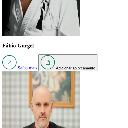
Fábio Gurgel
Saiba mais
Adicionar ao orçamento