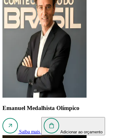
Emanuel
Medalhista Olímpico
Saiba mais
Adicionar ao orçamento