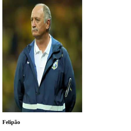
Felipão