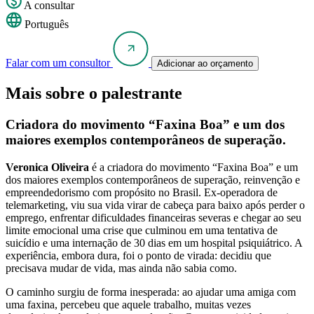
A consultar
Português
Falar com um consultor
Adicionar ao orçamento
Mais sobre o palestrante
Criadora do movimento “Faxina Boa” e um dos
maiores exemplos contemporâneos de superação.
Veronica Oliveira
é a criadora do movimento “Faxina Boa” e um
dos maiores exemplos contemporâneos de superação, reinvenção e
empreendedorismo com propósito no Brasil. Ex-operadora de
telemarketing, viu sua vida virar de cabeça para baixo após perder o
emprego, enfrentar dificuldades financeiras severas e chegar ao seu
limite emocional uma crise que culminou em uma tentativa de
suicídio e uma internação de 30 dias em um hospital psiquiátrico. A
experiência, embora dura, foi o ponto de virada: decidiu que
precisava mudar de vida, mas ainda não sabia como.
O caminho surgiu de forma inesperada: ao ajudar uma amiga com
uma faxina, percebeu que aquele trabalho, muitas vezes