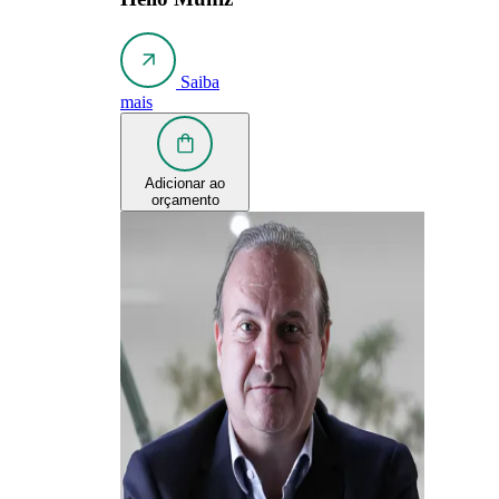
Saiba
mais
Adicionar ao
orçamento