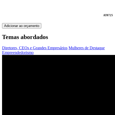
AT0725
Adicionar ao orçamento
Temas abordados
Diretores, CEOs e Grandes Empresários
Mulheres de Destaque
Empreendedorismo