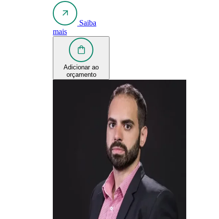
Saiba
mais
Adicionar ao
orçamento