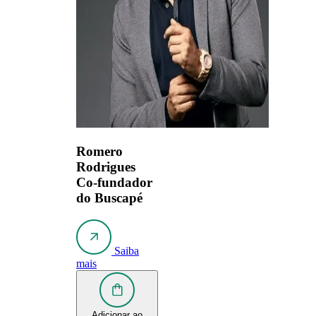
Romero
Rodrigues
Co-fundador
do Buscapé
Saiba
mais
Adicionar ao