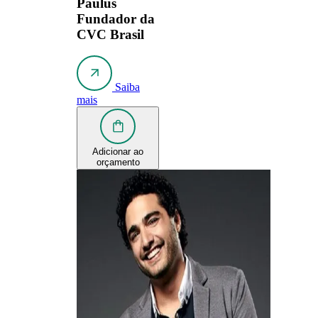
Paulus
Fundador da
CVC Brasil
Saiba
mais
Adicionar ao
orçamento