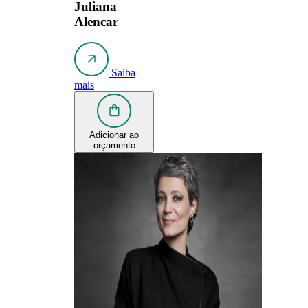
Juliana
Alencar
Saiba
mais
Adicionar ao
orçamento