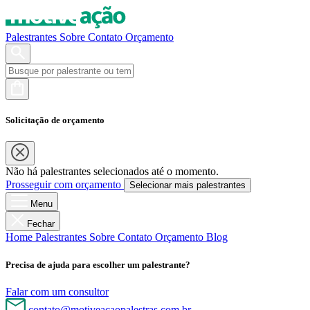
Palestrantes
Sobre
Contato
Orçamento
Solicitação de orçamento
Não há palestrantes selecionados até o momento.
Prosseguir com orçamento
Selecionar mais palestrantes
Menu
Fechar
Home
Palestrantes
Sobre
Contato
Orçamento
Blog
Precisa de ajuda para escolher um palestrante?
Falar com um consultor
contato@motiveacaopalestras.com.br