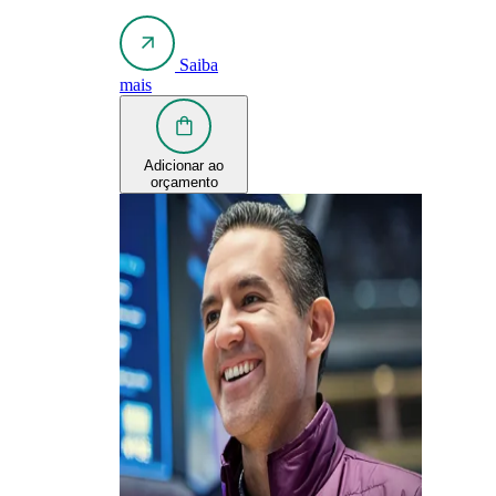
Saiba
mais
Adicionar ao
orçamento