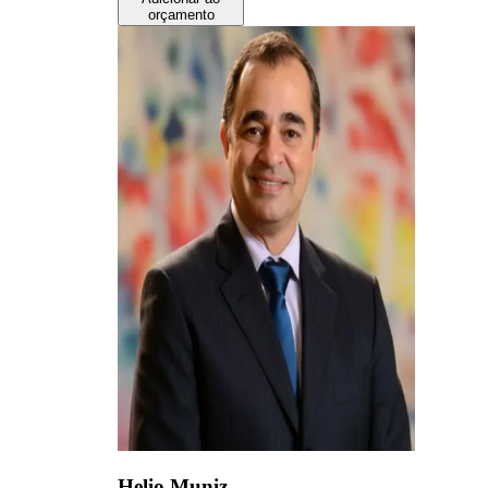
orçamento
Helio Muniz