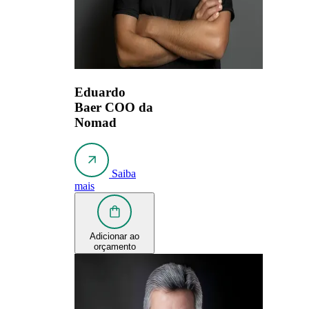
Eduardo
Baer
COO da
Nomad
Saiba
mais
Adicionar ao
orçamento