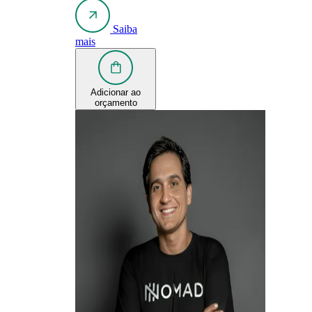
Saiba
mais
Adicionar ao
orçamento