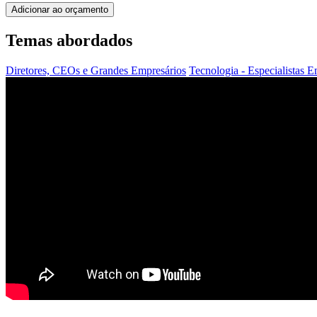
Adicionar ao orçamento
Temas abordados
Diretores, CEOs e Grandes Empresários
Tecnologia - Especialistas
E