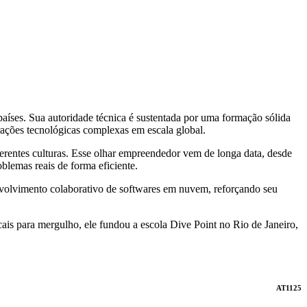
países. Sua autoridade técnica é sustentada por uma formação sólida
ações tecnológicas complexas em escala global.
ferentes culturas. Esse olhar empreendedor vem de longa data, desde
lemas reais de forma eficiente.
envolvimento colaborativo de softwares em nuvem, reforçando seu
is para mergulho, ele fundou a escola Dive Point no Rio de Janeiro,
AT1125