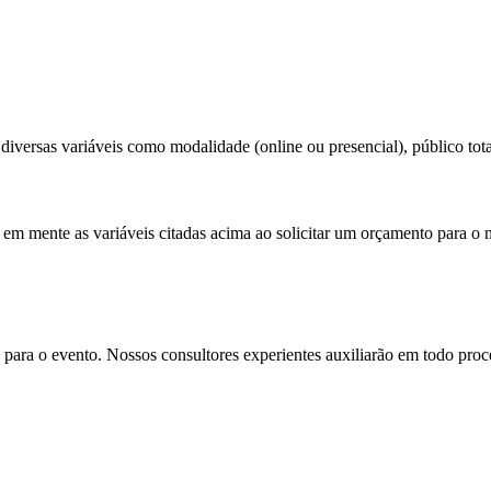
iversas variáveis como modalidade (online ou presencial), público total
 em mente as variáveis citadas acima ao solicitar um orçamento para o 
para o evento. Nossos consultores experientes auxiliarão em todo proces