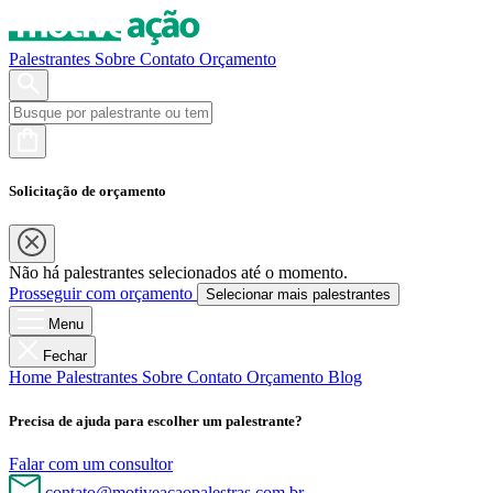
Palestrantes
Sobre
Contato
Orçamento
Solicitação de orçamento
Não há palestrantes selecionados até o momento.
Prosseguir com orçamento
Selecionar mais palestrantes
Menu
Fechar
Home
Palestrantes
Sobre
Contato
Orçamento
Blog
Precisa de ajuda para escolher um palestrante?
Falar com um consultor
contato@motiveacaopalestras.com.br