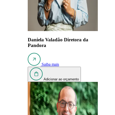
Daniela Valadão
Diretora da
Pandora
Saiba mais
Adicionar ao orçamento