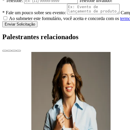
* Telefone:
Telefone inválido!
* Fale um pouco sobre seu evento:
Camp
Ao submeter este formulário, você aceita e concorda com os
termo
Enviar Solicitação
Palestrantes relacionados