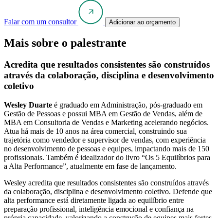
Falar com um consultor
Adicionar ao orçamento
Mais sobre o palestrante
Acredita que resultados consistentes são construídos
através da colaboração, disciplina e desenvolvimento
coletivo
Wesley Duarte
é graduado em Administração, pós-graduado em
Gestão de Pessoas e possui MBA em Gestão de Vendas, além de
MBA em Consultoria de Vendas e Marketing acelerando negócios.
Atua há mais de 10 anos na área comercial, construindo sua
trajetória como vendedor e supervisor de vendas, com experiência
no desenvolvimento de pessoas e equipes, impactando mais de 150
profissionais. Também é idealizador do livro “Os 5 Equilíbrios para
a Alta Performance”, atualmente em fase de lançamento.
Wesley acredita que resultados consistentes são construídos através
da colaboração, disciplina e desenvolvimento coletivo. Defende que
alta performance está diretamente ligada ao equilíbrio entre
preparação profissional, inteligência emocional e confiança na
própria capacidade, valorizando a construção de equipes mais fortes,