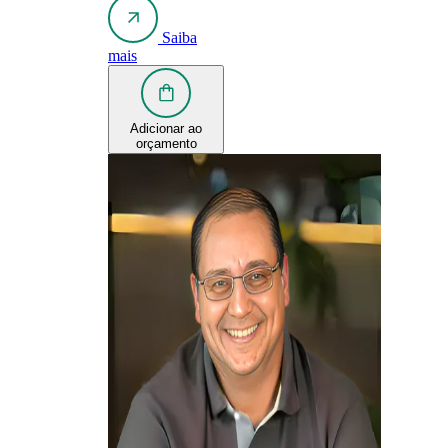
Saiba
mais
Adicionar ao
orçamento