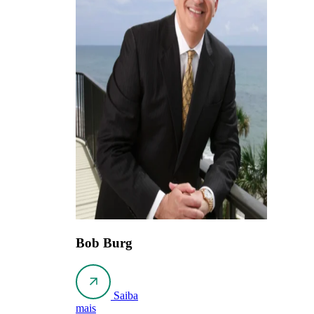
Bob Burg
Saiba
mais