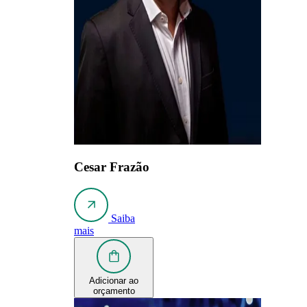
Cesar Frazão
Saiba
mais
Adicionar ao
orçamento