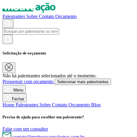
Palestrantes
Sobre
Contato
Orçamento
Solicitação de orçamento
Não há palestrantes selecionados até o momento.
Prosseguir com orçamento
Selecionar mais palestrantes
Menu
Fechar
Home
Palestrantes
Sobre
Contato
Orçamento
Blog
Precisa de ajuda para escolher um palestrante?
Falar com um consultor
contato@motiveacaopalestras.com.br