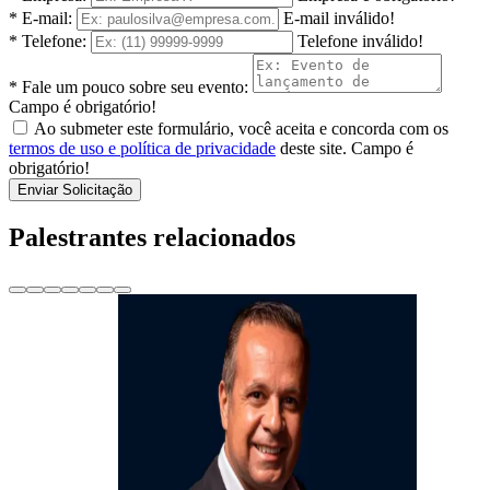
* E-mail:
E-mail inválido!
* Telefone:
Telefone inválido!
* Fale um pouco sobre seu evento:
Campo é obrigatório!
Ao submeter este formulário, você aceita e concorda com os
termos de uso e política de privacidade
deste site.
Campo é
obrigatório!
Enviar Solicitação
Palestrantes relacionados