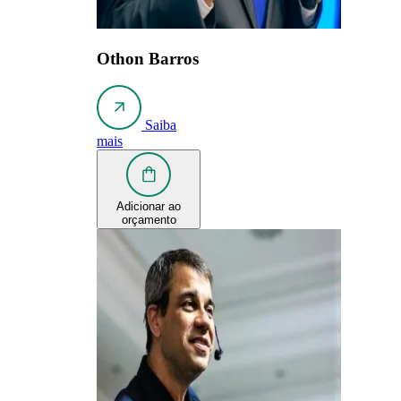
Othon Barros
Saiba
mais
Adicionar ao
orçamento