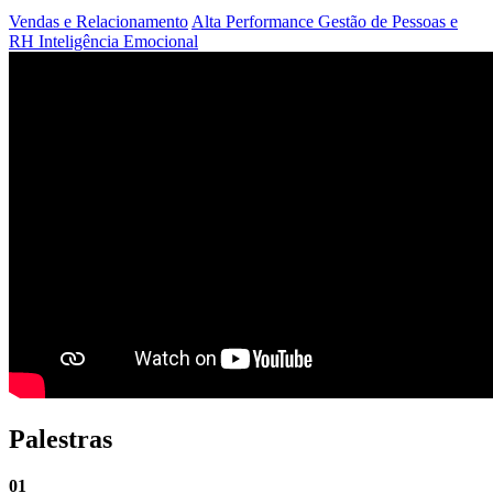
Vendas e Relacionamento
Alta Performance
Gestão de Pessoas e
RH
Inteligência Emocional
Palestras
01