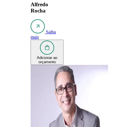
Alfredo
Rocha
Saiba
mais
Adicionar ao
orçamento