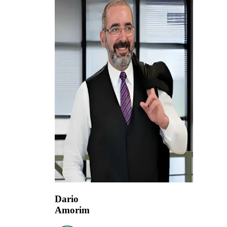
Dario
Amorim