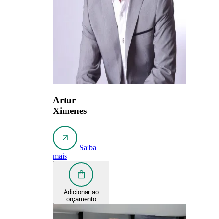
Artur
Ximenes
Saiba
mais
Adicionar ao
orçamento