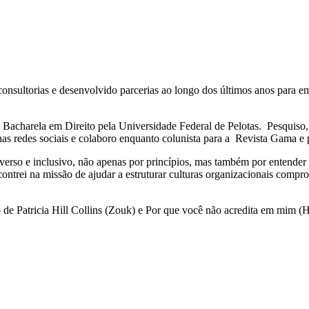
 consultorias e desenvolvido parcerias ao longo dos últimos anos para 
Bacharela em Direito pela Universidade Federal de Pelotas. Pesquiso, 
redes sociais e colaboro enquanto colunista para a Revista Gama e par
erso e inclusivo, não apenas por princípios, mas também por entender q
ntrei na missão de ajudar a estruturar culturas organizacionais compro
de Patricia Hill Collins (Zouk) e Por que você não acredita em mim (H