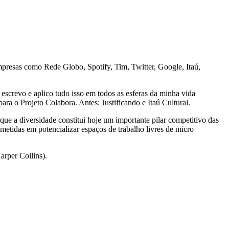
empresas como Rede Globo, Spotify, Tim, Twitter, Google, Itaú,
escrevo e aplico tudo isso em todos as esferas da minha vida
a o Projeto Colabora. Antes: Justificando e Itaú Cultural.
ue a diversidade constitui hoje um importante pilar competitivo das
metidas em potencializar espaços de trabalho livres de micro
arper Collins).