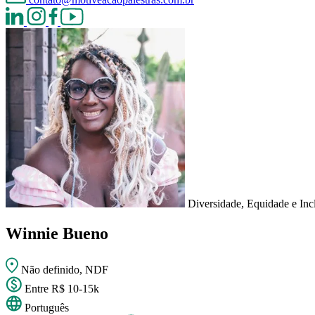
Diversidade, Equidade e Inc
Winnie Bueno
Não definido, NDF
Entre R$ 10-15k
Português