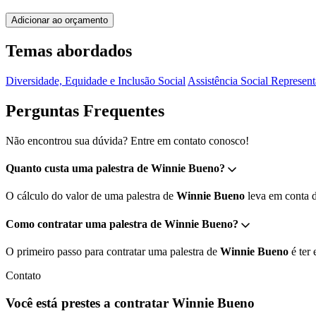
Adicionar ao orçamento
Temas abordados
Diversidade, Equidade e Inclusão Social
Assistência Social
Represent
Perguntas Frequentes
Não encontrou sua dúvida? Entre em contato conosco!
Quanto custa uma palestra de Winnie Bueno?
O cálculo do valor de uma palestra de
Winnie Bueno
leva em conta di
Como contratar uma palestra de Winnie Bueno?
O primeiro passo para contratar uma palestra de
Winnie Bueno
é ter 
Contato
Você está prestes a contratar Winnie Bueno