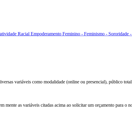
atividade Racial
Empoderamento Feminino - Feminismo - Sororidade - 
versas variáveis como modalidade (online ou presencial), público total,
em mente as variáveis citadas acima ao solicitar um orçamento para o n