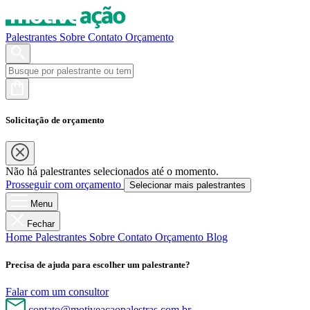
Palestrantes
Sobre
Contato
Orçamento
Solicitação de orçamento
Não há palestrantes selecionados até o momento.
Prosseguir com orçamento
Selecionar mais palestrantes
Menu
Fechar
Home
Palestrantes
Sobre
Contato
Orçamento
Blog
Precisa de ajuda para escolher um palestrante?
Falar com um consultor
contato@motiveacaopalestras.com.br