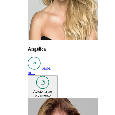
Angélica
Saiba
mais
Adicionar ao
orçamento