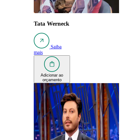
Tata Werneck
Saiba
mais
Adicionar ao
orçamento