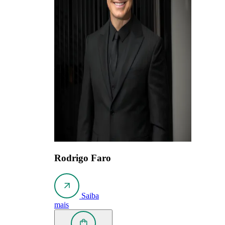
Rodrigo Faro
Saiba
mais