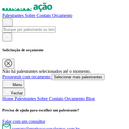
Palestrantes
Sobre
Contato
Orçamento
Solicitação de orçamento
Não há palestrantes selecionados até o momento.
Prosseguir com orçamento
Selecionar mais palestrantes
Menu
Fechar
Home
Palestrantes
Sobre
Contato
Orçamento
Blog
Precisa de ajuda para escolher um palestrante?
Falar com um consultor
contato@motiveacaopalestras.com.br