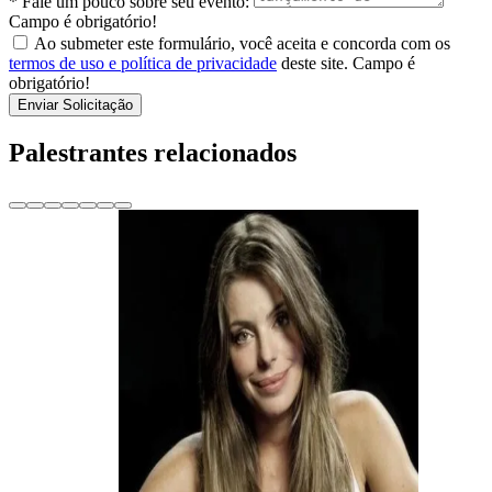
* Fale um pouco sobre seu evento:
Campo é obrigatório!
Ao submeter este formulário, você aceita e concorda com os
termos de uso e política de privacidade
deste site.
Campo é
obrigatório!
Enviar Solicitação
Palestrantes relacionados