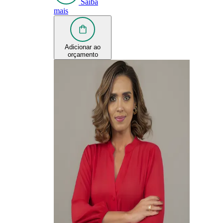
Saiba
mais
Adicionar ao
orçamento