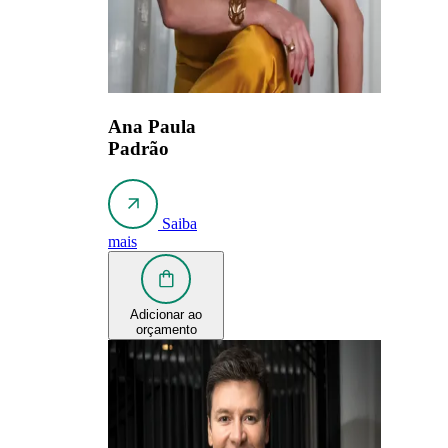
Ana Paula
Padrão
Saiba
mais
Adicionar ao
orçamento