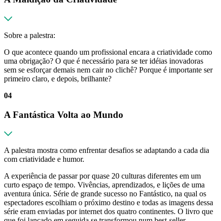
Sobre a palestra:
O que acontece quando um profissional encara a criatividade como
uma obrigação? O que é necessário para se ter idéias inovadoras
sem se esforçar demais nem cair no clichê? Porque é importante ser
primeiro claro, e depois, brilhante?
04
A Fantástica Volta ao Mundo
A palestra mostra como enfrentar desafios se adaptando a cada dia
com criatividade e humor.
A experiência de passar por quase 20 culturas diferentes em um
curto espaço de tempo. Vivências, aprendizados, e lições de uma
aventura única. Série de grande sucesso no Fantástico, na qual os
espectadores escolhiam o próximo destino e todas as imagens dessa
série eram enviadas por internet dos quatro continentes. O livro que
que foi lançado em seguida se transformou num best-seller.