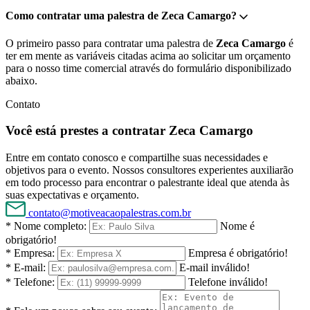
Como contratar uma palestra de Zeca Camargo?
O primeiro passo para contratar uma palestra de
Zeca Camargo
é
ter em mente as variáveis citadas acima ao solicitar um orçamento
para o nosso time comercial através do formulário disponibilizado
abaixo.
Contato
Você está prestes a contratar Zeca Camargo
Entre em contato conosco e compartilhe suas necessidades e
objetivos para o evento. Nossos consultores experientes auxiliarão
em todo processo para encontrar o palestrante ideal que atenda às
suas expectativas e orçamento.
contato@motiveacaopalestras.com.br
* Nome completo:
Nome é
obrigatório!
* Empresa:
Empresa é obrigatório!
* E-mail:
E-mail inválido!
* Telefone:
Telefone inválido!