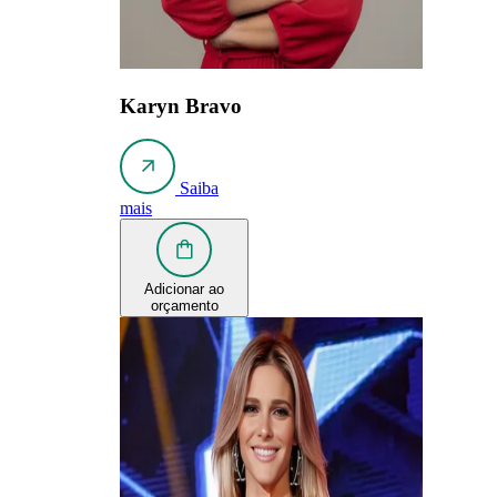
Karyn Bravo
Saiba
mais
Adicionar ao
orçamento