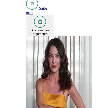
Saiba
mais
Adicionar ao
orçamento