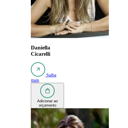
Daniella
Cicarelli
Saiba
mais
Adicionar ao
orçamento