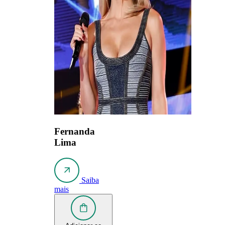
Fernanda
Lima
Saiba
mais