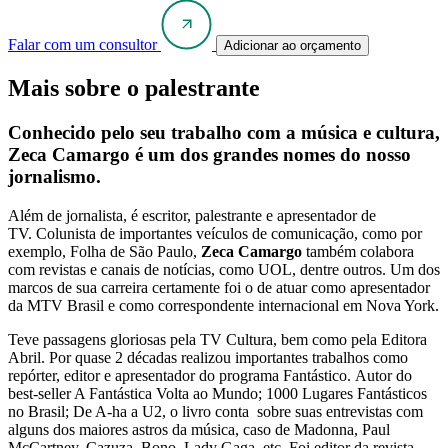
Falar com um consultor
Adicionar ao orçamento
Mais sobre o palestrante
Conhecido pelo seu trabalho com a música e cultura,
Zeca Camargo
é um dos grandes nomes do nosso
jornalismo.
Além de jornalista, é escritor, palestrante e apresentador de
TV. Colunista de importantes veículos de comunicação, como por
exemplo, Folha de São Paulo,
Zeca Camargo
também colabora
com revistas e canais de notícias, como UOL, dentre outros. Um dos
marcos de sua carreira certamente foi o de atuar como apresentador
da MTV Brasil e como correspondente internacional em Nova York.
Teve passagens gloriosas pela TV Cultura, bem como pela Editora
Abril. Por quase 2 décadas realizou importantes trabalhos como
repórter, editor e apresentador do programa Fantástico. Autor do
best-seller A Fantástica Volta ao Mundo; 1000 Lugares Fantásticos
no Brasil; De A-ha a U2, o livro conta sobre suas entrevistas com
alguns dos maiores astros da música, caso de Madonna, Paul
McCartney, Cazuza, Bono, Lady Gaga, etc. Foi editor da revista