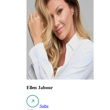
Ellen Jabour
Saiba