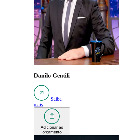
Danilo Gentili
Saiba
mais
Adicionar ao
orçamento