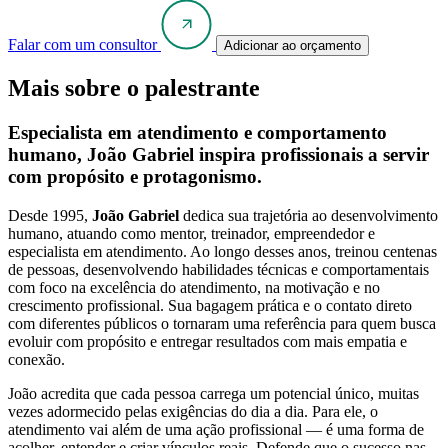
Falar com um consultor
Adicionar ao orçamento
Mais sobre o palestrante
Especialista em atendimento e comportamento
humano, João Gabriel inspira profissionais a servir
com propósito e protagonismo.
Desde 1995,
João Gabriel
dedica sua trajetória ao desenvolvimento
humano, atuando como mentor, treinador, empreendedor e
especialista em atendimento. Ao longo desses anos, treinou centenas
de pessoas, desenvolvendo habilidades técnicas e comportamentais
com foco na excelência do atendimento, na motivação e no
crescimento profissional. Sua bagagem prática e o contato direto
com diferentes públicos o tornaram uma referência para quem busca
evoluir com propósito e entregar resultados com mais empatia e
conexão.
João acredita que cada pessoa carrega um potencial único, muitas
vezes adormecido pelas exigências do dia a dia. Para ele, o
atendimento vai além de uma ação profissional — é uma forma de
acolher, entender e criar vínculos reais. Defende que o sucesso nas