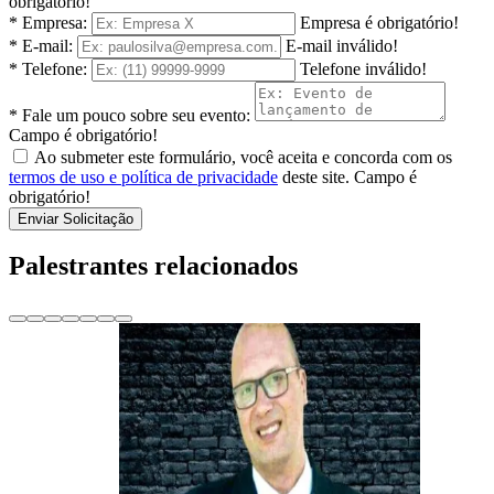
obrigatório!
* Empresa:
Empresa é obrigatório!
* E-mail:
E-mail inválido!
* Telefone:
Telefone inválido!
* Fale um pouco sobre seu evento:
Campo é obrigatório!
Ao submeter este formulário, você aceita e concorda com os
termos de uso e política de privacidade
deste site.
Campo é
obrigatório!
Enviar Solicitação
Palestrantes relacionados