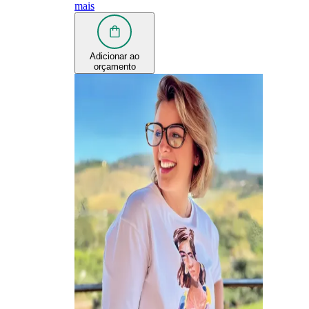
mais
Adicionar ao
orçamento