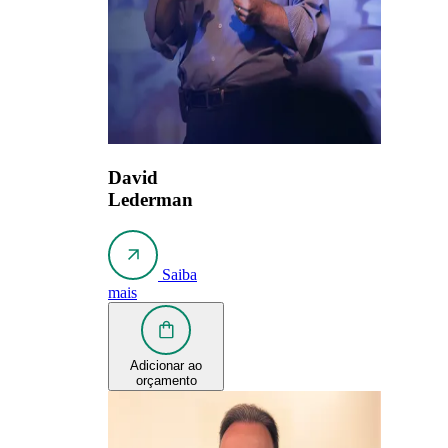
David
Lederman
Saiba
mais
Adicionar ao
orçamento