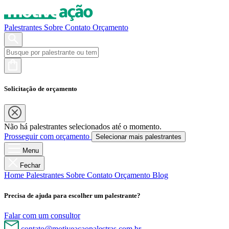
Palestrantes
Sobre
Contato
Orçamento
Solicitação de orçamento
Não há palestrantes selecionados até o momento.
Prosseguir com orçamento
Selecionar mais palestrantes
Menu
Fechar
Home
Palestrantes
Sobre
Contato
Orçamento
Blog
Precisa de ajuda para escolher um palestrante?
Falar com um consultor
contato@motiveacaopalestras.com.br