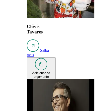
Clóvis
Tavares
Saiba
mais
Adicionar ao
orçamento