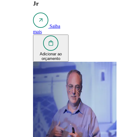
Jr
Saiba
mais
Adicionar ao
orçamento