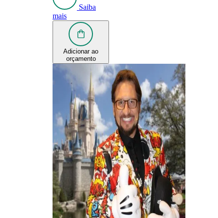
Saiba
mais
Adicionar ao
orçamento