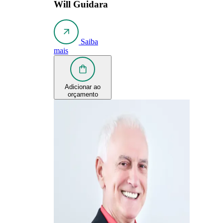
Will Guidara
Saiba
mais
Adicionar ao
orçamento