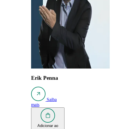
Erik Penna
Saiba
mais
Adicionar ao