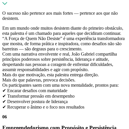
O sucesso não pertence aos mais fortes — pertence aos que não
desistem.
Em um mundo onde muitos desistem diante do primeiro obstáculo,
esta palestra é um chamado para aqueles que decidiram continuar.
“A Força de Quem Não Desiste” é uma experiência transformadora
que mostra, de forma prática e inspiradora, como desafios não são
barreiras — são degraus para o crescimento.
Com uma narrativa envolvente e real, João Gabriel compartilha
princípios poderosos sobre persistência, liderança e atitude,
despertando nas pessoas a coragem de enfrentar dificuldades,
assumir responsabilidades e agir com propósito.
Mais do que motivação, esta palestra entrega direção.
Mais do que palavras, provoca decisões.
Os participantes saem com uma nova mentalidade, prontos para:
✔ Encarar desafios com maturidade
✔ Transformar pressão em desempenho
✔ Desenvolver postura de liderança
✔ Recuperar o ânimo e o foco nos resultados
06
Empreendedorismo com Propósito e Persistência