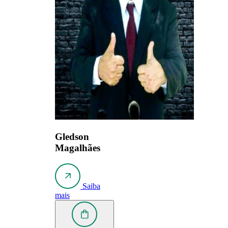
Gledson
Magalhães
Saiba
mais