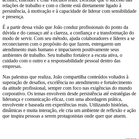
relações de trabalho e com o cliente está diretamente ligado à
persistência, à motivação e à capacidade de liderar com sensibilidade
e presença.
É a partir dessa visão que João conduz profissionais do ponto da
dúvida e do cansaço até a clareza, a confiança e a transformação do
modo de servir. Com seu método, ajuda colaboradores e líderes a se
reconectarem com o propósito do que fazem, entregarem um
atendimento mais humano e impactarem positivamente seus
ambientes de trabalho. Seu trabalho fortalece a escuta ativa, o
cuidado com o outro e a responsabilidade pessoal dentro das
empresas.
Nas palestras que realiza, João compartilha conteúdos voltados à
superação de desafios, excelência no atendimento e fortalecimento
da atitude profissional, sempre com foco nas exigências do mundo
corporativo. Os temas envolvem desde persistência até estratégias de
liderança e comunicação eficaz, com uma abordagem prática,
envolvente e baseada em experiências reais. Utilizando histórias,
dinâmicas e muita interação, ele cria um ambiente de reflexão e ação
que inspira pessoas a serem protagonistas onde quer que atuem.