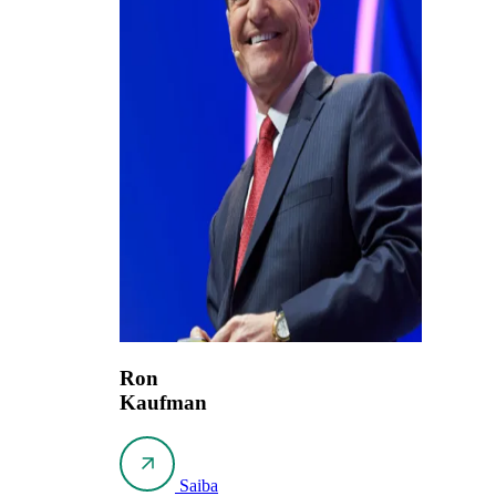
Ron
Kaufman
Saiba