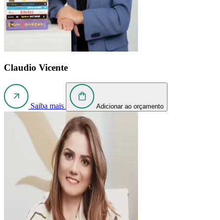
Claudio Vicente
Saiba mais
Adicionar ao orçamento