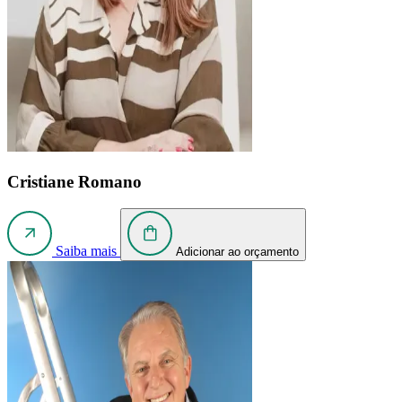
Cristiane Romano
Saiba mais
Adicionar ao orçamento