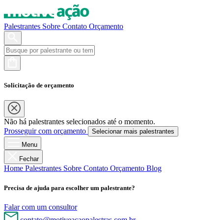
Palestrantes
Sobre
Contato
Orçamento
Solicitação de orçamento
Não há palestrantes selecionados até o momento.
Prosseguir com orçamento
Selecionar mais palestrantes
Menu
Fechar
Home
Palestrantes
Sobre
Contato
Orçamento
Blog
Precisa de ajuda para escolher um palestrante?
Falar com um consultor
contato@motiveacaopalestras.com.br