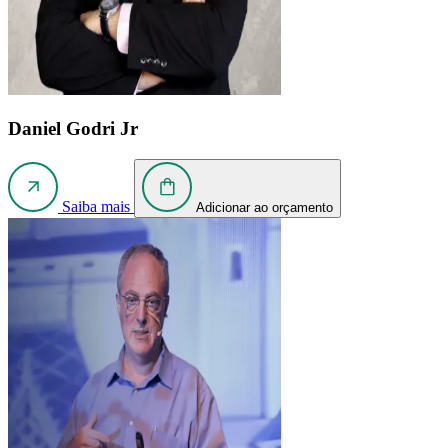
Daniel Godri Jr
Saiba mais
Adicionar ao orçamento