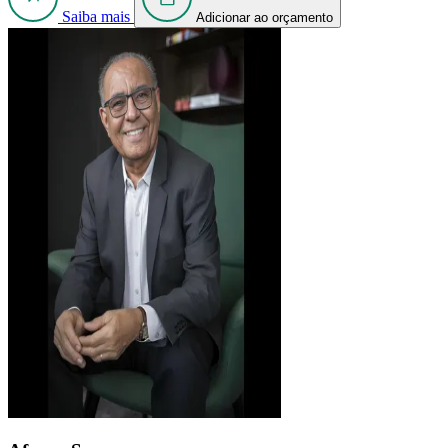
Saiba mais
Adicionar ao orçamento