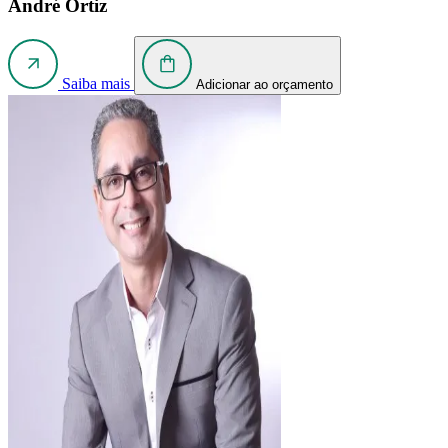
André Ortiz
Saiba mais
Adicionar ao orçamento