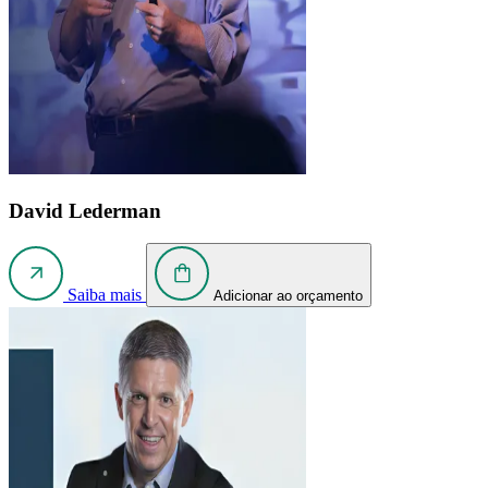
David Lederman
Saiba mais
Adicionar ao orçamento