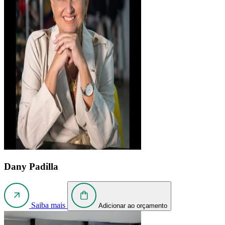
Dany Padilla
Saiba mais
Adicionar ao orçamento