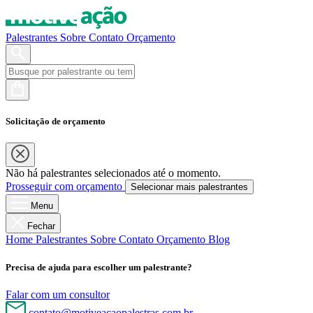
Palestrantes
Sobre
Contato
Orçamento
Solicitação de orçamento
Não há palestrantes selecionados até o momento.
Prosseguir com orçamento
Selecionar mais palestrantes
Menu
Fechar
Home
Palestrantes
Sobre
Contato
Orçamento
Blog
Precisa de ajuda para escolher um palestrante?
Falar com um consultor
contato@motiveacaopalestras.com.br