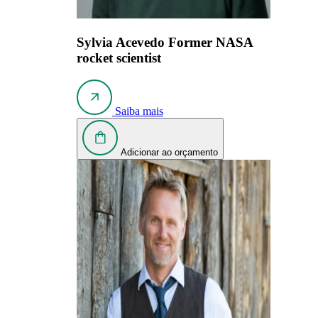
Sylvia Acevedo
Former NASA
rocket scientist
Saiba mais
Adicionar ao orçamento