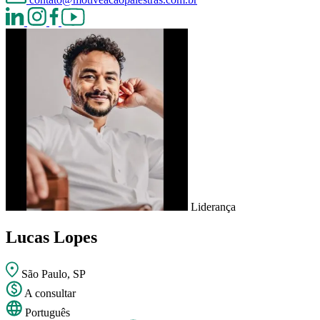
Liderança
Lucas Lopes
São Paulo, SP
A consultar
Português