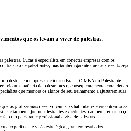
vimentos que os levam a viver de palestras.
s palestras, Lucas é especialista em conectar empresas com os
 contratação de palestrantes, mas também garante que cada evento seja
izar palestras em empresas de todo o Brasil. O MBA do Palestrante
 liderando uma agência de palestrantes e, consequentemente, entendendo
ecialista que mentora os alunos de seu treinamento a ajustarem suas
do que os profissionais desenvolvam suas habilidades e encontrem suas
lestras e também ajudou palestrantes experientes a aumentarem o preço
 fato um palestrante profissional e viva de palestras.
cuja experiência e visão estratégica garantem resultados