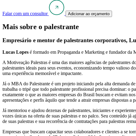
Falar com um consultor
Adicionar ao orçamento
Mais sobre o palestrante
Empresário e mentor de palestrantes corporativos, Lu
Lucas Lopes
é formado em Propaganda e Marketing e fundador da Mo
A Motiveação Palestras é uma das maiores agências de palestrantes do
palestrantes ideais para seus eventos, economizando tempo valioso do
uma experiência memorável e impactante.
Já o MBA do Palestrante é um projeto iniciando pela alta demanda de 
trabalha o tripé que todo palestrante profissional precisa dominar: o
exatamente o que as maiores empresas do Brasil buscam e evitam nos p
apresentações e perfis àquilo que tende a atrair empresas dispostas a 
Já mentoriou e ajudou dezenas de palestrantes, iniciantes e experient
vozes únicas na oferta de suas palestras e no palco. Seu conteúdo já
de suas palestras e sua recorrência de contratações para palestras remu
Empresas que buscam capacitar seus colaboradores e clientes a se torn