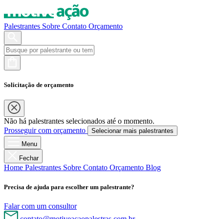
Palestrantes
Sobre
Contato
Orçamento
Solicitação de orçamento
Não há palestrantes selecionados até o momento.
Prosseguir com orçamento
Selecionar mais palestrantes
Menu
Fechar
Home
Palestrantes
Sobre
Contato
Orçamento
Blog
Precisa de ajuda para escolher um palestrante?
Falar com um consultor
contato@motiveacaopalestras.com.br