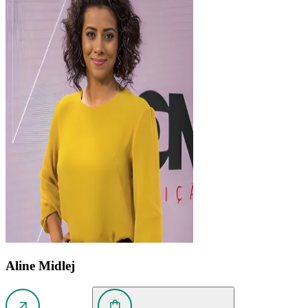
Aline Midlej